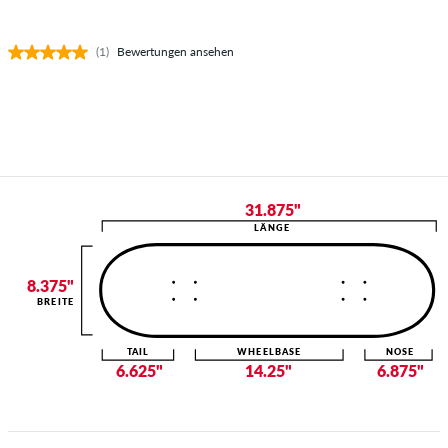
(1)
Bewertungen ansehen
31.875"
LÄNGE
8.375"
BREITE
TAIL
WHEELBASE
NOSE
6.625"
14.25"
6.875"