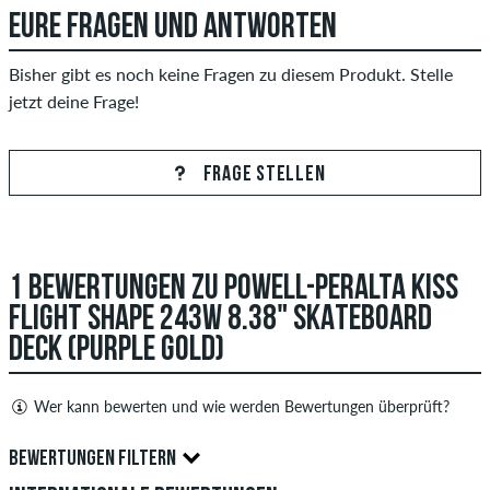
EURE FRAGEN UND ANTWORTEN
Bisher gibt es noch keine Fragen zu diesem Produkt. Stelle
jetzt deine Frage!
FRAGE STELLEN
1 BEWERTUNGEN ZU POWELL-PERALTA KISS
FLIGHT SHAPE 243W 8.38" SKATEBOARD
DECK (PURPLE GOLD)
Wer kann bewerten und wie werden Bewertungen überprüft?
Nur Personen mit einem skatedeluxe Kundenkonto können
BEWERTUNGEN FILTERN
Bewertungen abgeben. Diese werden erst nach unserer