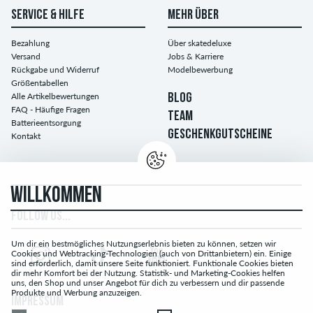
SERVICE & HILFE
MEHR ÜBER
Bezahlung
Über skatedeluxe
Versand
Jobs & Karriere
Rückgabe und Widerruf
Modelbewerbung
Größentabellen
Alle Artikelbewertungen
BLOG
FAQ - Häufige Fragen
TEAM
Batterieentsorgung
GESCHENKGUTSCHEINE
Kontakt
WILLKOMMEN
FOLLOW US...
Um dir ein bestmögliches Nutzungserlebnis bieten zu können, setzen wir
Cookies und Webtracking-Technologien (auch von Drittanbietern) ein. Einige
sind erforderlich, damit unsere Seite funktioniert. Funktionale Cookies bieten
dir mehr Komfort bei der Nutzung. Statistik- und Marketing-Cookies helfen
uns, den Shop und unser Angebot für dich zu verbessern und dir passende
Produkte und Werbung anzuzeigen.
IMPRESSUM