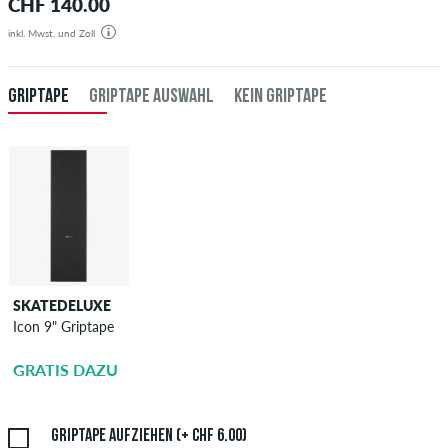
CHF 140.00
inkl. Mwst. und Zoll
GRIPTAPE
GRIPTAPE AUSWAHL
KEIN GRIPTAPE
SKATEDELUXE
SKATEDELUXE
Icon 9" Griptape
Griptape
Aufziehen
GRATIS DAZU
CHF 6.00
Griptape aufziehen (+ CHF 6.00)