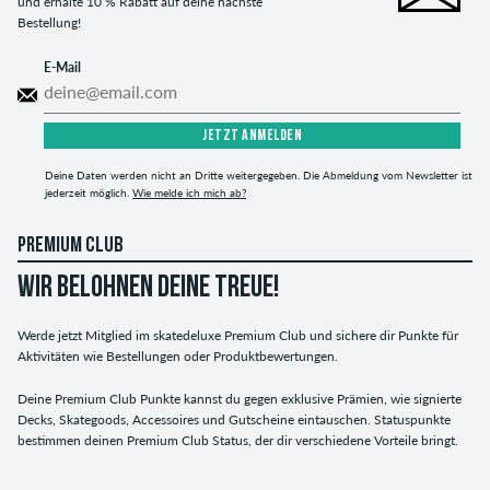
und erhalte 10 % Rabatt auf deine nächste
Bestellung!
E-Mail
JETZT ANMELDEN
Deine Daten werden nicht an Dritte weitergegeben. Die Abmeldung vom Newsletter ist
jederzeit möglich.
Wie melde ich mich ab?
PREMIUM CLUB
WIR BELOHNEN DEINE TREUE!
Werde jetzt Mitglied im skatedeluxe Premium Club und sichere dir Punkte für
Aktivitäten wie Bestellungen oder Produktbewertungen.
Deine Premium Club Punkte kannst du gegen exklusive Prämien, wie signierte
Decks, Skategoods, Accessoires und Gutscheine eintauschen. Statuspunkte
bestimmen deinen Premium Club Status, der dir verschiedene Vorteile bringt.