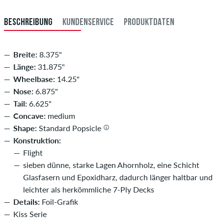
BESCHREIBUNG
KUNDENSERVICE
PRODUKTDATEN
Breite:
8.375"
Länge:
31.875"
Wheelbase:
14.25"
Nose:
6.875"
Tail:
6.625"
Concave:
medium
Shape:
Standard Popsicle
Konstruktion:
Flight
sieben dünne, starke Lagen Ahornholz, eine Schicht
Glasfasern und Epoxidharz, dadurch länger haltbar und
leichter als herkömmliche 7-Ply Decks
Details:
Foil-Grafik
Kiss Serie