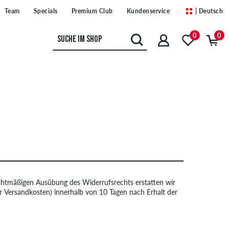
Team
Specials
Premium Club
Kundenservice
| Deutsch
0
0
echtmäßigen Ausübung des Widerrufsrechts erstatten wir
er Versandkosten) innerhalb von 10 Tagen nach Erhalt der