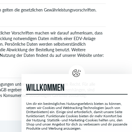
 gelten die gesetzlichen Gewährleistungsvorschriften.
licher Vorschriften machen wir darauf aufmerksam, dass
cklung notwendigen Daten mittels einer EDV-Anlage
n. Persönliche Daten werden selbstverständlich
 die Abwicklung der Bestellung benutzt. Weitere
 Nutzung der Daten findest du auf unserer Website unter:
gungen unterstehen schweizerischem Recht. Für alle
WILLKOMMEN
en AGB ergeben oder mit diesen zusammenhängen, sind
es Konsumenten zuständigen Gerichte zuständig.
Um dir ein bestmögliches Nutzungserlebnis bieten zu können,
setzen wir Cookies und Webtracking-Technologien (auch von
Drittanbietern) ein. Einige sind erforderlich, damit unsere Seite
funktioniert. Funktionale Cookies bieten dir mehr Komfort bei
der Nutzung. Statistik- und Marketing-Cookies helfen uns, den
Shop und unser Angebot für dich zu verbessern und dir passende
Produkte und Werbung anzuzeigen.