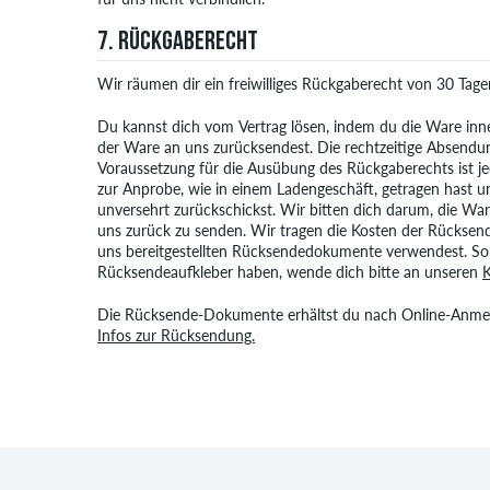
7. RÜCKGABERECHT
Wir räumen dir ein freiwilliges Rückgaberecht von 30 Tag
Du kannst dich vom Vertrag lösen, indem du die Ware inn
der Ware an uns zurücksendest. Die rechtzeitige Absendun
Voraussetzung für die Ausübung des Rückgaberechts ist je
zur Anprobe, wie in einem Ladengeschäft, getragen hast u
unversehrt zurückschickst. Wir bitten dich darum, die War
uns zurück zu senden. Wir tragen die Kosten der Rückse
uns bereitgestellten Rücksendedokumente verwendest. Sol
Rücksendeaufkleber haben, wende dich bitte an unseren
K
Die Rücksende-Dokumente erhältst du nach Online-Anme
Infos zur Rücksendung.