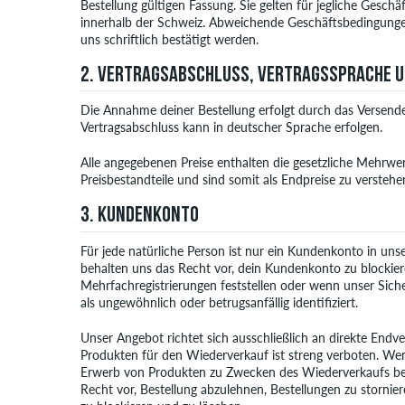
Bestellung gültigen Fassung. Sie gelten für jegliche Gesc
innerhalb der Schweiz. Abweichende Geschäftsbedingunge
uns schriftlich bestätigt werden.
2. VERTRAGSABSCHLUSS, VERTRAGSSPRACHE U
Die Annahme deiner Bestellung erfolgt durch das Versend
Vertragsabschluss kann in deutscher Sprache erfolgen.
Alle angegebenen Preise enthalten die gesetzliche Mehrwe
Preisbestandteile und sind somit als Endpreise zu verstehe
3. KUNDENKONTO
Für jede natürliche Person ist nur ein Kundenkonto in un
behalten uns das Recht vor, dein Kundenkonto zu blockie
Mehrfachregistrierungen feststellen oder wenn unser Sic
als ungewöhnlich oder betrugsanfällig identifiziert.
Unser Angebot richtet sich ausschließlich an direkte End
Produkten für den Wiederverkauf ist streng verboten. We
Erwerb von Produkten zu Zwecken des Wiederverkaufs beab
Recht vor, Bestellung abzulehnen, Bestellungen zu storni