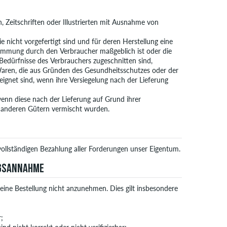
, Zeitschriften oder Illustrierten mit Ausnahme von
e nicht vorgefertigt sind und für deren Herstellung eine
timmung durch den Verbraucher maßgeblich ist oder die
 Bedürfnisse des Verbrauchers zugeschnitten sind,
 Waren, die aus Gründen des Gesundheitsschutzes oder der
ignet sind, wenn ihre Versiegelung nach der Lieferung
enn diese nach der Lieferung auf Grund ihrer
 anderen Gütern vermischt wurden.
 vollständigen Bezahlung aller Forderungen unser Eigentum.
AGSANNAHME
eine Bestellung nicht anzunehmen. Dies gilt insbesondere
;