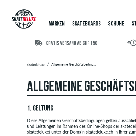
MARKEN
SKATEBOARDS
SCHUHE
S
GRATIS VERSAND AB CHF 150
Allgemeine Geschäftsbedingungen
skatedeluxe
ALLGEMEINE GESCHÄFT
1. GELTUNG
Diese Allgemeinen Geschäftsbedingungen gelten ausschließ
und Leistungen im Rahmen des Online-Shops der skated
skatedeluxe) unter der Domain skatedeluxe.ch in ihrer zum