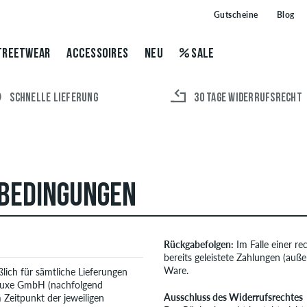
Gutscheine
Blog
TREETWEAR
ACCESSOIRES
NEU
SALE
SCHNELLE LIEFERUNG
30 TAGE WIDERRUFSRECHT
SBEDINGUNGEN
Rückgabefolgen:
Im Falle einer r
bereits geleistete Zahlungen (auß
Ware.
lich für sämtliche Lieferungen
eluxe GmbH (nachfolgend
Ausschluss des Widerrufsrechtes
 Zeitpunkt der jeweiligen