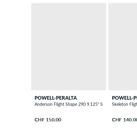
POWELL-PERALTA
POWELL-P
Anderson Flight Shape 290 9.125" Skateboard Deck
Skeleton Fli
CHF 150.00
CHF 140.0