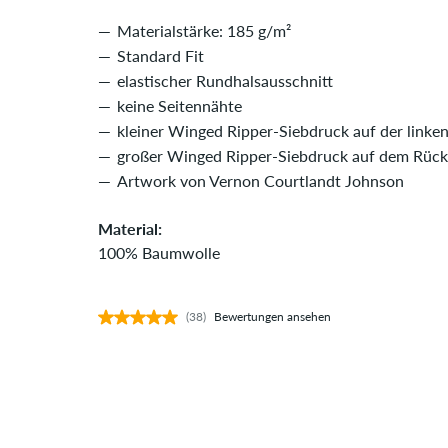
Materialstärke: 185 g/m²
Standard Fit
elastischer Rundhalsausschnitt
keine Seitennähte
kleiner Winged Ripper-Siebdruck auf der linken
großer Winged Ripper-Siebdruck auf dem Rüc
Artwork von Vernon Courtlandt Johnson
Material:
100% Baumwolle
(38)
Bewertungen ansehen