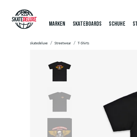
MARKEN
SKATEBOARDS
SCHUHE
S
skatedeluxe
Streetwear
T-Shirts