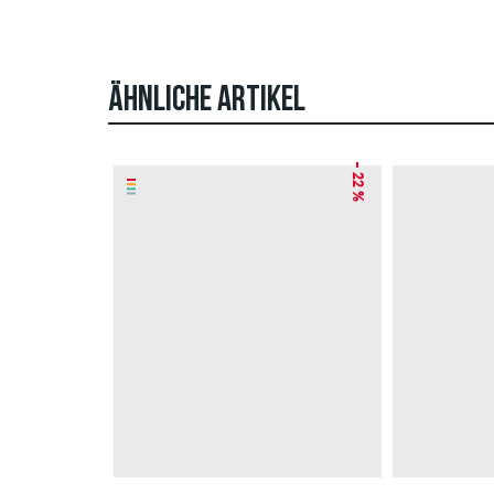
ÄHNLICHE ARTIKEL
– 22 %