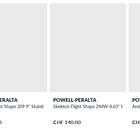
ERALTA
POWELL-PERALTA
PO
ght Shape 309 9" Skateboard Deck
Skeleton Flight Shape 244W 8.63" Skateboa
And
0
CHF 140.00
CH