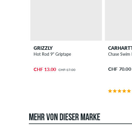
GRIZZLY
CARHART
Hot Rod 9" Griptape
Chase Swim 
CHF 70.00
CHF 13.00
CHF 17.00
MEHR VON DIESER MARKE