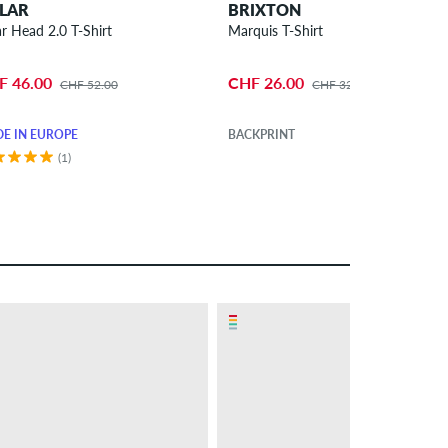
LAR
BRIXTON
ar Head 2.0 T-Shirt
Marquis T-Shirt
F 46.00
CHF 26.00
CHF 52.00
CHF 32.00
E IN EUROPE
BACKPRINT
(1)