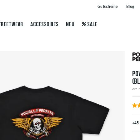
Gutscheine
Blog
TREETWEAR
ACCESSOIRES
NEU
SALE
PO
(B
Art. 
+45