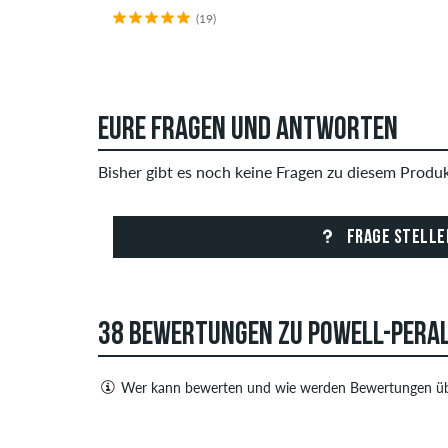
(19)
EURE FRAGEN UND ANTWORTEN
Bisher gibt es noch keine Fragen zu diesem Produkt
FRAGE STELLE
38 BEWERTUNGEN ZU POWELL-PERALT
Wer kann bewerten und wie werden Bewertungen üb
Nur Personen mit einem skatedeluxe Kundenkonto
sowohl positive als auch negative Bewertungen. 