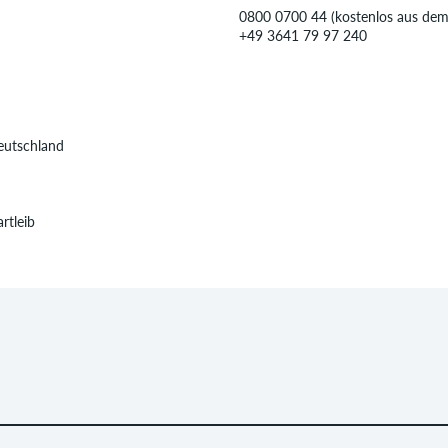
0800 0700 44 (kostenlos aus dem 
+49 3641 79 97 240
eutschland
rtleib