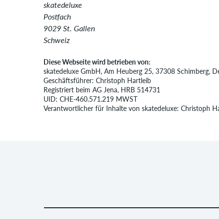
skatedeluxe
Postfach
9029 St. Gallen
Schweiz
Diese Webseite wird betrieben von:
skatedeluxe GmbH, Am Heuberg 25, 37308 Schimberg, D
Geschäftsführer: Christoph Hartleib
Registriert beim AG Jena, HRB 514731
UID: CHE-460.571.219 MWST
Verantwortlicher für Inhalte von skatedeluxe: Christoph Ha