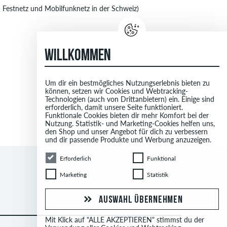
Festnetz und Mobilfunknetz in der Schweiz)
WILLKOMMEN
Um dir ein bestmögliches Nutzungserlebnis bieten zu
können, setzen wir Cookies und Webtracking-
Technologien (auch von Drittanbietern) ein. Einige sind
erforderlich, damit unsere Seite funktioniert.
Funktionale Cookies bieten dir mehr Komfort bei der
Nutzung. Statistik- und Marketing-Cookies helfen uns,
den Shop und unser Angebot für dich zu verbessern
und dir passende Produkte und Werbung anzuzeigen.
Erforderlich
Funktional
Erforderlich
Funktional
Marketing
Statistik
Marketing
Statistik
AUSWAHL ÜBERNEHMEN
Mit Klick auf "ALLE AKZEPTIEREN" stimmst du der