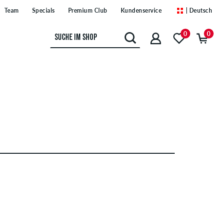
Team
Specials
Premium Club
Kundenservice
| Deutsch
0
0