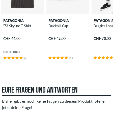
PATAGONIA
PATAGONIA
PATAGONI
'73 Skyline T-Shirt
Duckbill Cap
Baggies Long
CHF 46.00
CHF 42.00
CHF 70.00
BACKPRINT
(2)
(1)
EURE FRAGEN UND ANTWORTEN
Bisher gibt es noch keine Fragen zu diesem Produkt. Stelle
jetzt deine Frage!