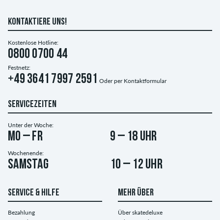
KONTAKTIERE UNS!
Kostenlose Hotline:
0800 0700 44
Festnetz:
+49 3641 7997 2591
Oder per
Kontaktformular
SERVICEZEITEN
Unter der Woche:
Mo – Fr
9 – 18 Uhr
Wochenende:
Samstag
10 – 12 Uhr
SERVICE & HILFE
MEHR ÜBER
Bezahlung
Über skatedeluxe