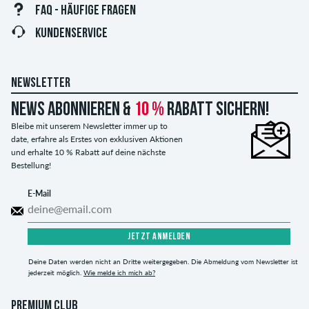
FAQ - HÄUFIGE FRAGEN
KUNDENSERVICE
NEWSLETTER
News abonnieren &
10 %
Rabatt sichern!
Bleibe mit unserem Newsletter immer up to
date, erfahre als Erstes von exklusiven Aktionen
und erhalte 10 % Rabatt auf deine nächste
Bestellung!
E-Mail
JETZT ANMELDEN
Deine Daten werden nicht an Dritte weitergegeben. Die Abmeldung vom Newsletter ist
jederzeit möglich.
Wie melde ich mich ab?
PREMIUM CLUB