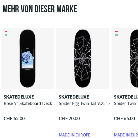
MEHR VON DIESER MARKE
SKATEDELUXE
SKATEDELUXE
SKATEDEL
Rose 9" Skateboard Deck
Spider Egg Twin Tail 9.25" Skateboard De
Spider Twin 
CHF 65.00
CHF 70.00
CHF 65.00
MADE IN EUROPE
MADE IN EU