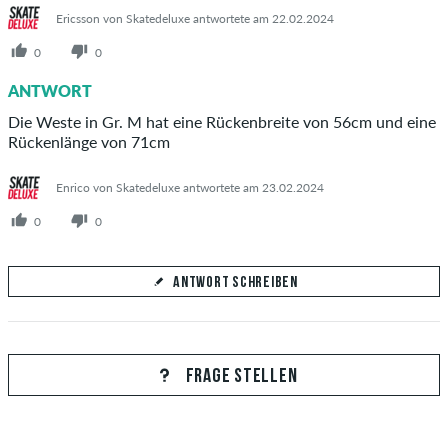
Ericsson von Skatedeluxe antwortete am 22.02.2024
0
0
ANTWORT
Die Weste in Gr. M hat eine Rückenbreite von 56cm und eine
Rückenlänge von 71cm
Enrico von Skatedeluxe antwortete am 23.02.2024
0
0
ANTWORT SCHREIBEN
Deine Antwort
Beantworte hier die Frage von Sophia
FRAGE STELLEN