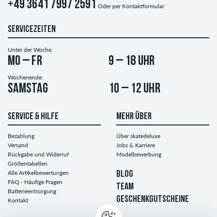
+49 3641 7997 2591
Oder per
Kontaktformular
SERVICEZEITEN
Unter der Woche:
Mo – Fr
9 – 18 Uhr
Wochenende:
Samstag
10 – 12 Uhr
SERVICE & HILFE
MEHR ÜBER
Bezahlung
Über skatedeluxe
Versand
Jobs & Karriere
Rückgabe und Widerruf
Modelbewerbung
Größentabellen
Alle Artikelbewertungen
BLOG
FAQ - Häufige Fragen
TEAM
Batterieentsorgung
GESCHENKGUTSCHEINE
Kontakt