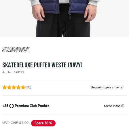
SKATEDELUXE PUFFER WESTE (NAVY)
Art. Nr.: 148279
(30)
Bewertungen ansehen
+35
Premium Club Punkte
Mehr Infos
UVP CHF 85.00
Spare 58 %