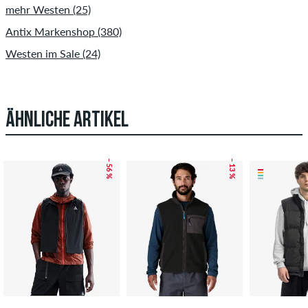
mehr Westen (25)
Antix Markenshop (380)
Westen im Sale (24)
ÄHNLICHE ARTIKEL
– 56 %
– 13 %