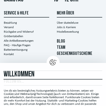
SERVICE & HILFE
MEHR ÜBER
Bezahlung
Über skatedeluxe
Versand
Jobs & Karriere
Rückgabe und Widerruf
Modelbewerbung
Größentabellen
Alle Artikelbewertungen
BLOG
FAQ - Häufige Fragen
TEAM
Batterieentsorgung
GESCHENKGUTSCHEINE
Kontakt
WILLKOMMEN
FOLLOW US...
Um dir ein bestmögliches Nutzungserlebnis bieten zu können, setzen wir
Cookies und Webtracking-Technologien (auch von Drittanbietern) ein. Einige
sind erforderlich, damit unsere Seite funktioniert. Funktionale Cookies bieten
dir mehr Komfort bei der Nutzung. Statistik- und Marketing-Cookies helfen
uns, den Shop und unser Angebot für dich zu verbessern und dir passende