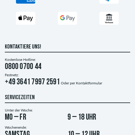
KONTAKTIERE UNS!
Kostenlose Hotline:
0800 0700 44
Festnetz:
+49 3641 7997 2591
Oder per
Kontaktformular
SERVICEZEITEN
Unter der Woche:
Mo – Fr
9 – 18 Uhr
Wochenende:
Samstag
10 – 12 Uhr