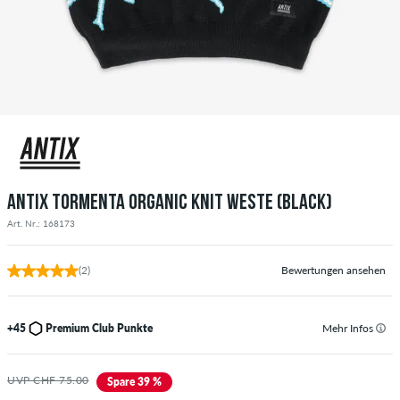
ANTIX TORMENTA ORGANIC KNIT WESTE (BLACK)
Art. Nr.: 168173
(2)
Bewertungen ansehen
+45
Premium Club Punkte
Mehr Infos
UVP CHF 75.00
Spare 39 %