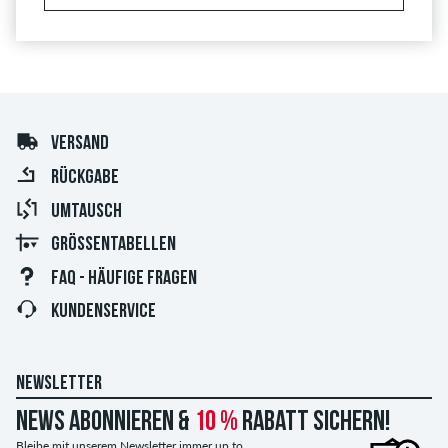
VERSAND
RÜCKGABE
UMTAUSCH
GRÖSSENTABELLEN
FAQ - HÄUFIGE FRAGEN
KUNDENSERVICE
NEWSLETTER
News abonnieren &
10 %
Rabatt sichern!
Bleibe mit unserem Newsletter immer up to