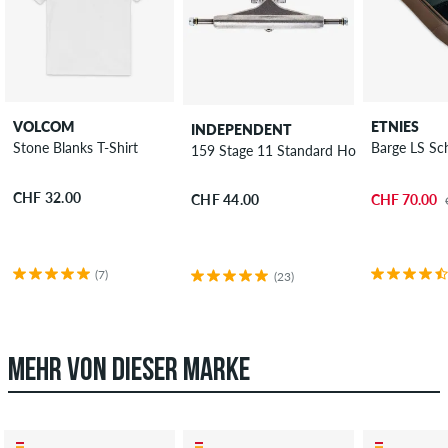
VOLCOM
ETNIES
INDEPENDENT
Stone Blanks T-Shirt
Barge LS Sc
159 Stage 11 Standard Hollow Achse 8.7
CHF 32.00
CHF 70.00
CHF 44.00
(7)
(23)
MEHR VON DIESER MARKE