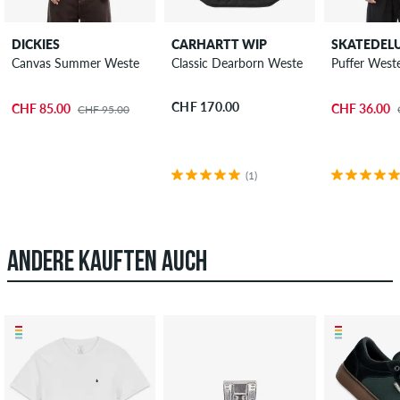
DICKIES
CARHARTT WIP
SKATEDEL
Canvas Summer Weste
Classic Dearborn Weste
Puffer West
CHF 170.00
CHF 85.00
CHF 36.00
CHF 95.00
(1)
ANDERE KAUFTEN AUCH