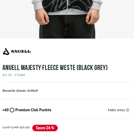
ANUELL MAJESTY FLEECE WESTE (BLACK GREY)
Art. Nr.: 171682
Bewerte diesen Artikel!
+60
Premium Club Punkte
Mehr Infos
UVP CHF 85.00
Spare 24 %