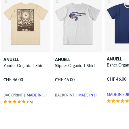
ANUELL
ANUELL
ANUELL
Baner Organi
Yonder Organic T-Shirt
Slipper Organic T-Shirt
CHF 46.00
CHF 46.00
CHF 46.00
MADE IN EU
BACKPRINT
MADE IN EUROPE
BACKPRINT
MADE IN EUROPE
(15)