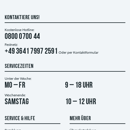
KONTAKTIERE UNS!
Kostenlose Hotline:
0800 0700 44
Festnetz:
+49 3641 7997 2591
Oder per
Kontaktformular
SERVICEZEITEN
Unter der Woche:
Mo – Fr
9 – 18 Uhr
Wochenende:
Samstag
10 – 12 Uhr
SERVICE & HILFE
MEHR ÜBER