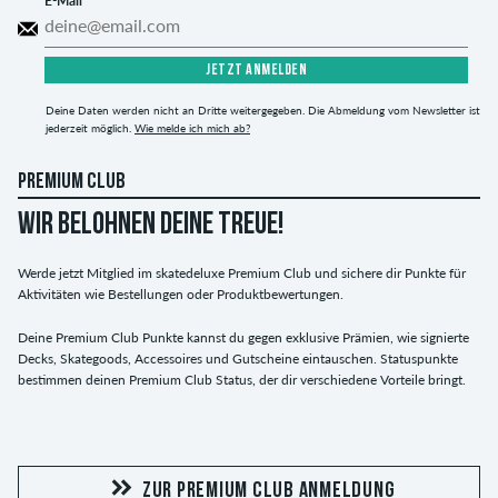
E-Mail
JETZT ANMELDEN
Deine Daten werden nicht an Dritte weitergegeben. Die Abmeldung vom Newsletter ist
jederzeit möglich.
Wie melde ich mich ab?
PREMIUM CLUB
WIR BELOHNEN DEINE TREUE!
Werde jetzt Mitglied im skatedeluxe Premium Club und sichere dir Punkte für
Aktivitäten wie Bestellungen oder Produktbewertungen.
Deine Premium Club Punkte kannst du gegen exklusive Prämien, wie signierte
Decks, Skategoods, Accessoires und Gutscheine eintauschen. Statuspunkte
bestimmen deinen Premium Club Status, der dir verschiedene Vorteile bringt.
ZUR PREMIUM CLUB ANMELDUNG