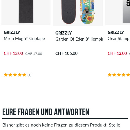
GRIZZLY
GRIZZLY
GRIZZLY
Mean Mug 9" Griptape
Clear Stamp
Garden Of Eden 8" Komplettboard
CHF 13.00
CHF 12.00
CHF 105.00
CHF 17.00
(1)
EURE FRAGEN UND ANTWORTEN
Bisher gibt es noch keine Fragen zu diesem Produkt. Stelle