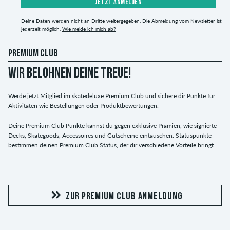
JETZT ANMELDEN
Deine Daten werden nicht an Dritte weitergegeben. Die Abmeldung vom Newsletter ist
jederzeit möglich.
Wie melde ich mich ab?
PREMIUM CLUB
WIR BELOHNEN DEINE TREUE!
Werde jetzt Mitglied im skatedeluxe Premium Club und sichere dir Punkte für
Aktivitäten wie Bestellungen oder Produktbewertungen.
Deine Premium Club Punkte kannst du gegen exklusive Prämien, wie signierte
Decks, Skategoods, Accessoires und Gutscheine eintauschen. Statuspunkte
bestimmen deinen Premium Club Status, der dir verschiedene Vorteile bringt.
ZUR PREMIUM CLUB ANMELDUNG