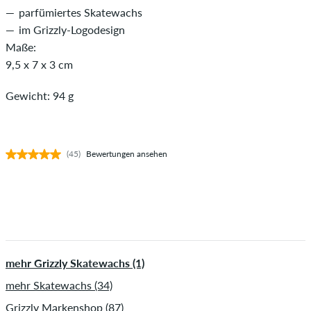
parfümiertes Skatewachs
im Grizzly-Logodesign
Maße:
9,5 x 7 x 3 cm
Gewicht: 94 g
(45)
Bewertungen ansehen
mehr Grizzly Skatewachs (1)
mehr Skatewachs (34)
Grizzly Markenshop (87)