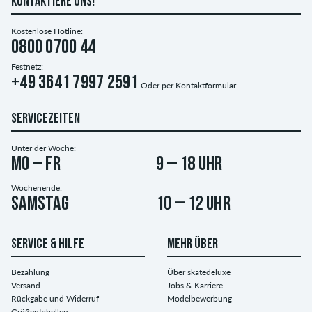
KONTAKTIERE UNS!
Kostenlose Hotline:
0800 0700 44
Festnetz:
+49 3641 7997 2591
Oder per
Kontaktformular
SERVICEZEITEN
Unter der Woche:
Mo – Fr
9 – 18 Uhr
Wochenende:
Samstag
10 – 12 Uhr
SERVICE & HILFE
MEHR ÜBER
Bezahlung
Über skatedeluxe
Versand
Jobs & Karriere
Rückgabe und Widerruf
Modelbewerbung
Größentabellen