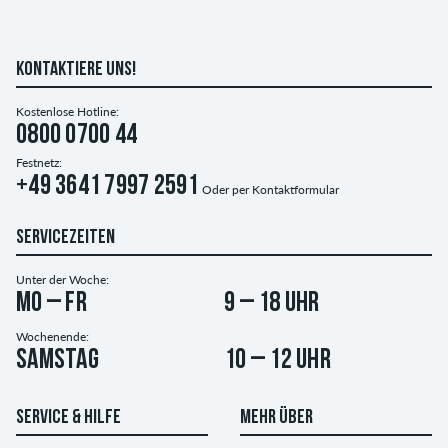
KONTAKTIERE UNS!
Kostenlose Hotline:
0800 0700 44
Festnetz:
+49 3641 7997 2591
Oder per
Kontaktformular
SERVICEZEITEN
Unter der Woche:
Mo – Fr
9 – 18 Uhr
Wochenende:
Samstag
10 – 12 Uhr
SERVICE & HILFE
MEHR ÜBER