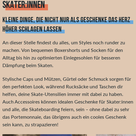
SKATER:INNEN
KLEINE DINGE, DIE NICHT NUR ALS GESCHENKE DAS HERZ
HÖHER SCHLAGEN LASSEN
An dieser Stelle findest du alles, um Styles noch runder zu
machen. Von bequemen Boxershorts und Socken für den
Alltag bis hin zu optimierten Einlegesohlen für besseren
Dämpfung beim Skaten.
Stylische Caps und Mützen, Gürtel oder Schmuck sorgen für
den perfekten Look, während Rucksäcke und Taschen dir
helfen, deine Skate-Utensilien immer mit dabei zu haben.
Auch Accessoires können idealen Geschenke für Skater:innen
und alle, die Skateboarding feiern, sein – ohne dabei zu sehr
das Portemonnaie, das übrigens auch ein cooles Geschenk
sein kann, zu strapazieren!