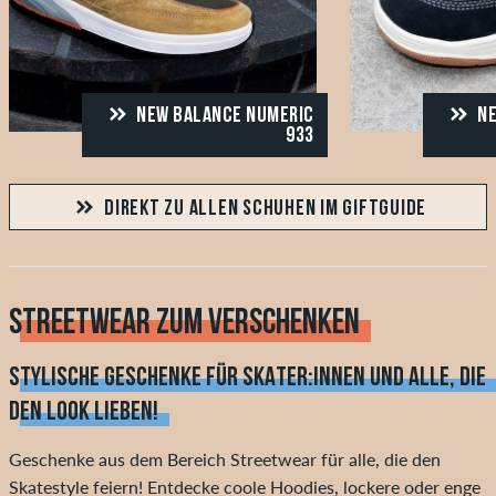
NEW BALANCE NUMERIC
NE
933
DIREKT ZU ALLEN SCHUHEN IM GIFTGUIDE
STREETWEAR ZUM VERSCHENKEN
STYLISCHE GESCHENKE FÜR SKATER:INNEN UND ALLE, DIE
DEN LOOK LIEBEN!
Geschenke aus dem Bereich Streetwear für alle, die den
Skatestyle feiern! Entdecke coole Hoodies, lockere oder enge