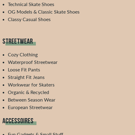
Technical Skate Shoes
OG Models & Classic Skate Shoes
Classy Casual Shoes
STREETWEAR
Cozy Clothing
Waterproof Streetwear
Loose Fit Pants
Straight Fit Jeans
Workwear for Skaters
Organic & Recycled
Between Season Wear
European Streetwear
ACCESSOIRES
Fun Gadgets & Small Stuff