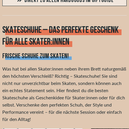
DIREKT ZU ALLEN HARDGOODS IM GIFTGUIDE
SKATESCHUHE – DAS PERFEKTE GESCHENK
FÜR ALLE SKATER:INNEN
FRISCHE SCHUHE ZUM SKATEN!
Was hat bei allen Skater:innen neben ihrem Brett naturgemäß
den höchsten Verschleiß? Richtig – Skateschuhe! Sie sind
nicht nur unverzichtbar beim Skaten, sondern können auch
ein echtes Statement sein. Hier findest du die besten
Skateschuhe als Geschenkidee für Skater:innen oder für dich
selbst. Verschenke den perfekten Schuh, der Style und
Performance vereint – für die nächste Session oder einfach
für den Alltag!