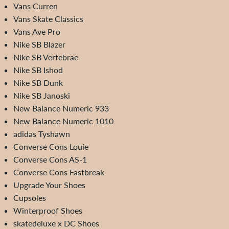
Vans Curren
Vans Skate Classics
Vans Ave Pro
Nike SB Blazer
Nike SB Vertebrae
Nike SB Ishod
Nike SB Dunk
Nike SB Janoski
New Balance Numeric 933
New Balance Numeric 1010
adidas Tyshawn
Converse Cons Louie
Converse Cons AS-1
Converse Cons Fastbreak
Upgrade Your Shoes
Cupsoles
Winterproof Shoes
skatedeluxe x DC Shoes