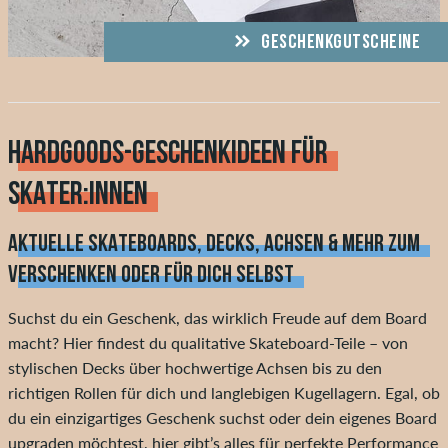
GESCHENKGUTSCHEINE
HARDGOODS-GESCHENKIDEEN FÜR
SKATER:INNEN
AKTUELLE SKATEBOARDS, DECKS, ACHSEN & MEHR ZUM
VERSCHENKEN ODER FÜR DICH SELBST
Suchst du ein Geschenk, das wirklich Freude auf dem Board
macht? Hier findest du qualitative Skateboard-Teile – von
stylischen Decks über hochwertige Achsen bis zu den
richtigen Rollen für dich und langlebigen Kugellagern. Egal, ob
du ein einzigartiges Geschenk suchst oder dein eigenes Board
upgraden möchtest, hier gibt’s alles für perfekte Performance