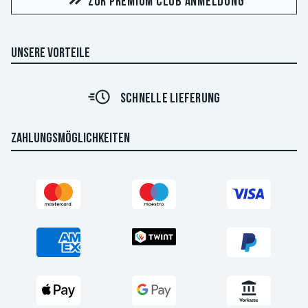
ZUR PREMIUM CLUB ANMELDUNG
UNSERE VORTEILE
30 TAGE WIDERRUFSRECHT
ZAHLUNGSMÖGLICHKEITEN