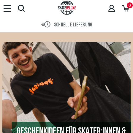
0
30 TAGE WIDERRUFSRECHT
GESCHENKIDEEN FÜR SKATER:INNEN &