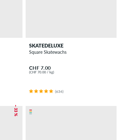
SKATEDELUXE
Square Skatewachs
CHF 7.00
(CHF 70.00 / kg)
(634)
– 33 %