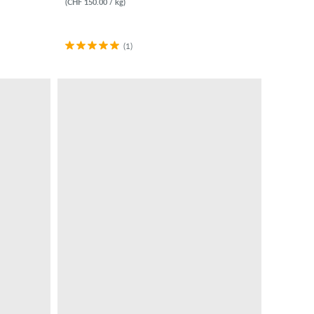
(CHF 150.00 / kg)
(1)