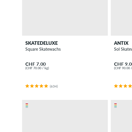
Streetwear
Accessoires
Neu
Sale
SKATEDELUXE
ANTIX
Square Skatewachs
Sol Skat
CHF 7.00
CHF 9.0
(CHF 70.00 / kg)
(CHF 90.00 /
(634)