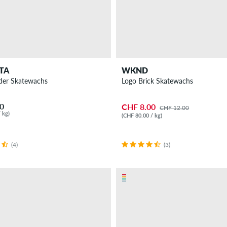
TA
WKND
nder Skatewachs
Logo Brick Skatewachs
0
CHF 8.00
CHF 12.00
 kg)
(CHF 80.00 / kg)
(4)
(3)