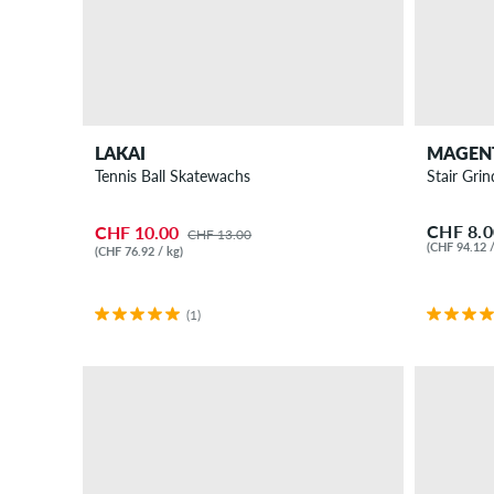
LAKAI
MAGEN
Tennis Ball Skatewachs
Stair Gri
CHF 8.0
CHF 10.00
CHF 13.00
(CHF 94.12 /
(CHF 76.92 / kg)
(1)