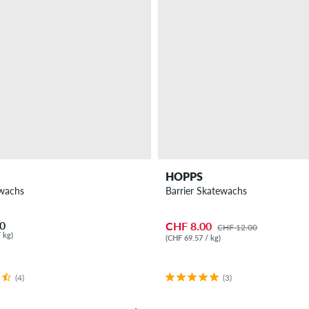
HOPPS
ewachs
Barrier Skatewachs
0
CHF 8.00
CHF 12.00
 kg)
(CHF 69.57 / kg)
(4)
(3)