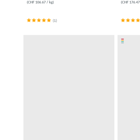
(CHF 106.67 / kg)
(CHF 176.47 
(1)