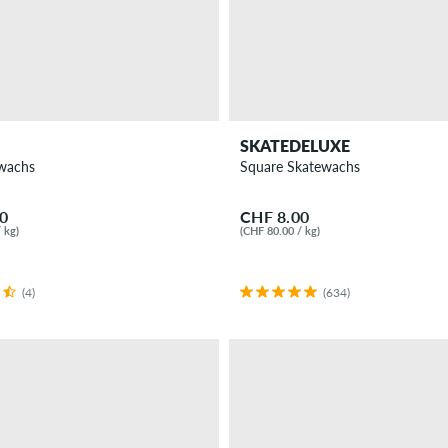
SKATEDELUXE
ewachs
Square Skatewachs
0
CHF 8.00
 kg)
(CHF 80.00 / kg)
(4)
(634)