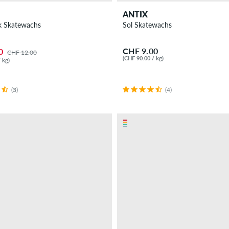
ANTIX
k Skatewachs
Sol Skatewachs
CHF 9.00
0
CHF 12.00
(CHF 90.00 / kg)
 kg)
(3)
(4)