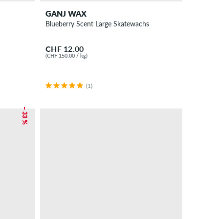
GANJ WAX
Blueberry Scent Large Skatewachs
CHF 12.00
(CHF 150.00 / kg)
(1)
– 33 %