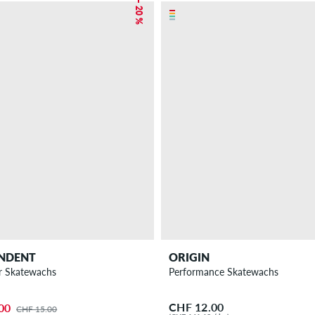
– 20 %
ENDENT
ORIGIN
er Skatewachs
Performance Skatewachs
CHF 12.00
00
CHF 15.00