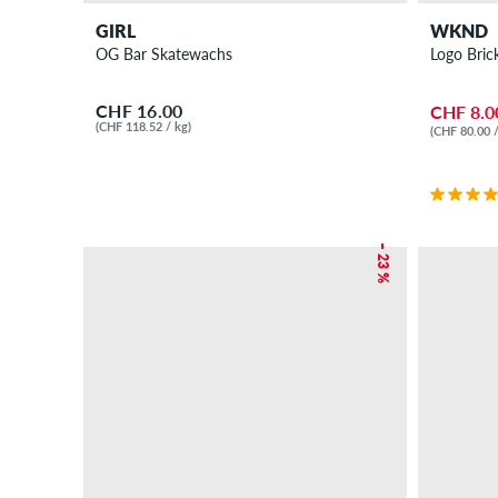
GIRL
WKND
OG Bar Skatewachs
Logo Bric
CHF 16.00
CHF 8.0
(CHF 118.52 / kg)
(CHF 80.00 /
– 23 %