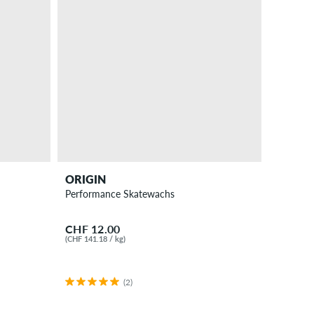
ORIGIN
Performance Skatewachs
CHF 12.00
(CHF 141.18 / kg)
(2)