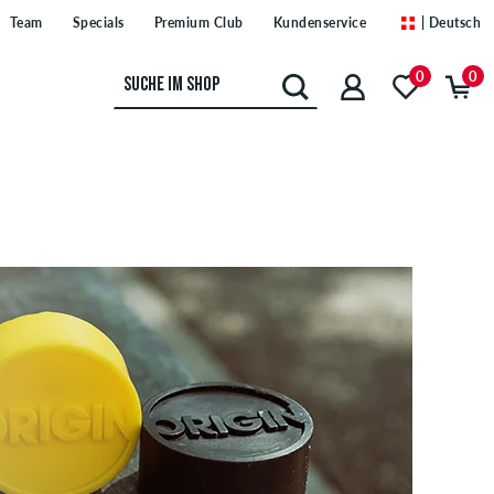
Team
Specials
Premium Club
Kundenservice
| Deutsch
0
0