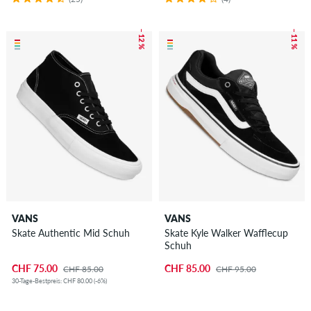
– 12 %
– 11 %
VANS
VANS
Skate Authentic Mid Schuh
Skate Kyle Walker Wafflecup
Schuh
CHF 75.00
CHF 85.00
CHF 85.00
CHF 95.00
30-Tage-Bestpreis: CHF 80.00 (-6%)