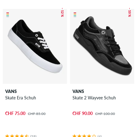
– 12 %
– 10 %
VANS
VANS
Skate Era Schuh
Skate 2 Wayvee Schuh
CHF 75.00
CHF 90.00
CHF 85.00
CHF 100.00
(25)
(4)