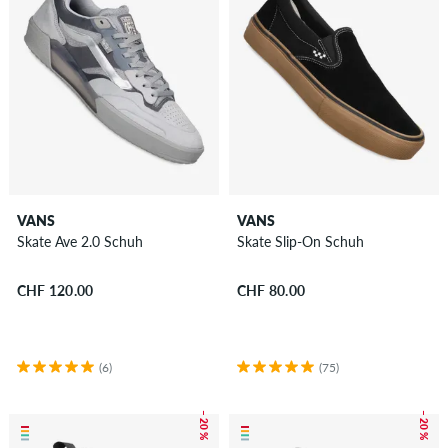
VANS
VANS
Skate Ave 2.0 Schuh
Skate Slip-On Schuh
CHF 120.00
CHF 80.00
(6)
(75)
– 20 %
– 20 %