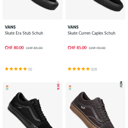
VANS
VANS
Skate Era Stub Schuh
Skate Curren Caples Schuh
CHF 80.00
CHF 85.00
CHF 85.00
CHF 90.00
(1)
(12)
– 18 %
NEU