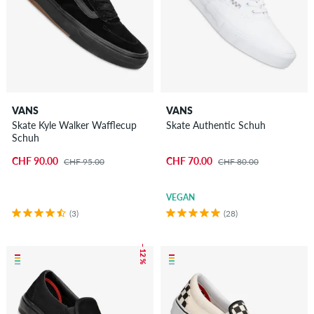
VANS
VANS
Skate Kyle Walker Wafflecup
Skate Authentic Schuh
Schuh
CHF 90.00
CHF 70.00
CHF 95.00
CHF 80.00
VEGAN
(3)
(28)
– 12 %