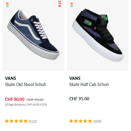
– 11 %
VANS
VANS
Skate Old Skool Schuh
Skate Half Cab Schuh
CHF 95.00
CHF 80.00
CHF 90.00
30-Tage-Bestpreis: CHF 60.00 (+33%)
(112)
(103)