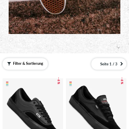
Filter & Sortierung
Seite 1 / 3
– 6 %
– 6 %