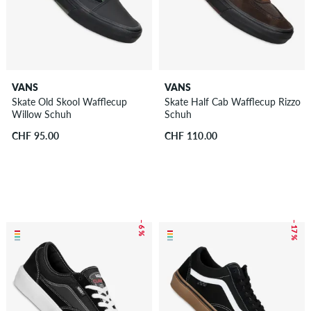
VANS
VANS
Skate Old Skool Wafflecup
Skate Half Cab Wafflecup Rizzo
Willow Schuh
Schuh
CHF 95.00
CHF 110.00
– 6 %
– 17 %