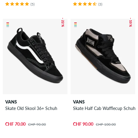
(5)
(3)
– 22 %
– 10 %
VANS
VANS
Skate Old Skool 36+ Schuh
Skate Half Cab Wafflecup Schuh
CHF 70.00
CHF 90.00
CHF 90.00
CHF 100.00