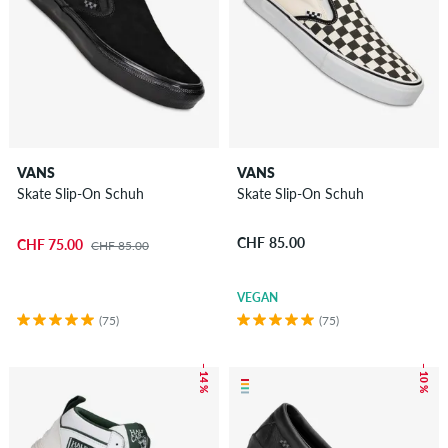
VANS
VANS
Skate Slip-On Schuh
Skate Slip-On Schuh
CHF 85.00
CHF 75.00
CHF 85.00
VEGAN
(75)
(75)
– 14 %
– 10 %