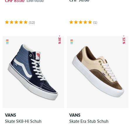
CHF 85.00
CHF 90.00
(12)
(1)
– 20 %
– 12 %
VANS
VANS
Skate SK8-Hi Schuh
Skate Era Stub Schuh