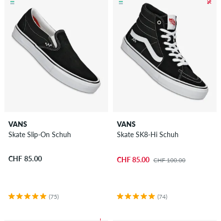
VANS
VANS
Skate Slip-On Schuh
Skate SK8-Hi Schuh
CHF 85.00
CHF 85.00
CHF 100.00
(75)
(74)