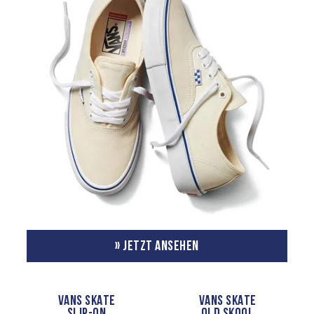
» JETZT ANSEHEN
VANS SKATE
VANS SKATE
SLIP-ON
OLD SKOOL