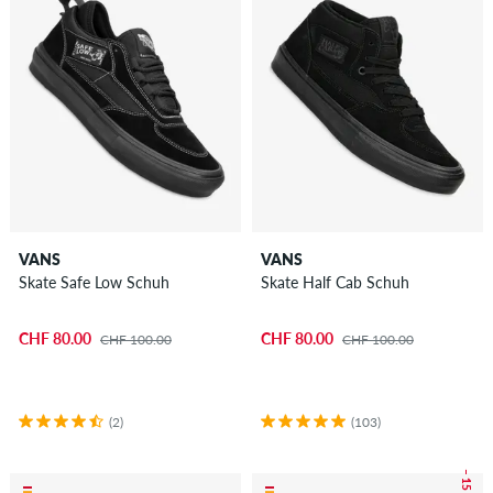
VANS
VANS
Skate Safe Low Schuh
Skate Half Cab Schuh
CHF 80.00
CHF 80.00
CHF 100.00
CHF 100.00
(2)
(103)
– 15 %