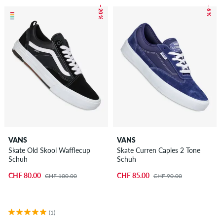
– 20 %
– 6 %
VANS
VANS
Skate Old Skool Wafflecup
Skate Curren Caples 2 Tone
Schuh
Schuh
CHF 80.00
CHF 85.00
CHF 100.00
CHF 90.00
(1)