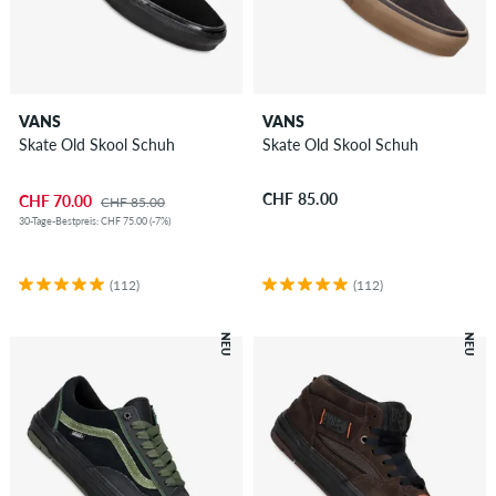
VANS
VANS
Skate Old Skool Schuh
Skate Old Skool Schuh
CHF 85.00
CHF 70.00
CHF 85.00
30-Tage-Bestpreis: CHF 75.00 (-7%)
(112)
(112)
NEU
NEU