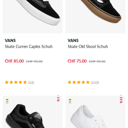
VANS
VANS
Skate Curren Caples Schuh
Skate Old Skool Schuh
CHF 85.00
CHF 75.00
CHF 90.00
CHF 90.00
(12)
(112)
– 5 %
– 13 %