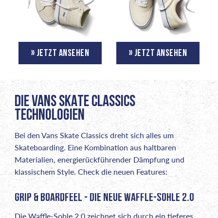
» JETZT ANSEHEN
» JETZT ANSEHEN
DIE VANS SKATE CLASSICS
TECHNOLOGIEN
Bei den Vans Skate Classics dreht sich alles um
Skateboarding. Eine Kombination aus haltbaren
Materialien, energierückführender Dämpfung und
klassischem Style. Check die neuen Features:
GRIP & BOARDFEEL - DIE NEUE WAFFLE-SOHLE 2.0
Die Waffle-Sohle 2.0 zeichnet sich durch ein tieferes