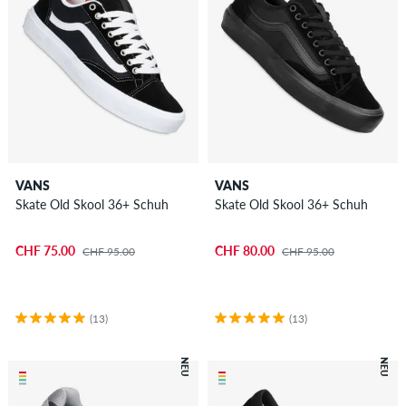
VANS
VANS
Skate Old Skool 36+ Schuh
Skate Old Skool 36+ Schuh
CHF 75.00
CHF 80.00
CHF 95.00
CHF 95.00
(13)
(13)
NEU
NEU