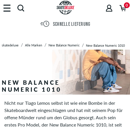
Marken
0
Skateboards
Schuhe
SCHNELLE LIEFERUNG
Streetwear
Accessoires
Neu
skatedeluxe
Alle Marken
New Balance Numeric
New Balance Numeric 1010
Sale
NEW BALANCE
NUMERIC 1010
Nicht nur Tiago Lemos selbst ist wie eine Bombe in der
Skateboardwelt eingeschlagen und hat mit seinem Pop für
offene Münder rund um den Globus gesorgt. Auch sein
erstes Pro Model, der New Balance Numeric 1010, ist seit