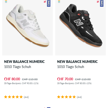
PROMO
PROMO
NEW BALANCE NUMERIC
NEW BALANCE NUMERIC
1010 Tiago Schuh
1010 Tiago Schuh
CHF 80.00
CHF 70.00
CHF 110.00
CHF 110.00
30-Tage-Bestpreis: CHF 90.00 (-11%)
30-Tage-Bestpreis: CHF 80.00 (-13%)
(44)
(44)