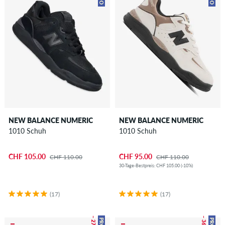
NEW BALANCE NUMERIC
NEW BALANCE NUMERIC
1010 Schuh
1010 Schuh
CHF 105.00
CHF 95.00
CHF 110.00
CHF 110.00
30-Tage-Bestpreis: CHF 105.00 (-10%)
(17)
(17)
– 27 %
– 36 %