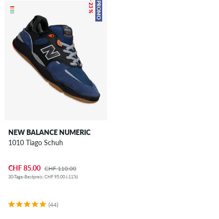
– 23 %
PROMO
NEW BALANCE NUMERIC
1010 Tiago Schuh
CHF 85.00
CHF 110.00
30-Tage-Bestpreis: CHF 95.00 (-11%)
(44)