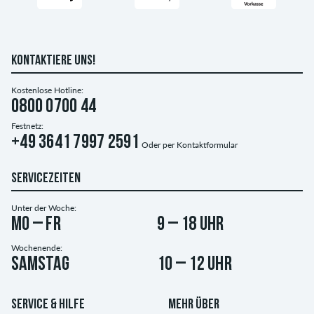
KONTAKTIERE UNS!
Kostenlose Hotline:
0800 0700 44
Festnetz:
+49 3641 7997 2591
Oder per
Kontaktformular
SERVICEZEITEN
Unter der Woche:
Mo – Fr
9 – 18 Uhr
Wochenende:
Samstag
10 – 12 Uhr
SERVICE & HILFE
MEHR ÜBER