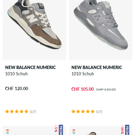
NEW BALANCE NUMERIC
NEW BALANCE NUMERIC
1010 Schuh
1010 Schuh
CHF 120.00
CHF 105.00
CHF 110.00
(17)
(17)
– 5 %
– 14 %
PROMO
PROMO