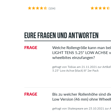
(104)
EURE FRAGEN UND ANTWORTEN
FRAGE
Welche Rollengröße kann man 
LIGHT TENS 5.25" LOW ACHSE v
wheelbites einzufangen?
gefragt von Tobias am 21.11.2021 zur Artike
5.25" Low Achse (black) 8" 2er Pack
FRAGE
Bis zu welcher Rollenhöhe sind di
Low Version (46 mm) ohne Wheelb
gefragt von Skatespeare am 25.10.2021 zur A