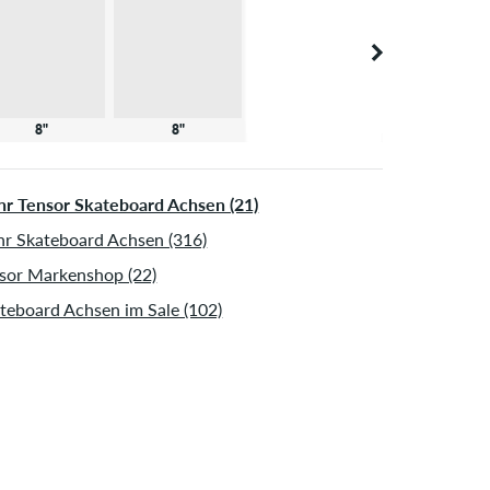
8"
8"
r Tensor Skateboard Achsen (21)
r Skateboard Achsen (316)
sor Markenshop (22)
teboard Achsen im Sale (102)