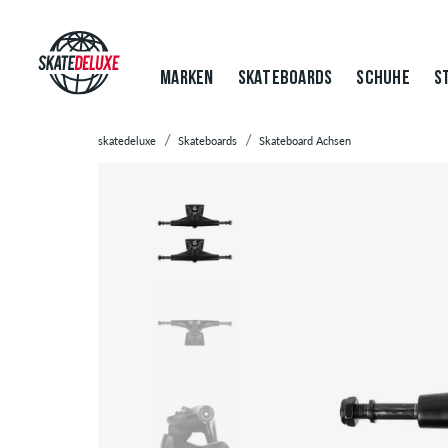
MARKEN
SKATEBOARDS
SCHUHE
S
skatedeluxe
Skateboards
Skateboard Achsen