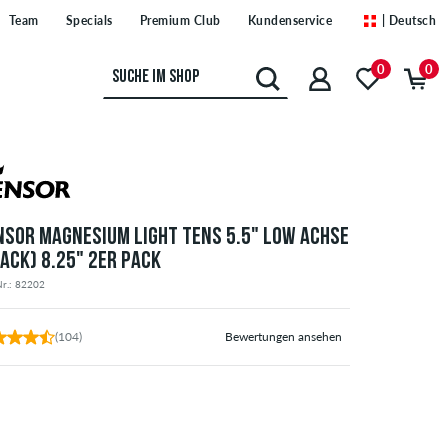
Team
Specials
Premium Club
Kundenservice
| Deutsch
0
0
NSOR MAGNESIUM LIGHT TENS 5.5" LOW ACHSE
LACK) 8.25" 2ER PACK
Nr.: 82202
(104)
Bewertungen ansehen