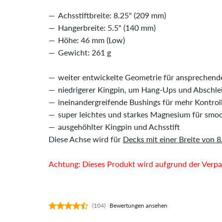
Achsstiftbreite: 8.25" (209 mm)
Hangerbreite: 5.5" (140 mm)
Höhe: 46 mm (Low)
Gewicht: 261 g
weiter entwickelte Geometrie für ansprechend
niedrigerer Kingpin, um Hang-Ups und Abschlei
ineinandergreifende Bushings für mehr Kontrol
super leichtes und starkes Magnesium für smo
ausgehöhlter Kingpin und Achsstift
Diese Achse wird für
Decks mit einer Breite von 8
Achtung: Dieses Produkt wird aufgrund der Verpac
(104)
Bewertungen ansehen