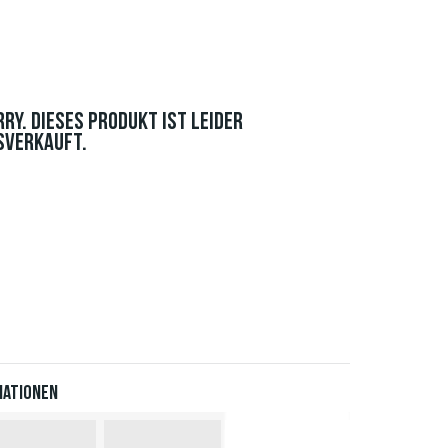
RRY. DIESES PRODUKT IST LEIDER
SVERKAUFT.
iationen