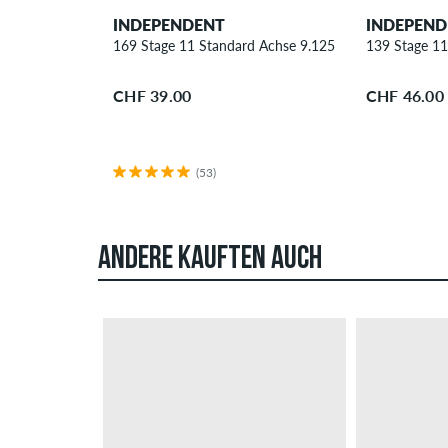
INDEPENDENT
INDEPEND
169 Stage 11 Standard Achse 9.125"
139 Stage 11
CHF 39.00
CHF 46.00
(53)
ANDERE KAUFTEN AUCH