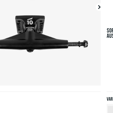
SO
AU
Var