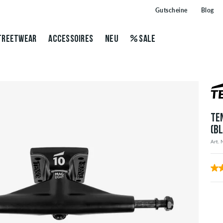
Gutscheine
Blog
TREETWEAR
ACCESSOIRES
NEU
SALE
TE
(B
Art. 