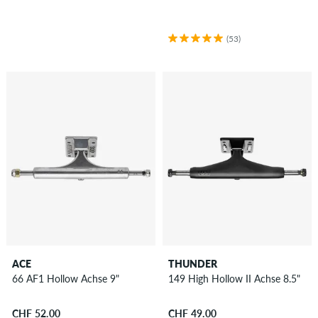
(53)
ACE
THUNDER
66 AF1 Hollow Achse 9"
149 High Hollow II Achse 8.5"
CHF 52.00
CHF 49.00