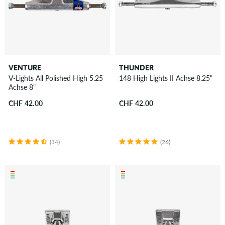
VENTURE
THUNDER
V-Lights All Polished High 5.25
148 High Lights II Achse 8.25"
Achse 8"
CHF 42.00
CHF 42.00
(14)
(26)