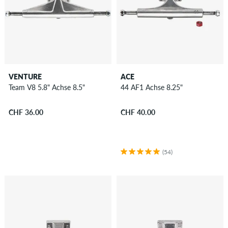
VENTURE
ACE
Team V8 5.8" Achse 8.5"
44 AF1 Achse 8.25"
CHF 36.00
CHF 40.00
(54)