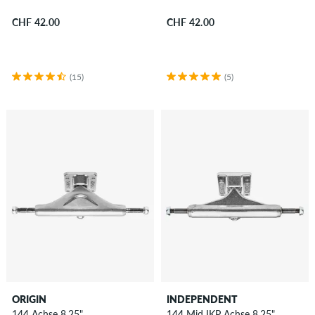
CHF 42.00
CHF 42.00
(15)
(5)
ORIGIN
INDEPENDENT
144 Achse 8.25"
144 Mid IKP Achse 8.25"