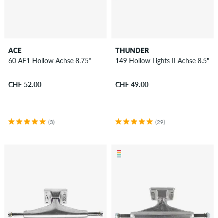
ACE
THUNDER
60 AF1 Hollow Achse 8.75"
149 Hollow Lights II Achse 8.5"
CHF 52.00
CHF 49.00
(3)
(29)