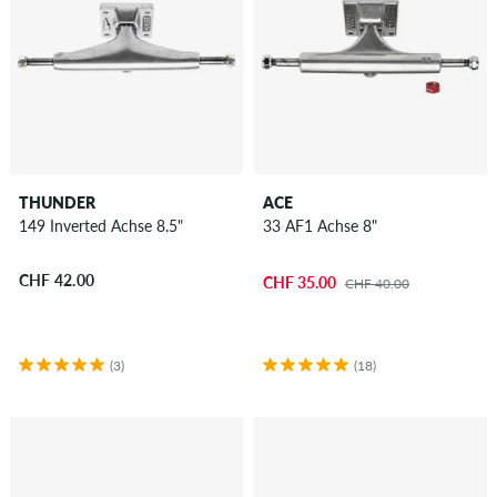
THUNDER
ACE
149 Inverted Achse 8.5"
33 AF1 Achse 8"
CHF 42.00
CHF 35.00
CHF 40.00
(3)
(18)