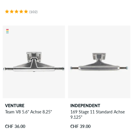
(102)
VENTURE
INDEPENDENT
Team V8 5.6" Achse 8.25"
169 Stage 11 Standard Achse
9.125"
CHF 36.00
CHF 39.00