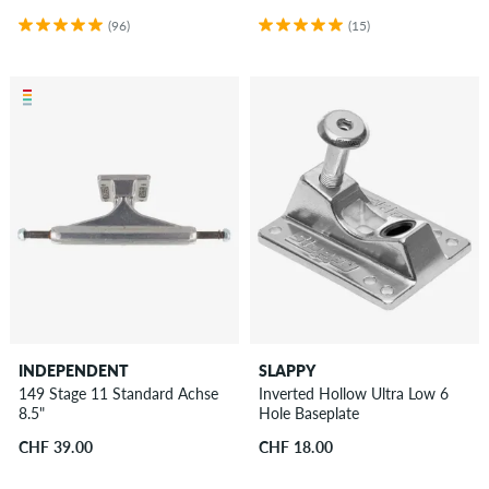
(96)
(15)
INDEPENDENT
SLAPPY
149 Stage 11 Standard Achse
Inverted Hollow Ultra Low 6
8.5"
Hole Baseplate
CHF 39.00
CHF 18.00