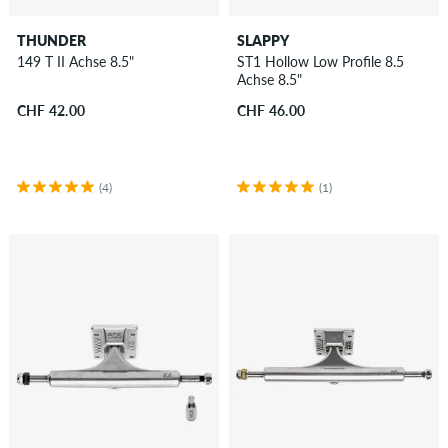
THUNDER
SLAPPY
149 T II Achse 8.5"
ST1 Hollow Low Profile 8.5
Achse 8.5"
CHF 42.00
CHF 46.00
(4)
(1)