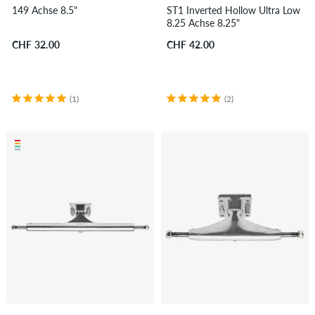
149 Achse 8.5"
ST1 Inverted Hollow Ultra Low
8.25 Achse 8.25"
CHF 32.00
CHF 42.00
(1)
(2)