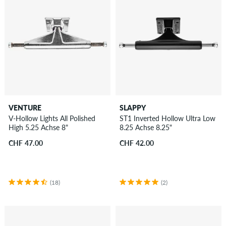
VENTURE
SLAPPY
V-Hollow Lights All Polished
ST1 Inverted Hollow Ultra Low
High 5.25 Achse 8"
8.25 Achse 8.25"
CHF 47.00
CHF 42.00
(18)
(2)