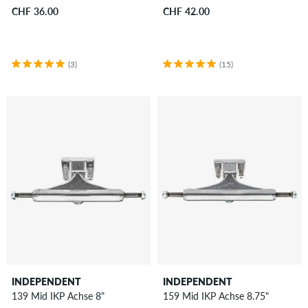
CHF 36.00
CHF 42.00
(3)
(15)
INDEPENDENT
INDEPENDENT
139 Mid IKP Achse 8"
159 Mid IKP Achse 8.75"