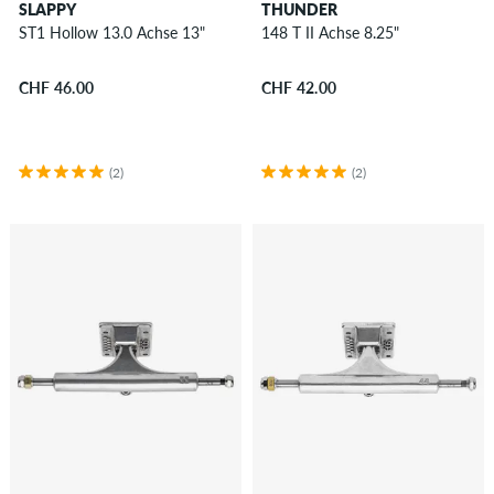
SLAPPY
THUNDER
ST1 Hollow 13.0 Achse 13"
148 T II Achse 8.25"
CHF 46.00
CHF 42.00
(2)
(2)