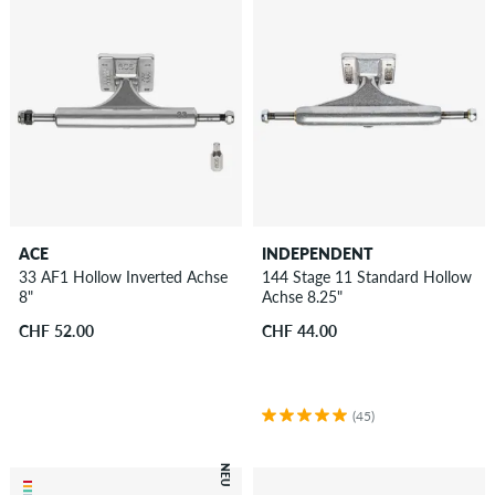
ACE
INDEPENDENT
33 AF1 Hollow Inverted Achse
144 Stage 11 Standard Hollow
8"
Achse 8.25"
CHF 52.00
CHF 44.00
(45)
NEU