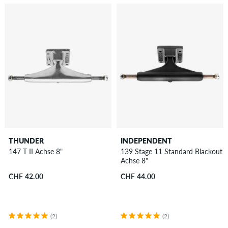
THUNDER
INDEPENDENT
147 T II Achse 8"
139 Stage 11 Standard Blackout
Achse 8"
CHF 42.00
CHF 44.00
(2)
(2)