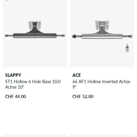
SLAPPY
ACE
ST1 Hollow 6 Hole Base 10.0
66 AF1 Hollow Inverted Achse
Achse 10"
9"
CHF 44.00
CHF 52.00