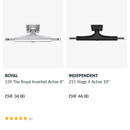
ROYAL
INDEPENDENT
139 The Royal Inverted Achse 8"
215 Stage 4 Achse 10"
CHF 34.00
CHF 44.00
(1)