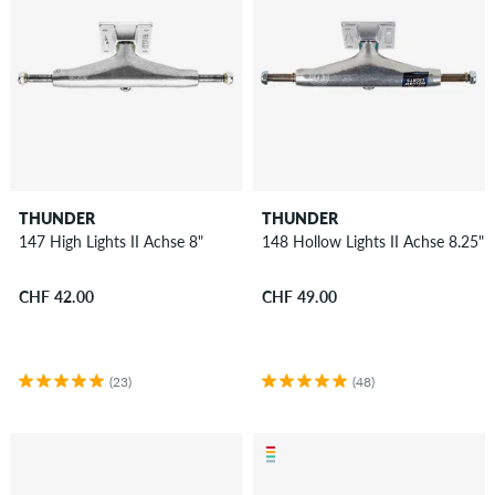
THUNDER
THUNDER
147 High Lights II Achse 8"
148 Hollow Lights II Achse 8.25"
CHF 42.00
CHF 49.00
(23)
(48)