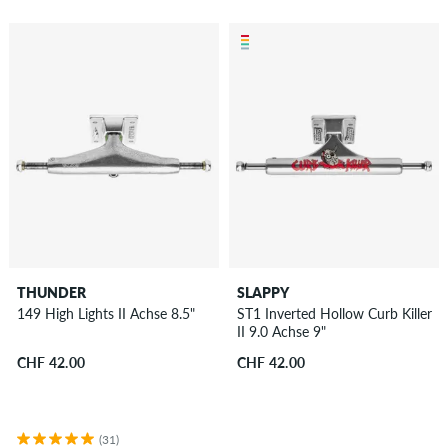
THUNDER
SLAPPY
149 High Lights II Achse 8.5"
ST1 Inverted Hollow Curb Killer
II 9.0 Achse 9"
CHF 42.00
CHF 42.00
(31)