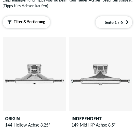
Empfehlungen und Tipps was du beim Kauf neuer Achsen beachten solltest.
[Tipps fürs Achsen kaufen]
Filter & Sortierung
Seite 1 / 6
ORIGIN
INDEPENDENT
144 Hollow Achse 8.25"
149 Mid IKP Achse 8.5"