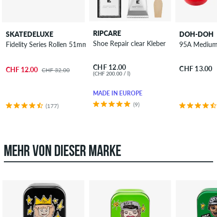
RIPCARE
SKATEDELUXE
DOH-DOH
Shoe Repair clear Kleber
Fidelity Series Rollen 51mm 100A 4er Pack
95A Medium
CHF 12.00
CHF 13.00
CHF 12.00
CHF 32.00
(CHF 200.00 / l)
MADE IN EUROPE
(9)
(177)
MEHR VON DIESER MARKE