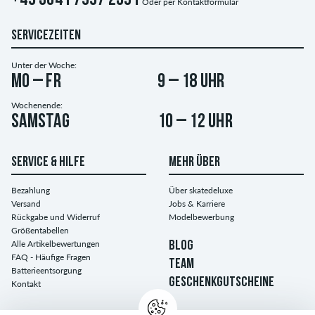
+49 3641 7997 2591
Oder per
Kontaktformular
SERVICEZEITEN
Unter der Woche:
Mo – Fr
9 – 18 Uhr
Wochenende:
Samstag
10 – 12 Uhr
SERVICE & HILFE
MEHR ÜBER
Bezahlung
Über skatedeluxe
Versand
Jobs & Karriere
Rückgabe und Widerruf
Modelbewerbung
Größentabellen
Alle Artikelbewertungen
BLOG
FAQ - Häufige Fragen
TEAM
Batterieentsorgung
GESCHENKGUTSCHEINE
Kontakt