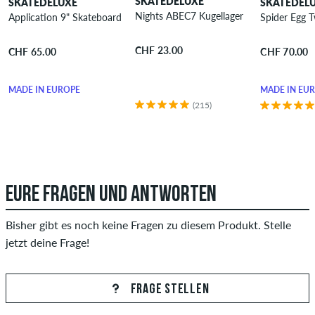
SKATEDELUXE
SKATEDELUXE
SKATEDEL
Nights ABEC7 Kugellager
Application 9" Skateboard Deck
Spider Egg T
CHF 23.00
CHF 65.00
CHF 70.00
MADE IN EUROPE
MADE IN EU
(215)
EURE FRAGEN UND ANTWORTEN
Bisher gibt es noch keine Fragen zu diesem Produkt. Stelle
jetzt deine Frage!
FRAGE STELLEN