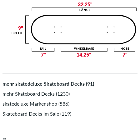
32.25"
LÄNGE
9"
BREITE
TAIL
WHEELBASE
NOSE
7"
14.25"
7"
mehr skatedeluxe Skateboard Decks (91)
mehr Skateboard Decks (1230)
skatedeluxe Markenshop (586)
Skateboard Decks im Sale (119)