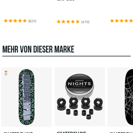
(825)
(670)
MEHR VON DIESER MARKE