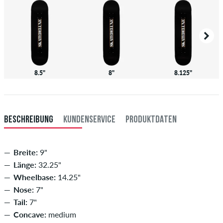
8.5"
8"
8.125"
BESCHREIBUNG
KUNDENSERVICE
PRODUKTDATEN
Breite:
9"
Länge:
32.25"
Wheelbase:
14.25"
Nose:
7"
Tail:
7"
Concave:
medium