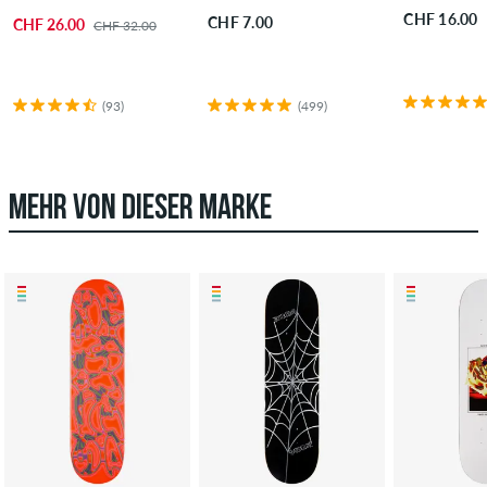
CHF 16.00
CHF 7.00
CHF 26.00
CHF 32.00
(93)
(499)
MEHR VON DIESER MARKE