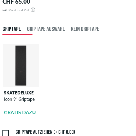
CHF 65.00
inkl. Mwst. und Zoll
GRIPTAPE
GRIPTAPE AUSWAHL
KEIN GRIPTAPE
SKATEDELUXE
SKATEDELUXE
Icon 9" Griptape
Griptape
Aufziehen
GRATIS DAZU
CHF 6.00
Griptape aufziehen (+ CHF 6.00)