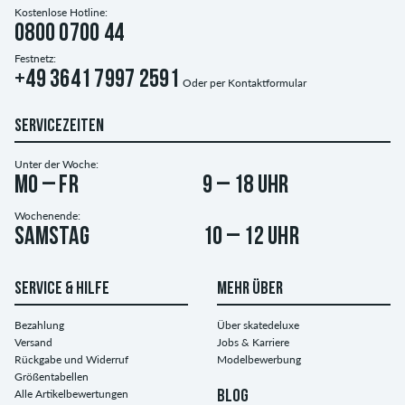
Kostenlose Hotline:
0800 0700 44
Festnetz:
+49 3641 7997 2591
Oder per
Kontaktformular
SERVICEZEITEN
Unter der Woche:
Mo – Fr
9 – 18 Uhr
Wochenende:
Samstag
10 – 12 Uhr
SERVICE & HILFE
MEHR ÜBER
Bezahlung
Über skatedeluxe
Versand
Jobs & Karriere
Rückgabe und Widerruf
Modelbewerbung
Größentabellen
Alle Artikelbewertungen
BLOG