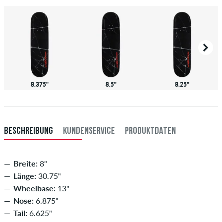
8.375"
8.5"
8.25"
BESCHREIBUNG
KUNDENSERVICE
PRODUKTDATEN
Breite:
8"
Länge:
30.75"
Wheelbase:
13"
Nose:
6.875"
Tail:
6.625"