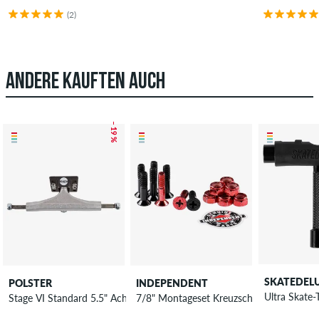
(2)
ANDERE KAUFTEN AUCH
– 19 %
SKATEDEL
POLSTER
INDEPENDENT
Ultra Skate-
Stage VI Standard 5.5" Achse 8.125"
7/8" Montageset Kreuzschlitz