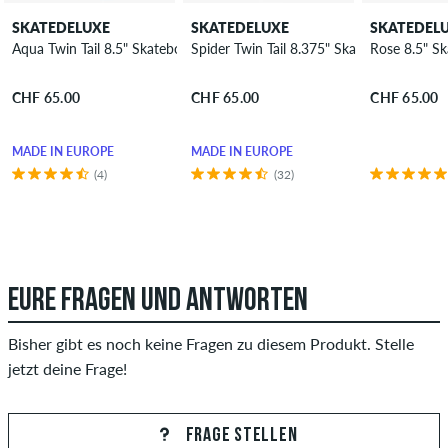
SKATEDELUXE
SKATEDELUXE
SKATEDEL
Aqua Twin Tail 8.5" Skateboard Deck
Spider Twin Tail 8.375" Skateboard Deck
Rose 8.5" S
CHF 65.00
CHF 65.00
CHF 65.00
MADE IN EUROPE
MADE IN EUROPE
(4)
(32)
EURE FRAGEN UND ANTWORTEN
Bisher gibt es noch keine Fragen zu diesem Produkt. Stelle
jetzt deine Frage!
FRAGE STELLEN