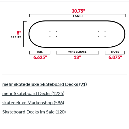
30.75"
LÄNGE
8"
BREITE
TAIL
WHEELBASE
NOSE
6.625"
13"
6.875"
mehr skatedeluxe Skateboard Decks (91)
mehr Skateboard Decks (1225)
skatedeluxe Markenshop (586)
Skateboard Decks im Sale (120)