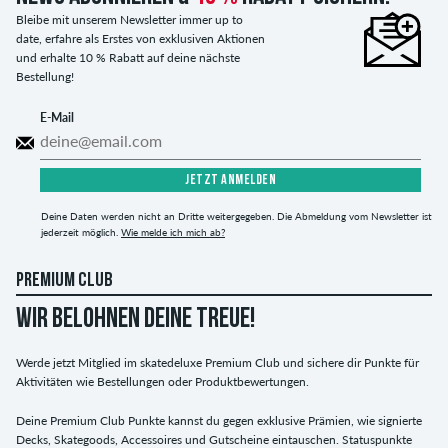
Bleibe mit unserem Newsletter immer up to
date, erfahre als Erstes von exklusiven Aktionen
und erhalte 10 % Rabatt auf deine nächste
Bestellung!
E-Mail
JETZT ANMELDEN
Deine Daten werden nicht an Dritte weitergegeben. Die Abmeldung vom Newsletter ist
jederzeit möglich.
Wie melde ich mich ab?
PREMIUM CLUB
WIR BELOHNEN DEINE TREUE!
Werde jetzt Mitglied im skatedeluxe Premium Club und sichere dir Punkte für
Aktivitäten wie Bestellungen oder Produktbewertungen.
Deine Premium Club Punkte kannst du gegen exklusive Prämien, wie signierte
Decks, Skategoods, Accessoires und Gutscheine eintauschen. Statuspunkte