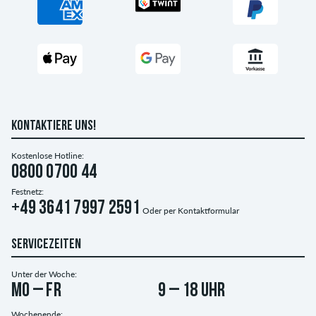
KONTAKTIERE UNS!
Kostenlose Hotline:
0800 0700 44
Festnetz:
+49 3641 7997 2591
Oder per
Kontaktformular
SERVICEZEITEN
Unter der Woche:
Mo – Fr
9 – 18 Uhr
Wochenende: