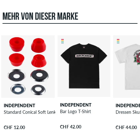
MEHR VON DIESER MARKE
INDEPENDENT
INDEPENDENT
INDEPEND
Bar Logo T-Shirt
Standard Conical Soft Lenkgummi 88A
Dressen Skul
CHF 42.00
CHF 12.00
CHF 44.00