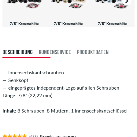
7/8" Kreuzschlitz
7/8" Kreuzschlitz
7/8" Kreuzschlitz
BESCHREIBUNG
KUNDENSERVICE
PRODUKTDATEN
Innensechskantschrauben
Senkkopf
eingeprägtes Independent-Logo auf allen Schrauben
Länge:
7/8" (22,22 mm)
Inhalt:
8 Schrauben, 8 Muttern, 1 Innensechskantschlüssel
(499)
Bewertungen ansehen