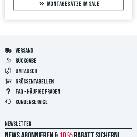
MONTAGESÄTZE IM SALE
VERSAND
RÜCKGABE
UMTAUSCH
GRÖSSENTABELLEN
FAQ - HÄUFIGE FRAGEN
KUNDENSERVICE
NEWSLETTER
News abonnieren &
10 %
Rabatt sichern!