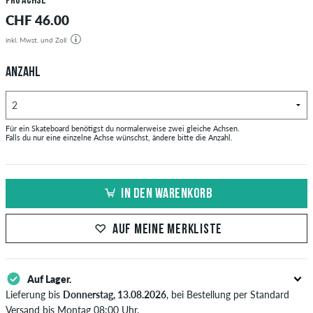
pro Achse
CHF 46.00
inkl. Mwst. und Zoll
ANZAHL
Für ein Skateboard benötigst du normalerweise zwei gleiche Achsen.
Falls du nur eine einzelne Achse wünschst, ändere bitte die Anzahl.
IN DEN WARENKORB
AUF MEINE MERKLISTE
Auf Lager.
Lieferung bis
Donnerstag, 13.08.2026
, bei Bestellung per Standard
Versand bis Montag 08:00 Uhr.