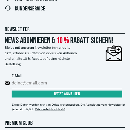
KUNDENSERVICE
NEWSLETTER
News abonnieren &
10 %
Rabatt sichern!
Bleibe mit unserem Newsletter immer up to
date, erfahre als Erstes von exklusiven Aktionen
und erhalte 10 % Rabatt auf deine nächste
Bestellung!
E-Mail
JETZT ANMELDEN
Deine Daten werden nicht an Dritte weitergegeben. Die Abmeldung vom Newsletter ist
jederzeit möglich.
Wie melde ich mich ab?
PREMIUM CLUB