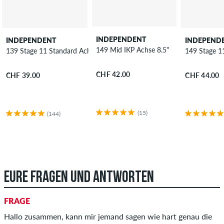
INDEPENDENT
INDEPENDENT
INDEPEND
149 Mid IKP Achse 8.5"
139 Stage 11 Standard Achse 8"
149 Stage 1
CHF 42.00
CHF 39.00
CHF 44.00
(15)
(144)
EURE FRAGEN UND ANTWORTEN
FRAGE
Hallo zusammen, kann mir jemand sagen wie hart genau die