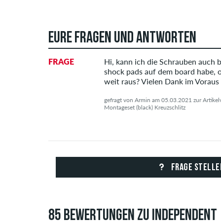
EURE FRAGEN UND ANTWORTEN
FRAGE
Hi, kann ich die Schrauben auch 
shock pads auf dem board habe, o
weit raus? Vielen Dank im Voraus
gefragt von Armin am 05.03.2021 zur Artikel
Montageset (black) Kreuzschlitz
FRAGE STELLE
85 BEWERTUNGEN ZU INDEPENDENT 