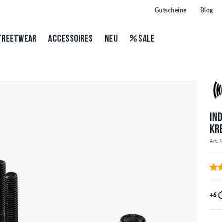
Gutscheine
Blog
TREETWEAR
ACCESSOIRES
NEU
SALE
IN
KR
Art. 
+6