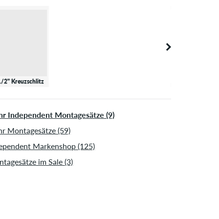
1/2" Kreuzschlitz
r Independent Montagesätze (9)
r Montagesätze (59)
ependent Markenshop (125)
tagesätze im Sale (3)