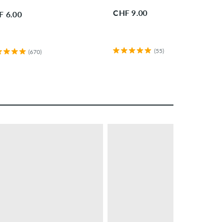
CHF 9.00
F 6.00
(55)
(670)