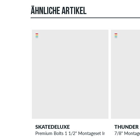
ÄHNLICHE ARTIKEL
SKATEDELUXE
THUNDER
Premium Bolts 1 1/2" Montageset Innensechskant
7/8" Montage