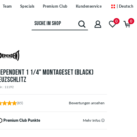
Team
Specials
Premium Club
Kundenservice
| Deutsch
0
0
DEPENDENT 1 1/4" MONTAGESET (BLACK)
EUZSCHLITZ
Nr.: 11192
(85)
Bewertungen ansehen
Premium Club Punkte
Mehr Infos