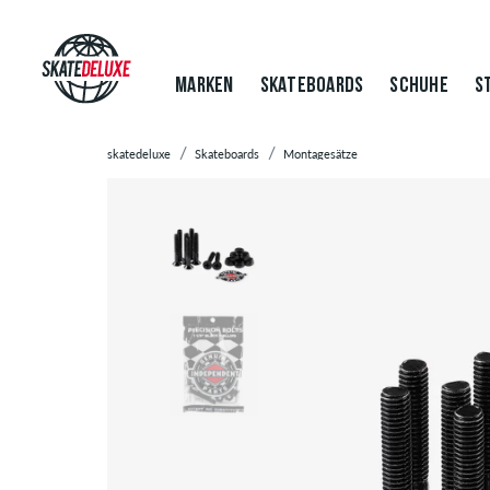
MARKEN
SKATEBOARDS
SCHUHE
S
skatedeluxe
Skateboards
Montagesätze