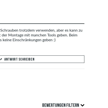
 Schrauben trotzdem verwenden, aber es kann zu
 der Montage mit manchen Tools geben. Beim
es keine Einschränkungen geben :)
ANTWORT SCHREIBEN
min
BEWERTUNGEN FILTERN
ANTWORT ABSCHICKEN