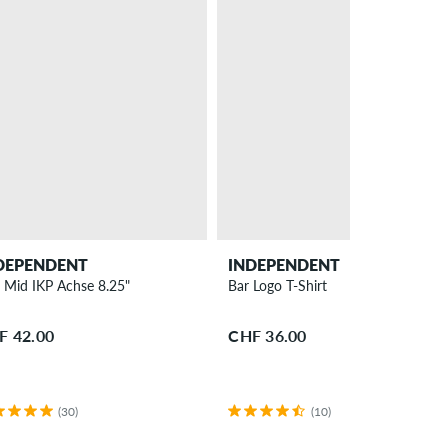
DEPENDENT
INDEPENDENT
 Mid IKP Achse 8.25"
Bar Logo T-Shirt
F 42.00
CHF 36.00
(30)
(10)