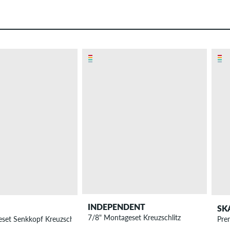
INDEPENDENT
SK
7/8" Montageset Kreuzschlitz
set Senkkopf Kreuzschlitz
Pre