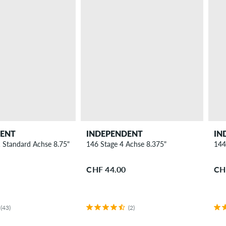
DENT
INDEPENDENT
IN
 Standard Achse 8.75"
146 Stage 4 Achse 8.375"
144
CHF 44.00
CH
(43)
(2)