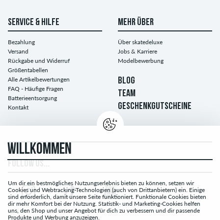
SERVICE & HILFE
MEHR ÜBER
Bezahlung
Über skatedeluxe
Versand
Jobs & Karriere
Rückgabe und Widerruf
Modelbewerbung
Größentabellen
Alle Artikelbewertungen
BLOG
FAQ - Häufige Fragen
TEAM
Batterieentsorgung
GESCHENKGUTSCHEINE
Kontakt
WILLKOMMEN
FOLLOW US...
Um dir ein bestmögliches Nutzungserlebnis bieten zu können, setzen wir
Cookies und Webtracking-Technologien (auch von Drittanbietern) ein. Einige
sind erforderlich, damit unsere Seite funktioniert. Funktionale Cookies bieten
dir mehr Komfort bei der Nutzung. Statistik- und Marketing-Cookies helfen
uns, den Shop und unser Angebot für dich zu verbessern und dir passende
Produkte und Werbung anzuzeigen.