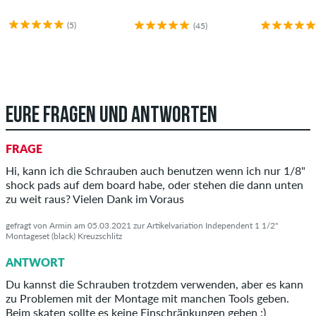
(5)
(45)
EURE FRAGEN UND ANTWORTEN
FRAGE
Hi, kann ich die Schrauben auch benutzen wenn ich nur 1/8"
shock pads auf dem board habe, oder stehen die dann unten
zu weit raus? Vielen Dank im Voraus
gefragt von Armin am 05.03.2021 zur Artikelvariation Independent 1 1/2"
Montageset (black) Kreuzschlitz
ANTWORT
Du kannst die Schrauben trotzdem verwenden, aber es kann
zu Problemen mit der Montage mit manchen Tools geben.
Beim skaten sollte es keine Einschränkungen geben :)