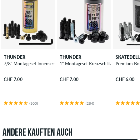
THUNDER
THUNDER
SKATEDEL
7/8" Montageset Innensechskant
1" Montageset Kreuzschlitz
Premium Bol
CHF 7.00
CHF 7.00
CHF 6.00
(300)
(284)
ANDERE KAUFTEN AUCH