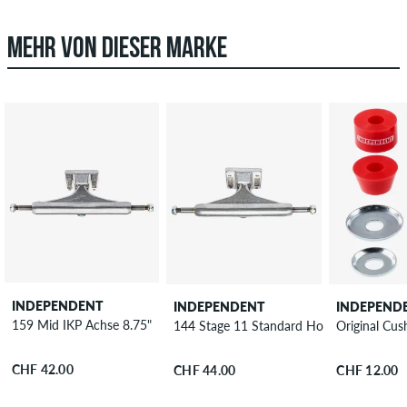
MEHR VON DIESER MARKE
INDEPENDENT
INDEPENDENT
INDEPEND
159 Mid IKP Achse 8.75"
144 Stage 11 Standard Hollow Achse 8.2
Original Cu
CHF 42.00
CHF 44.00
CHF 12.00