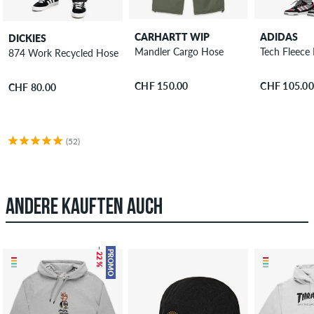
CARHARTT WIP
ADIDAS
DICKIES
Mandler Cargo Hose
Tech Fleece
874 Work Recycled Hose
CHF 150.00
CHF 105.00
CHF 80.00
(52)
ANDERE KAUFTEN AUCH
– 22 %
PROMO