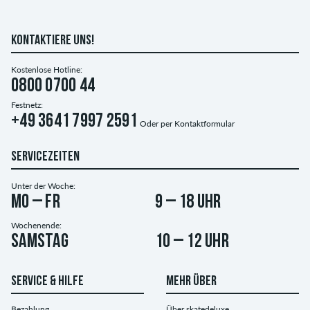
KONTAKTIERE UNS!
Kostenlose Hotline:
0800 0700 44
Festnetz:
+49 3641 7997 2591
Oder per
Kontaktformular
SERVICEZEITEN
Unter der Woche:
Mo – Fr
9 – 18 Uhr
Wochenende:
Samstag
10 – 12 Uhr
SERVICE & HILFE
MEHR ÜBER
Bezahlung
Über skatedeluxe