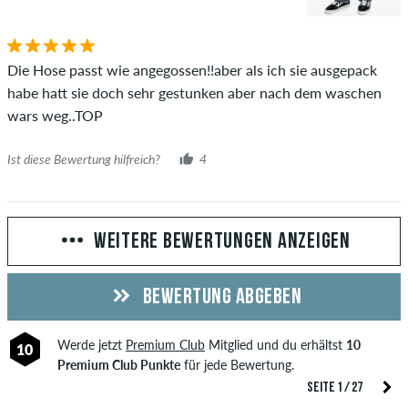
Die Hose passt wie angegossen!!aber als ich sie ausgepack
habe hatt sie doch sehr gestunken aber nach dem waschen
wars weg..TOP
Ist diese Bewertung hilfreich?
4
WEITERE BEWERTUNGEN ANZEIGEN
BEWERTUNG ABGEBEN
Werde jetzt
Premium Club
Mitglied und du erhältst
10
10
Premium Club Punkte
für jede Bewertung.
SEITE 1 / 27