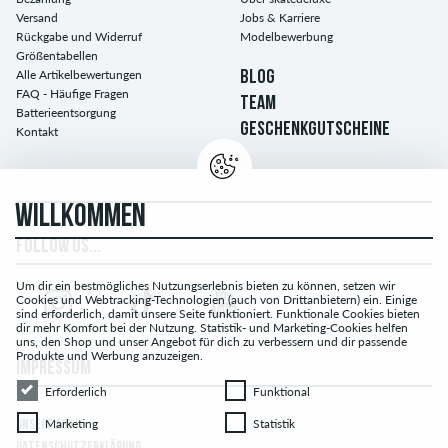
Versand
Jobs & Karriere
Rückgabe und Widerruf
Modelbewerbung
Größentabellen
Alle Artikelbewertungen
BLOG
FAQ - Häufige Fragen
TEAM
Batterieentsorgung
GESCHENKGUTSCHEINE
Kontakt
WILLKOMMEN
FOLLOW US...
Um dir ein bestmögliches Nutzungserlebnis bieten zu können, setzen wir
Cookies und Webtracking-Technologien (auch von Drittanbietern) ein. Einige
sind erforderlich, damit unsere Seite funktioniert. Funktionale Cookies bieten
dir mehr Komfort bei der Nutzung. Statistik- und Marketing-Cookies helfen
uns, den Shop und unser Angebot für dich zu verbessern und dir passende
Produkte und Werbung anzuzeigen.
IMPRESSUM
Erforderlich
Funktional
Erforderlich
Funktional
Marketing
Statistik
Marketing
Statistik
UNSERE AGB
DATENSCHUTZERKLÄRUNG