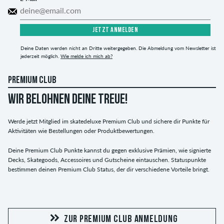
JETZT ANMELDEN
Deine Daten werden nicht an Dritte weitergegeben. Die Abmeldung vom Newsletter ist
jederzeit möglich.
Wie melde ich mich ab?
PREMIUM CLUB
WIR BELOHNEN DEINE TREUE!
Werde jetzt Mitglied im skatedeluxe Premium Club und sichere dir Punkte für
Aktivitäten wie Bestellungen oder Produktbewertungen.
Deine Premium Club Punkte kannst du gegen exklusive Prämien, wie signierte
Decks, Skategoods, Accessoires und Gutscheine eintauschen. Statuspunkte
bestimmen deinen Premium Club Status, der dir verschiedene Vorteile bringt.
ZUR PREMIUM CLUB ANMELDUNG