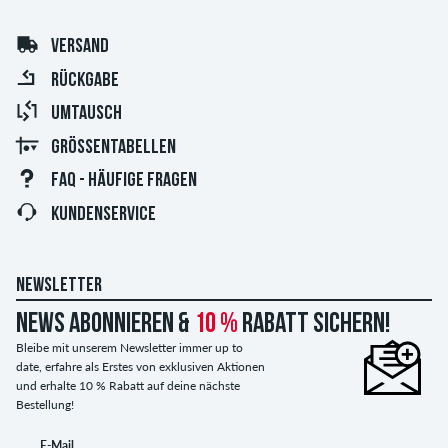
VERSAND
RÜCKGABE
UMTAUSCH
GRÖSSENTABELLEN
FAQ - HÄUFIGE FRAGEN
KUNDENSERVICE
NEWSLETTER
News abonnieren &
10 %
Rabatt sichern!
Bleibe mit unserem Newsletter immer up to
date, erfahre als Erstes von exklusiven Aktionen
und erhalte 10 % Rabatt auf deine nächste
Bestellung!
E-Mail