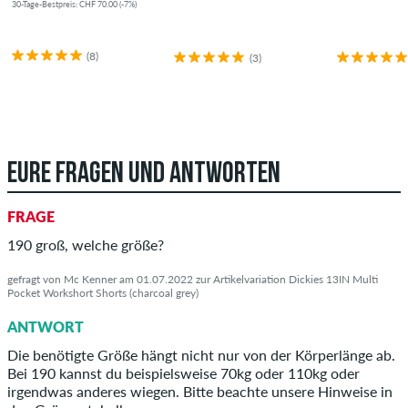
30-Tage-Bestpreis: CHF 70.00 (-7%)
(8)
(3)
EURE FRAGEN UND ANTWORTEN
FRAGE
190 groß, welche größe?
gefragt von Mc Kenner am 01.07.2022 zur Artikelvariation Dickies 13IN Multi
Pocket Workshort Shorts (charcoal grey)
ANTWORT
Die benötigte Größe hängt nicht nur von der Körperlänge ab.
Bei 190 kannst du beispielsweise 70kg oder 110kg oder
irgendwas anderes wiegen. Bitte beachte unsere Hinweise in