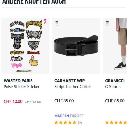
ANDERE KAUFTEN AUCH
– 8 %
WASTED PARIS
CARHARTT WIP
GRAMICCI
Pulse Sticker Sticker
Script Leather Gürtel
G Shorts
CHF 85.00
CHF 85.00
CHF 12.00
CHF 13.00
MADE IN EUROPE
(9)