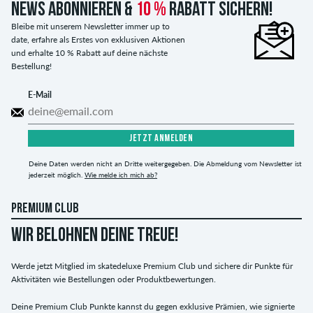
News abonnieren &
10 %
Rabatt sichern!
Bleibe mit unserem Newsletter immer up to
date, erfahre als Erstes von exklusiven Aktionen
und erhalte 10 % Rabatt auf deine nächste
Bestellung!
E-Mail
JETZT ANMELDEN
Deine Daten werden nicht an Dritte weitergegeben. Die Abmeldung vom Newsletter ist
jederzeit möglich.
Wie melde ich mich ab?
PREMIUM CLUB
WIR BELOHNEN DEINE TREUE!
Werde jetzt Mitglied im skatedeluxe Premium Club und sichere dir Punkte für
Aktivitäten wie Bestellungen oder Produktbewertungen.
Deine Premium Club Punkte kannst du gegen exklusive Prämien, wie signierte