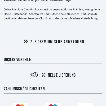
Aktivitäten wie Bestellungen oder Produktbewertungen.
Deine Premium Club Punkte kannst du gegen exklusive Prämien, wie signierte
Decks, Skategoods, Accessoires und Gutscheine eintauschen. Statuspunkte
bestimmen deinen Premium Club Status, der dir verschiedene Vorteile bringt.
ZUR PREMIUM CLUB ANMELDUNG
UNSERE VORTEILE
SCHNELLE LIEFERUNG
ZAHLUNGSMÖGLICHKEITEN