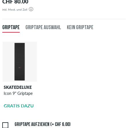
CHF 80.00
inkl. Mwst. und Zoll
GRIPTAPE
GRIPTAPE AUSWAHL
KEIN GRIPTAPE
SKATEDELUXE
SKATEDELUXE
Icon 9" Griptape
Griptape
Aufziehen
GRATIS DAZU
CHF 6.00
Griptape aufziehen (+ CHF 6.00)