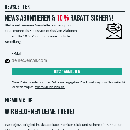
NEWSLETTER
News abonnieren &
10 %
Rabatt sichern!
Bleibe mit unserem Newsletter immer up to
date, erfahre als Erstes von exklusiven Aktionen
und erhalte 10 % Rabatt auf deine nächste
Bestellung!
E-Mail
JETZT ANMELDEN
Deine Daten werden nicht an Dritte weitergegeben. Die Abmeldung vom Newsletter ist
jederzeit möglich.
Wie melde ich mich ab?
PREMIUM CLUB
WIR BELOHNEN DEINE TREUE!
Werde jetzt Mitglied im skatedeluxe Premium Club und sichere dir Punkte für