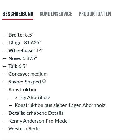
BESCHREIBUNG
KUNDENSERVICE
PRODUKTDATEN
Breite:
8.5"
Länge:
31.625"
Wheelbase:
14"
Nose:
6.875"
Tail:
6.5"
Concave:
medium
Shape:
Shaped
Konstruktion:
7-Ply Ahornholz
Konstruktion aus sieben Lagen Ahornholz
Details:
erhabene Details
Kenny Anderson Pro Model
Western Serie