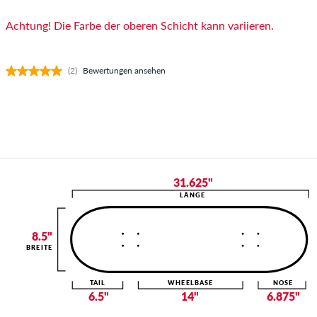
Achtung! Die Farbe der oberen Schicht kann variieren.
(2)
Bewertungen ansehen
31.625"
LÄNGE
8.5"
BREITE
TAIL
WHEELBASE
NOSE
6.5"
14"
6.875"