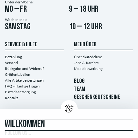
Unter der Woche:
Mo – Fr
9 – 18 Uhr
Wochenende:
Samstag
10 – 12 Uhr
SERVICE & HILFE
MEHR ÜBER
Bezahlung
Über skatedeluxe
Versand
Jobs & Karriere
Rückgabe und Widerruf
Modelbewerbung
Größentabellen
Alle Artikelbewertungen
BLOG
FAQ - Häufige Fragen
TEAM
Batterieentsorgung
GESCHENKGUTSCHEINE
Kontakt
WILLKOMMEN
FOLLOW US...