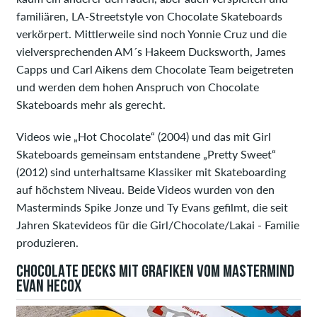
familiären, LA-Streetstyle von Chocolate Skateboards
verkörpert. Mittlerweile sind noch Yonnie Cruz und die
vielversprechenden AM´s Hakeem Ducksworth, James
Capps und Carl Aikens dem Chocolate Team beigetreten
und werden dem hohen Anspruch von Chocolate
Skateboards mehr als gerecht.
Videos wie „Hot Chocolate“ (2004) und das mit Girl
Skateboards gemeinsam entstandene „Pretty Sweet“
(2012) sind unterhaltsame Klassiker mit Skateboarding
auf höchstem Niveau. Beide Videos wurden von den
Masterminds Spike Jonze und Ty Evans gefilmt, die seit
Jahren Skatevideos für die Girl/Chocolate/Lakai - Familie
produzieren.
CHOCOLATE DECKS MIT GRAFIKEN VOM MASTERMIND
EVAN HECOX