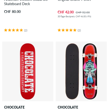
Skateboard Deck
CHF 80.00
CHF 42.00
CHF 52.00
30-Tage-Bestpreis: CHF 46.00 (-9%)
(2)
(2)
CHOCOLATE
CHOCOLATE