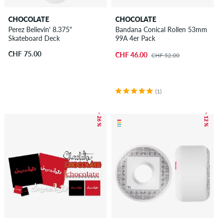
CHOCOLATE
CHOCOLATE
Perez Believin' 8.375"
Bandana Conical Rollen 53mm
Skateboard Deck
99A 4er Pack
CHF 75.00
CHF 46.00
CHF 52.00
(1)
– 26 %
– 12 %