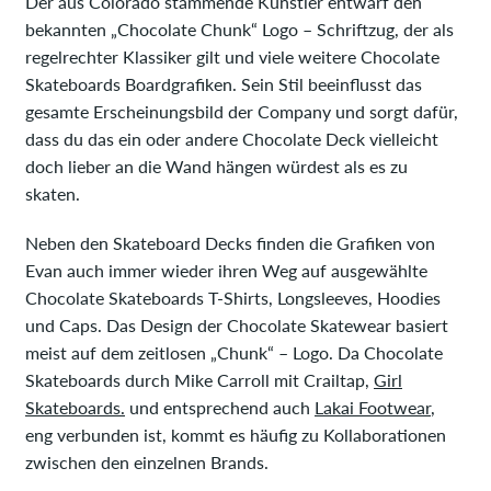
Der aus Colorado stammende Künstler entwarf den
bekannten „Chocolate Chunk“ Logo – Schriftzug, der als
regelrechter Klassiker gilt und viele weitere Chocolate
Skateboards Boardgrafiken. Sein Stil beeinflusst das
gesamte Erscheinungsbild der Company und sorgt dafür,
dass du das ein oder andere Chocolate Deck vielleicht
doch lieber an die Wand hängen würdest als es zu
skaten.
Neben den Skateboard Decks finden die Grafiken von
Evan auch immer wieder ihren Weg auf ausgewählte
Chocolate Skateboards T-Shirts, Longsleeves, Hoodies
und Caps. Das Design der Chocolate Skatewear basiert
meist auf dem zeitlosen „Chunk“ – Logo. Da Chocolate
Skateboards durch Mike Carroll mit Crailtap,
Girl
Skateboards.
und entsprechend auch
Lakai Footwear
,
eng verbunden ist, kommt es häufig zu Kollaborationen
zwischen den einzelnen Brands.