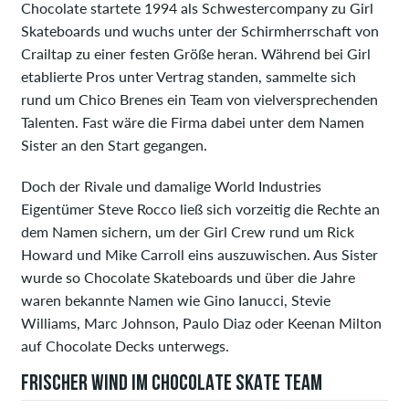
Chocolate startete 1994 als Schwestercompany zu Girl
Skateboards und wuchs unter der Schirmherrschaft von
Crailtap zu einer festen Größe heran. Während bei Girl
etablierte Pros unter Vertrag standen, sammelte sich
rund um Chico Brenes ein Team von vielversprechenden
Talenten. Fast wäre die Firma dabei unter dem Namen
Sister an den Start gegangen.
Doch der Rivale und damalige World Industries
Eigentümer Steve Rocco ließ sich vorzeitig die Rechte an
dem Namen sichern, um der Girl Crew rund um Rick
Howard und Mike Carroll eins auszuwischen. Aus Sister
wurde so Chocolate Skateboards und über die Jahre
waren bekannte Namen wie Gino Ianucci, Stevie
Williams, Marc Johnson, Paulo Diaz oder Keenan Milton
auf Chocolate Decks unterwegs.
FRISCHER WIND IM CHOCOLATE SKATE TEAM