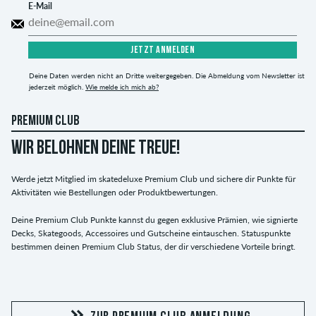
E-Mail
JETZT ANMELDEN
Deine Daten werden nicht an Dritte weitergegeben. Die Abmeldung vom Newsletter ist
jederzeit möglich.
Wie melde ich mich ab?
PREMIUM CLUB
WIR BELOHNEN DEINE TREUE!
Werde jetzt Mitglied im skatedeluxe Premium Club und sichere dir Punkte für
Aktivitäten wie Bestellungen oder Produktbewertungen.
Deine Premium Club Punkte kannst du gegen exklusive Prämien, wie signierte
Decks, Skategoods, Accessoires und Gutscheine eintauschen. Statuspunkte
bestimmen deinen Premium Club Status, der dir verschiedene Vorteile bringt.