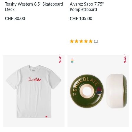
Tershy Western 8.5" Skateboard
Alvarez Sapo 7.75"
Deck
Komplettboard
CHF 80.00
CHF 105.00
(1)
– 31 %
– 19 %