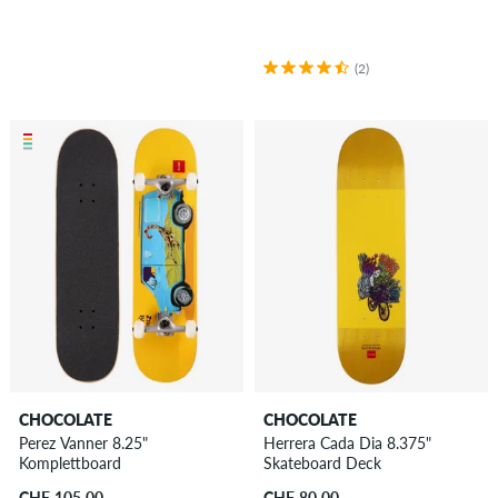
(2)
CHOCOLATE
CHOCOLATE
Perez Vanner 8.25"
Herrera Cada Dia 8.375"
Komplettboard
Skateboard Deck
CHF 105.00
CHF 80.00