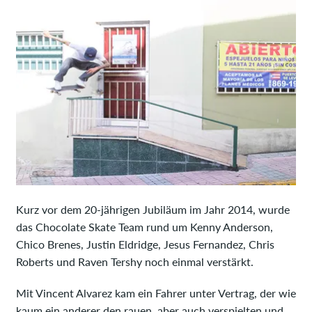
Kurz vor dem 20-jährigen Jubiläum im Jahr 2014, wurde
das Chocolate Skate Team rund um Kenny Anderson,
Chico Brenes, Justin Eldridge, Jesus Fernandez, Chris
Roberts und Raven Tershy noch einmal verstärkt.
Mit Vincent Alvarez kam ein Fahrer unter Vertrag, der wie
kaum ein anderer den rauen, aber auch verspielten und