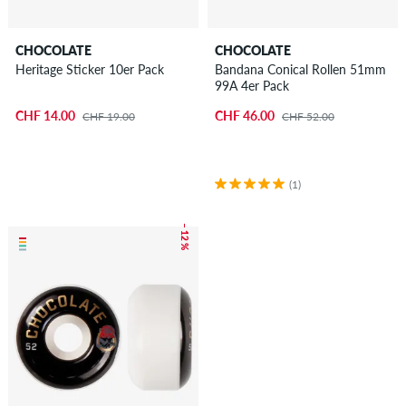
CHOCOLATE
CHOCOLATE
Heritage Sticker 10er Pack
Bandana Conical Rollen 51mm
99A 4er Pack
CHF 14.00
CHF 46.00
CHF 19.00
CHF 52.00
(1)
– 12 %