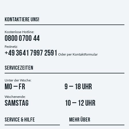
KONTAKTIERE UNS!
Kostenlose Hotline:
0800 0700 44
Festnetz:
+49 3641 7997 2591
Oder per
Kontaktformular
SERVICEZEITEN
Unter der Woche:
Mo – Fr
9 – 18 Uhr
Wochenende:
Samstag
10 – 12 Uhr
SERVICE & HILFE
MEHR ÜBER