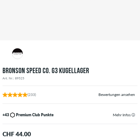
BRONSON SPEED CO. G3 KUGELLAGER
Art. Nr.: 89525
(233)
Bewertungen ansehen
+43
Premium Club Punkte
Mehr Infos
CHF 44.00