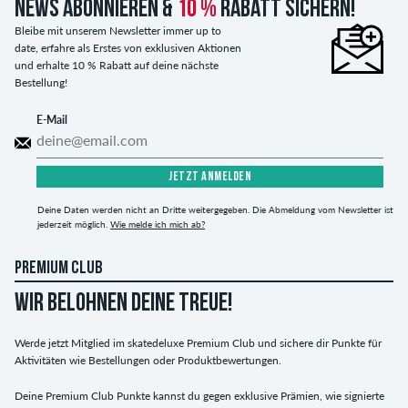
News abonnieren &
10 %
Rabatt sichern!
Bleibe mit unserem Newsletter immer up to
date, erfahre als Erstes von exklusiven Aktionen
und erhalte 10 % Rabatt auf deine nächste
Bestellung!
E-Mail
JETZT ANMELDEN
Deine Daten werden nicht an Dritte weitergegeben. Die Abmeldung vom Newsletter ist
jederzeit möglich.
Wie melde ich mich ab?
PREMIUM CLUB
WIR BELOHNEN DEINE TREUE!
Werde jetzt Mitglied im skatedeluxe Premium Club und sichere dir Punkte für
Aktivitäten wie Bestellungen oder Produktbewertungen.
Deine Premium Club Punkte kannst du gegen exklusive Prämien, wie signierte