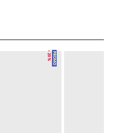
– 20 %
NEU
PROMO