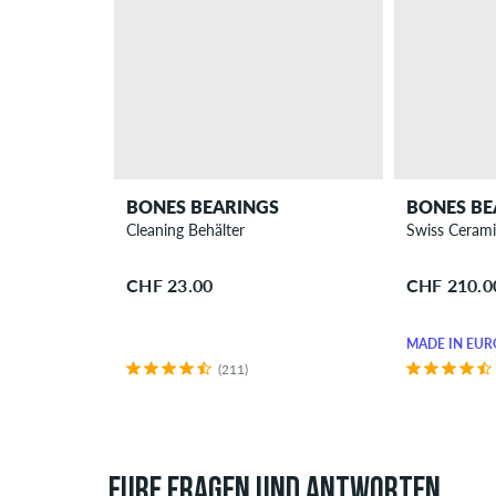
BONES BEARINGS
BONES BE
Cleaning Behälter
Swiss Cerami
CHF 23.00
CHF 210.0
MADE IN EUR
(211)
EURE FRAGEN UND ANTWORTEN