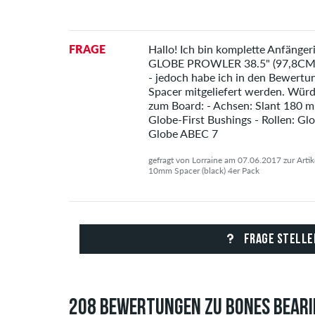
FRAGE
Hallo! Ich bin komplette Anfänge
GLOBE PROWLER 38.5" (97,8CM) 
- jedoch habe ich in den Bewertun
Spacer mitgeliefert werden. Würd
zum Board: - Achsen: Slant 180 
Globe-First Bushings - Rollen: Gl
Globe ABEC 7
gefragt von Lorraine am 07.06.2017 zur Arti
10mm Spacer (black) 4er Pack
FRAGE STELLE
208 BEWERTUNGEN ZU BONES BEARI