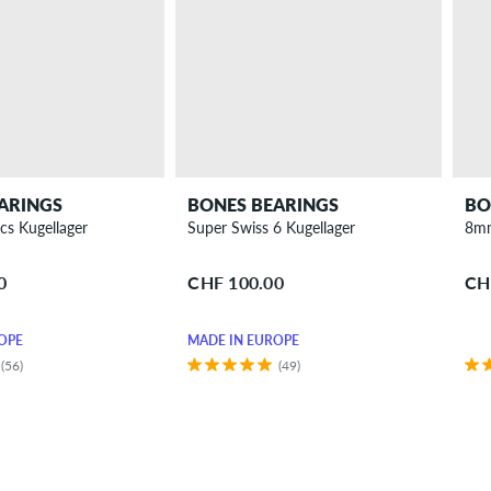
ARINGS
BONES BEARINGS
BO
cs Kugellager
Super Swiss 6 Kugellager
8mm
0
CHF 100.00
CH
OPE
MADE IN EUROPE
(56)
(49)