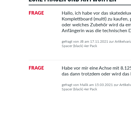
FRAGE
Hallo, ich habe vor das skatedelu
Komplettboard (multi) zu kaufen, 
oder welches Zubehör wird da emp
Anfängerin was die technischen D
gefragt von JB am 17.11.2021 zur Artikelva
Spacer (black) 4er Pack
FRAGE
Habe vor mir eine Achse mit 8.125 
das dann trotzdem oder wird das
gefragt von Malik am 15.03.2021 zur Artike
Spacer (black) 4er Pack