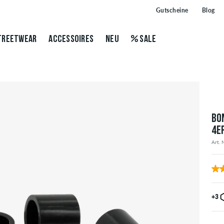
Gutscheine
Blog
TREETWEAR
ACCESSOIRES
NEU
SALE
BO
4E
Art. 
+3