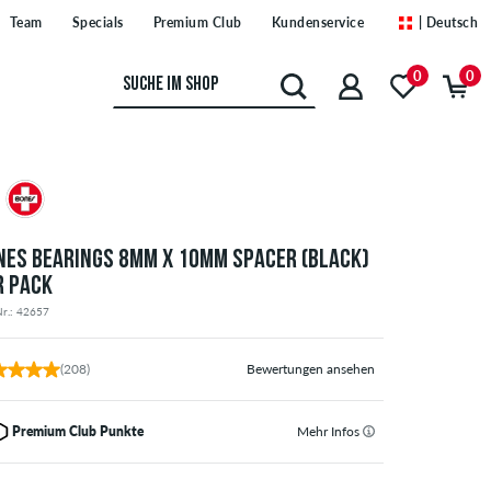
Team
Specials
Premium Club
Kundenservice
| Deutsch
0
0
NES BEARINGS 8MM X 10MM SPACER (BLACK)
R PACK
Nr.: 42657
(208)
Bewertungen ansehen
Premium Club Punkte
Mehr Infos