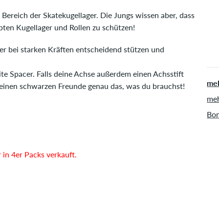
 Bereich der Skatekugellager. Die Jungs wissen aber, dass
bten Kugellager und Rollen zu schützen!
er bei starken Kräften entscheidend stützen und
te Spacer. Falls deine Achse außerdem einen Achsstift
meh
leinen schwarzen Freunde genau das, was du brauchst!
meh
Bon
in 4er Packs verkauft.