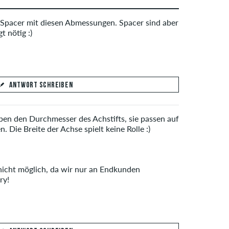
e Spacer mit diesen Abmessungen. Spacer sind aber
t nötig :)
ANTWORT SCHREIBEN
ben den Durchmesser des Achstifts, sie passen auf
n. Die Breite der Achse spielt keine Rolle :)
 nicht möglich, da wir nur an Endkunden
ry!
ANTWORT ABSCHICKEN