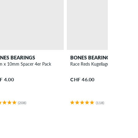
NES BEARINGS
BONES BEARINGS
 x 10mm Spacer 4er Pack
Race Reds Kugellager
F 4.00
CHF 46.00
(208)
(118)