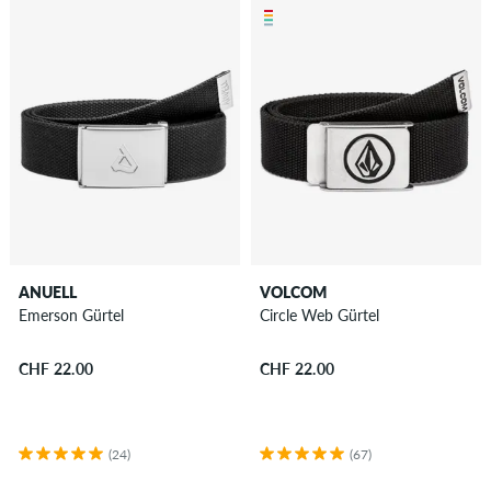
Geschenkideen
für
Skater
Neu
Sale
ANUELL
VOLCOM
Emerson Gürtel
Circle Web Gürtel
CHF 22.00
CHF 22.00
(24)
(67)