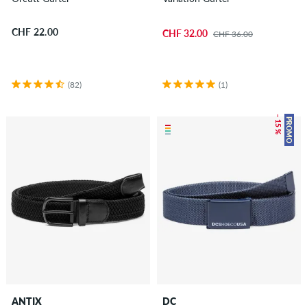
CHF 22.00
CHF 32.00
CHF 36.00
(82)
(1)
– 15 %
PROMO
ANTIX
DC