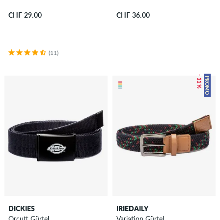
CHF 29.00
CHF 36.00
(11)
– 11 %
PROMO
DICKIES
IRIEDAILY
Orcutt Gürtel
Variation Gürtel