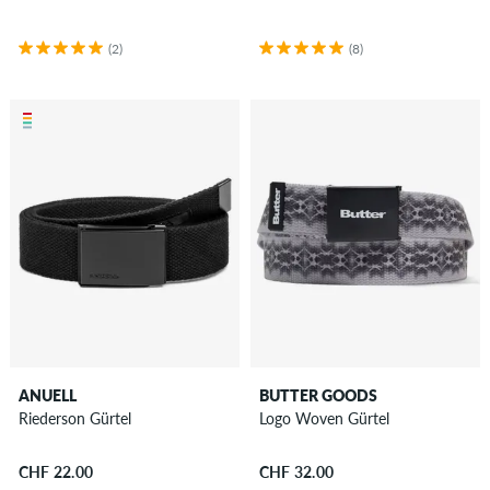
(2)
(8)
ANUELL
BUTTER GOODS
Riederson Gürtel
Logo Woven Gürtel
CHF 22.00
CHF 32.00