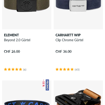
ELEMENT
CARHARTT WIP
Beyond 2.0 Gürtel
Clip Chrome Gürtel
CHF 26.00
CHF 36.00
(6)
(45)
– 11 %
PROMO