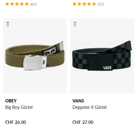
(67)
(17)
OBEY
VANS
Big Boy Gürtel
Deppster II Gürtel
CHF 26.00
CHF 27.00