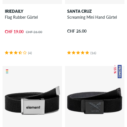
IRIEDAILY
SANTA CRUZ
Flag Rubber Gürtel
Screaming Mini Hand Gürtel
CHF 26.00
CHF 19.00
CHF 26.00
(4)
(16)
– 15 %
PROMO