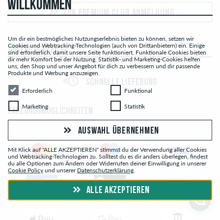
WILLKOMMEN
ZUR PREMIUM CLUB ANMELDUNG
Um dir ein bestmögliches Nutzungserlebnis bieten zu können, setzen wir
Cookies und Webtracking-Technologien (auch von Drittanbietern) ein. Einige
UNSERE VORTEILE
sind erforderlich, damit unsere Seite funktioniert. Funktionale Cookies bieten
dir mehr Komfort bei der Nutzung. Statistik- und Marketing-Cookies helfen
uns, den Shop und unser Angebot für dich zu verbessern und dir passende
Produkte und Werbung anzuzeigen.
SCHNELLE LIEFERUNG
Erforderlich
Funktional
Erforderlich
Funktional
Marketing
Statistik
Marketing
Statistik
ZAHLUNGSMÖGLICHKEITEN
AUSWAHL ÜBERNEHMEN
Mit Klick auf "ALLE AKZEPTIEREN" stimmst du der Verwendung aller Cookies
und Webtracking-Technologien zu. Solltest du es dir anders überlegen, findest
du alle Optionen zum Ändern oder Widerrufen deiner Einwilligung in unserer
Cookie Policy
und unserer
Datenschutzerklärung
.
ALLE AKZEPTIEREN