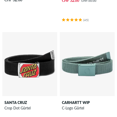
CHF 32.00
CHF 36.00
(45)
SANTA CRUZ
CARHARTT WIP
Crop Dot Gürtel
C-Logo Gürtel