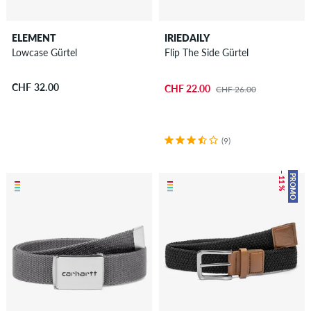
ELEMENT
IRIEDAILY
Lowcase Gürtel
Flip The Side Gürtel
CHF 32.00
CHF 22.00
CHF 26.00
(9)
– 11 %
PROMO