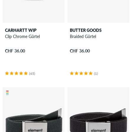
CARHARTT WIP
BUTTER GOODS
Clip Chrome Gürtel
Braided Gürtel
CHF 36.00
CHF 36.00
(45)
(1)