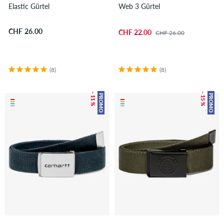
Elastic Gürtel
Web 3 Gürtel
CHF 26.00
CHF 22.00
CHF 26.00
(8)
(8)
– 11 %
– 15 %
PROMO
PROMO