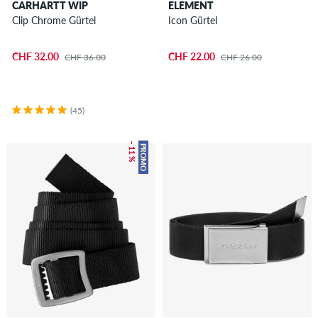
CARHARTT WIP
ELEMENT
Clip Chrome Gürtel
Icon Gürtel
CHF 32.00
CHF 22.00
CHF 36.00
CHF 26.00
(45)
– 11 %
PROMO