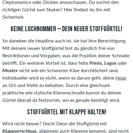
Cleptomanicx oder Dickies anzuschauen. Du suchst den
richtigen Gürtel zum Skaten? Hier findest du ihn mit
Sicherheit.
KEINE LOCHNUMMER – DEIN NEUER STOFFGÜRTEL!
So daneben die Headline auch ist, sie hat ihre Berechtigung.
Mit deinem neuen Stoffgürtel bist du gänzlich frei von
Restriktionen und Vorgaben, was die Position deiner Schnalle
betrifft. Ein weiterer Vorteil ist, dass fette
Prints
,
Logos
oder
Muster
nicht wie ein Schweizer Käse durchlöchert sind.
Individueller wird es nicht, wenn es darum geht, deine
Hose
an Ort und Stelle zu behalten. Durch eine gleichsam
praktische wie stylische Klemmschnalle kannst du deinen
Gürtel überall da festzurren, wo es gerade benötigt wird.
STOFFGÜRTEL MIT KLAPPE HALTEN!
Wird nicht besser? Doch! Denn die Stoffgürtel mit
Klappverschluss
, allgemein auch Klemme genannt, sind nicht