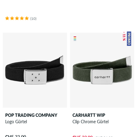
(10)
– 11 %
PROMO
POP TRADING COMPANY
CARHARTT WIP
Logo Gürtel
Clip Chrome Gürtel
CHF 32.00