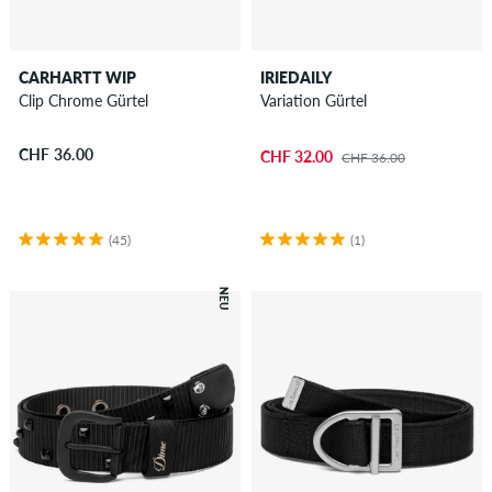
CARHARTT WIP
IRIEDAILY
Clip Chrome Gürtel
Variation Gürtel
CHF 36.00
CHF 32.00
CHF 36.00
(45)
(1)
NEU