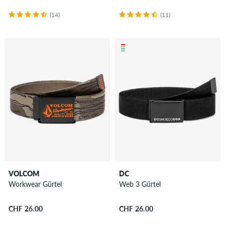
(14)
(11)
VOLCOM
DC
Workwear Gürtel
Web 3 Gürtel
CHF 26.00
CHF 26.00