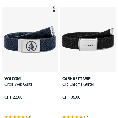
NEU
VOLCOM
CARHARTT WIP
Circle Web Gürtel
Clip Chrome Gürtel
CHF 22.00
CHF 36.00
(67)
(45)