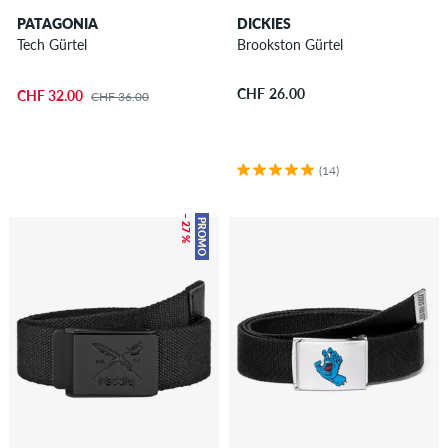
PATAGONIA
DICKIES
Tech Gürtel
Brookston Gürtel
CHF 26.00
CHF 32.00
CHF 36.00
(14)
– 27 %
PROMO