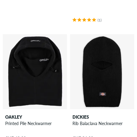
(1)
OAKLEY
DICKIES
Printed Pile Neckwarmer
Rib Balaclava Neckwarmer