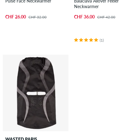
Pulse Face Neckwarmer
Balaclava Allover Feeler
Neckwarmer
CHF 26.00
CHF 36.00
CHF 32.00
CHF 42.00
(1)
WASTED PARIS