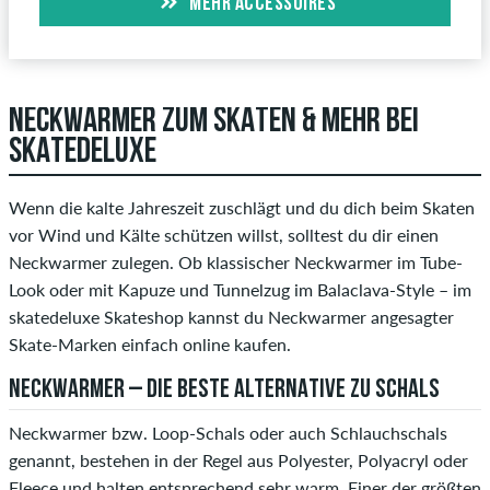
MEHR ACCESSOIRES
NECKWARMER ZUM SKATEN & MEHR BEI
SKATEDELUXE
Wenn die kalte Jahreszeit zuschlägt und du dich beim Skaten
vor Wind und Kälte schützen willst, solltest du dir einen
Neckwarmer zulegen. Ob klassischer Neckwarmer im Tube-
Look oder mit Kapuze und Tunnelzug im Balaclava-Style – im
skatedeluxe Skateshop kannst du Neckwarmer angesagter
Skate-Marken einfach online kaufen.
NECKWARMER – DIE BESTE ALTERNATIVE ZU SCHALS
Neckwarmer bzw. Loop-Schals oder auch Schlauchschals
genannt, bestehen in der Regel aus Polyester, Polyacryl oder
Fleece und halten entsprechend sehr warm. Einer der größten