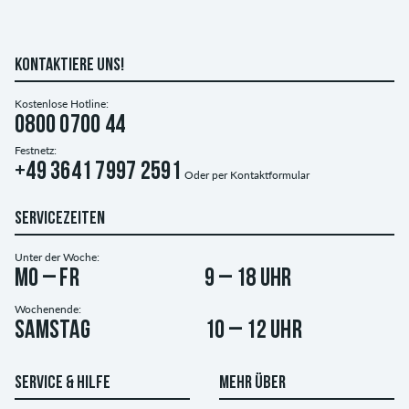
KONTAKTIERE UNS!
Kostenlose Hotline:
0800 0700 44
Festnetz:
+49 3641 7997 2591
Oder per
Kontaktformular
SERVICEZEITEN
Unter der Woche:
Mo – Fr
9 – 18 Uhr
Wochenende:
Samstag
10 – 12 Uhr
SERVICE & HILFE
MEHR ÜBER