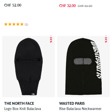
CHF 52.00
CHF 32.00
CHF 36.00
(1)
– 14 %
– 14 %
THE NORTH FACE
WASTED PARIS
Logo Box Knit Balaclava
Rise Balaclava Neckwarmer