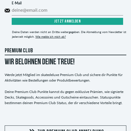
E-Mail
JETZT ANMELDEN
Deine Daten werden nicht an Dritte weitergegeben. Die Abmeldung vom Newsletter ist
jederzeit möglich.
Wie melde ich mich ab?
PREMIUM CLUB
WIR BELOHNEN DEINE TREUE!
Werde jetzt Mitglied im skatedeluxe Premium Club und sichere dir Punkte für
Aktivitäten wie Bestellungen oder Produktbewertungen.
Deine Premium Club Punkte kannst du gegen exklusive Prämien, wie signierte
Decks, Skategoods, Accessoires und Gutscheine eintauschen. Statuspunkte
bestimmen deinen Premium Club Status, der dir verschiedene Vorteile bringt.