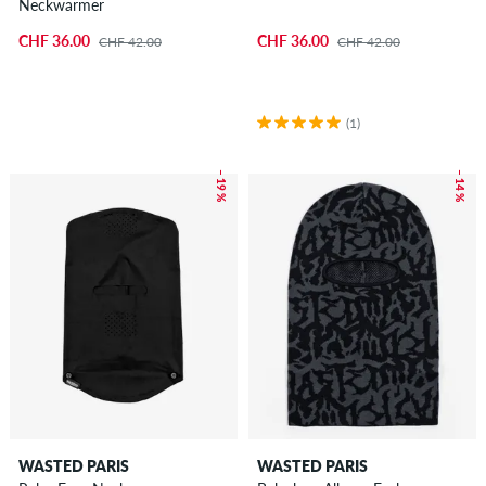
Neckwarmer
CHF 36.00
CHF 36.00
CHF 42.00
CHF 42.00
(1)
– 19 %
– 14 %
WASTED PARIS
WASTED PARIS