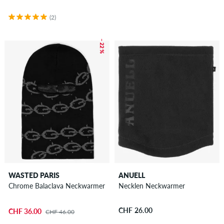
Sale
(2)
– 22 %
WASTED PARIS
ANUELL
Chrome Balaclava Neckwarmer
Necklen Neckwarmer
CHF 26.00
CHF 36.00
CHF 46.00