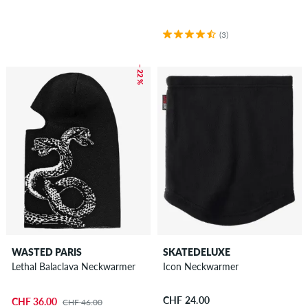
(3)
– 22 %
WASTED PARIS
SKATEDELUXE
Lethal Balaclava Neckwarmer
Icon Neckwarmer
CHF 24.00
CHF 36.00
CHF 46.00