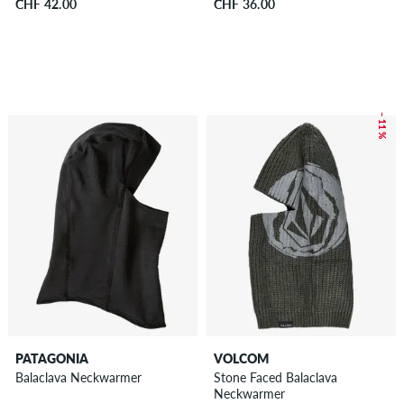
CHF 42.00
CHF 36.00
– 11 %
PATAGONIA
VOLCOM
Balaclava Neckwarmer
Stone Faced Balaclava
Neckwarmer