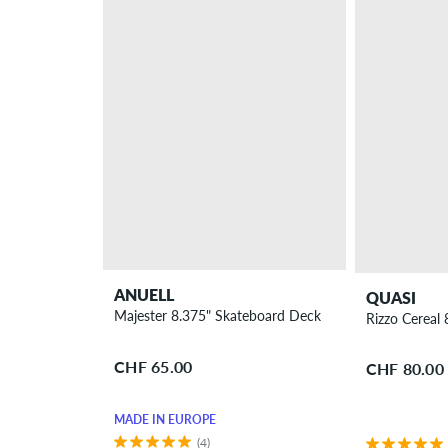
ANUELL
QUASI
Majester 8.375" Skateboard Deck
Rizzo Cereal
CHF 65.00
CHF 80.00
MADE IN EUROPE
(4)