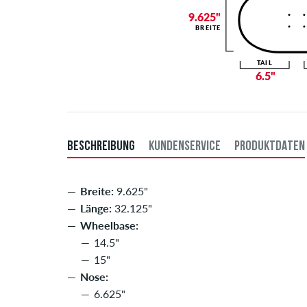
9.625"
BREITE
TAIL
6.5"
BESCHREIBUNG
KUNDENSERVICE
PRODUKTDATEN
Breite:
9.625"
Länge:
32.125"
Wheelbase:
14.5"
15"
Nose:
6.625"