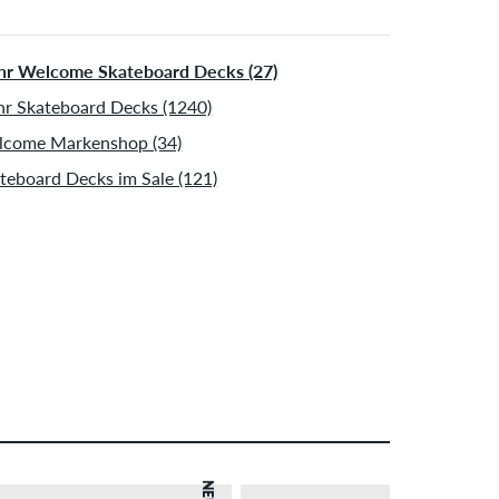
r Welcome Skateboard Decks (27)
r Skateboard Decks (1240)
come Markenshop (34)
teboard Decks im Sale (121)
NEU