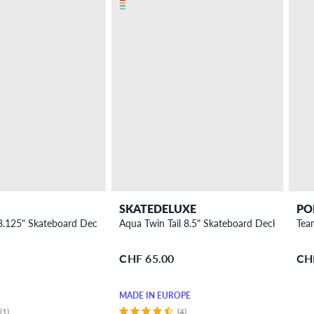
SKATEDELUXE
PO
 8.125" Skateboard Deck
Aqua Twin Tail 8.5" Skateboard Deck
Tea
CHF 65.00
CH
MADE IN EUROPE
(1)
(4)