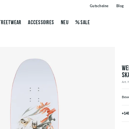
Gutscheine
Blog
TREETWEAR
ACCESSOIRES
NEU
SALE
WE
SK
Art. 
Bewe
+14