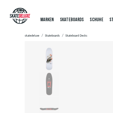
MARKEN
SKATEBOARDS
SCHUHE
S
skatedeluxe
Skateboards
Skateboard Decks