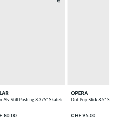
OPERA
LAR
Dot Pop Slick 8.5" Skateboard Dec
m Alv Still Pushing 8.375" Skateboard Deck
CHF 95.00
F 80.00