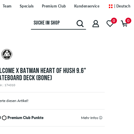
Team
Specials
Premium Club
Kundenservice
| Deutsch
0
0
LCOME X BATMAN HEART OF HUSH 9.6"
ATEBOARD DECK (BONE)
Nr.: 174310
rte diesen Artikel!
0
Premium Club Punkte
Mehr Infos