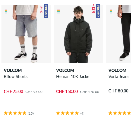
– 21 %
– 12 %
PROMO
PROMO
VOLCOM
VOLCOM
VOLCOM
Billow Shorts
Hernan 10K Jacke
Vorta Jeans
CHF 80.00
CHF 75.00
CHF 150.00
CHF 95.00
CHF 170.00
(15)
(4)