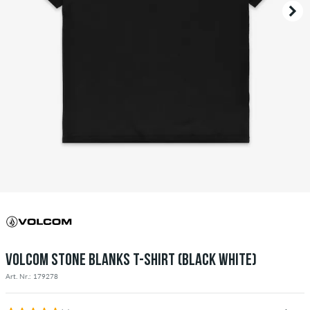
VOLCOM STONE BLANKS T-SHIRT (BLACK WHITE)
Art. Nr.: 179278