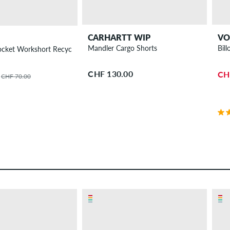
CARHARTT WIP
VO
Mandler Cargo Shorts
Bil
ocket Workshort Recycled Shorts
CHF 130.00
CH
CHF 70.00