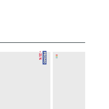
– 21 %
PROMO