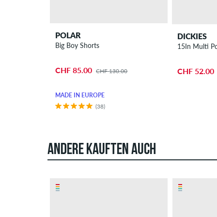
POLAR
DICKIES
Big Boy Shorts
15In Multi P
CHF 85.00
CHF 52.00
CHF 130.00
MADE IN EUROPE
(38)
ANDERE KAUFTEN AUCH