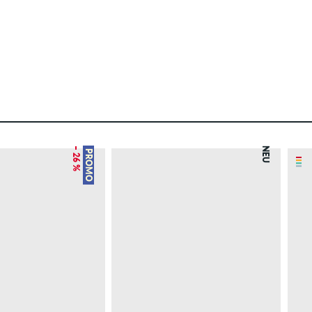
– 26 %
NEU
PROMO