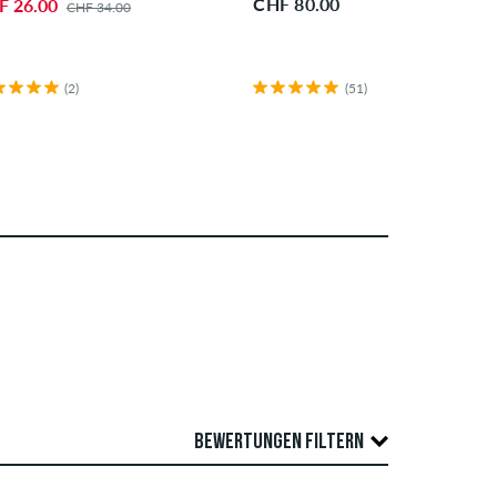
CHF 80.00
F 26.00
CHF 34.00
(2)
(51)
BEWERTUNGEN FILTERN