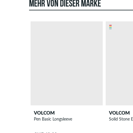
MEHR VON DIESER MARKE
VOLCOM
VOLCOM
Pen Basic Longsleeve
Solid Stone 