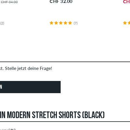
CHF 32.00
CH
CHF 34.00
(2)
(7)
. Stelle jetzt deine Frage!
N
IN MODERN STRETCH SHORTS (BLACK)