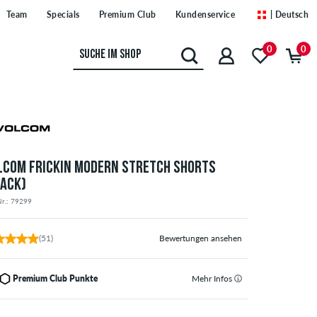
Team
Specials
Premium Club
Kundenservice
| Deutsch
0
0
LCOM FRICKIN MODERN STRETCH SHORTS
LACK)
Nr.: 79299
(51)
Bewertungen ansehen
Premium Club Punkte
Mehr Infos