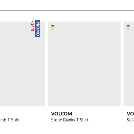
– 24 %
PROMO
VOLCOM
VO
Emb T-Shirt
Stone Blanks T-Shirt
Sol