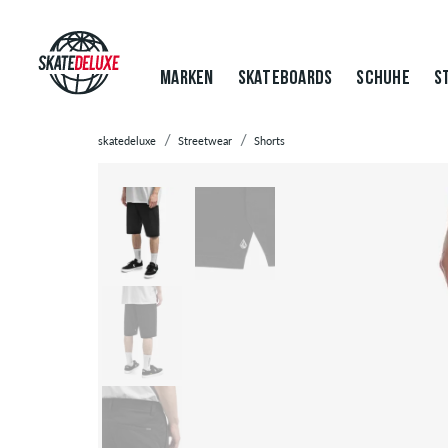
MARKEN
SKATEBOARDS
SCHUHE
S
skatedeluxe
Streetwear
Shorts