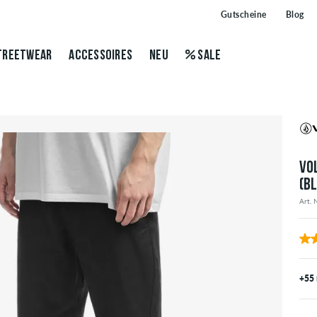
Gutscheine
Blog
TREETWEAR
ACCESSOIRES
NEU
SALE
VO
(B
Art. 
+55