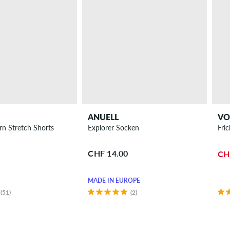
ANUELL
VO
rn Stretch Shorts
Explorer Socken
Fri
CHF 14.00
CH
MADE IN EUROPE
(51)
(2)