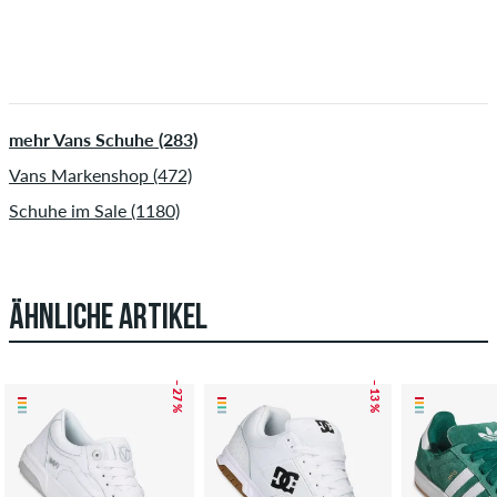
mehr Vans Schuhe (283)
Vans Markenshop (472)
Schuhe im Sale (1180)
ÄHNLICHE ARTIKEL
– 27 %
– 13 %