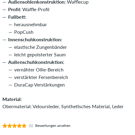
Außensohlenkonstruktion:
Wafflecup
Profil:
Waffle-Profil
Fußbett:
herausnehmbar
PopCush
Innenschuhkonstruktion:
elastische Zungenbänder
leicht gepolsterter Saum
Außenschuhkonstruktion:
vernähter Ollie-Bereich
verstärkter Fersenbereich
DuraCap Verstärkungen
Material:
Obermaterial: Veloursleder, Synthetisches Material, Leder
(1)
Bewertungen ansehen