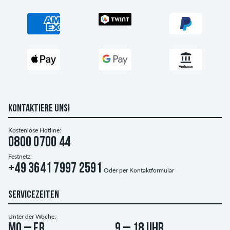
KONTAKTIERE UNS!
Kostenlose Hotline:
0800 0700 44
Festnetz:
+49 3641 7997 2591
Oder per
Kontaktformular
SERVICEZEITEN
Unter der Woche:
Mo – Fr
9 – 18 Uhr