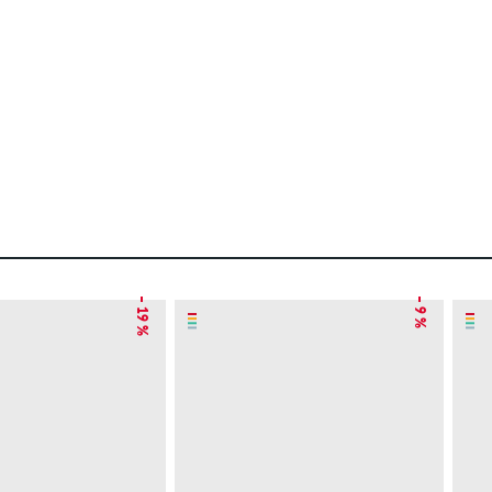
– 19 %
– 9 %