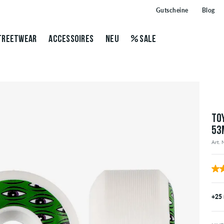
Gutscheine
Blog
TREETWEAR
ACCESSOIRES
NEU
SALE
TO
53
Art. 
+25