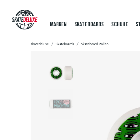
MARKEN
SKATEBOARDS
SCHUHE
S
skatedeluxe
Skateboards
Skateboard Rollen