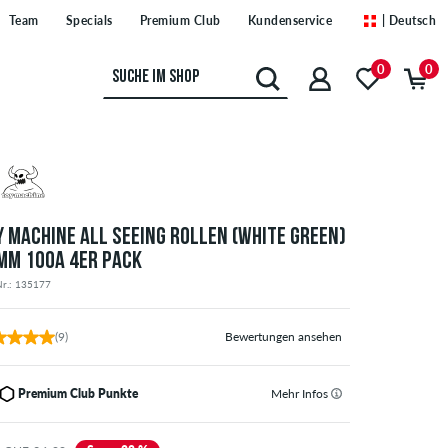
Team
Specials
Premium Club
Kundenservice
| Deutsch
0
0
Y MACHINE ALL SEEING ROLLEN (WHITE GREEN)
MM 100A 4ER PACK
Nr.: 135177
(9)
Bewertungen ansehen
Premium Club Punkte
Mehr Infos