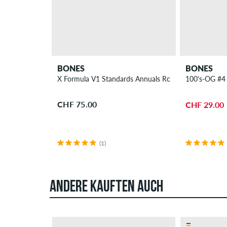
BONES
BONES
X Formula V1 Standards Annuals Rollen 54 mm 99A 4
100's-OG #4
CHF 75.00
CHF 29.00
(1)
ANDERE KAUFTEN AUCH