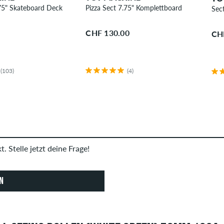
75" Skateboard Deck
Pizza Sect 7.75" Komplettboard
Sec
CHF 130.00
CH
(103)
(4)
. Stelle jetzt deine Frage!
N