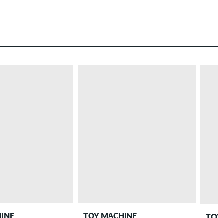
INE
TOY MACHINE
TO