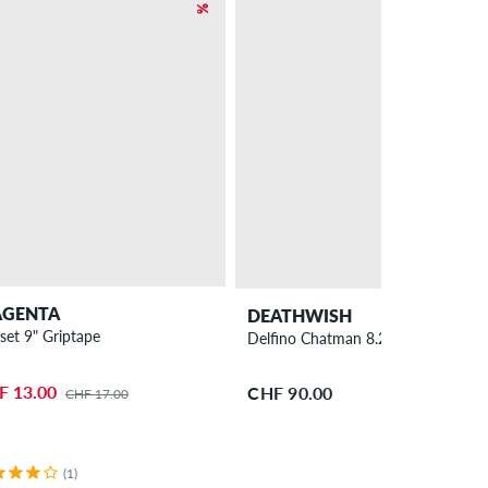
GENTA
DEATHWISH
set 9" Griptape
Delfino Chatman 8.25" Skateboard
F 13.00
CHF 90.00
CHF 17.00
(1)