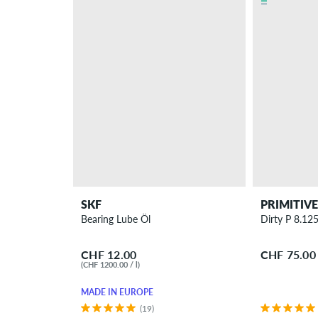
SKF
PRIMITIVE
Bearing Lube Öl
Dirty P 8.12
CHF 12.00
CHF 75.00
(CHF 1200.00 / l)
MADE IN EUROPE
(19)