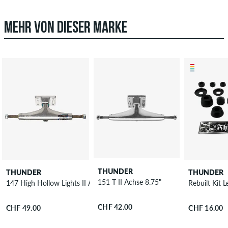
MEHR VON DIESER MARKE
THUNDER
THUNDER
THUNDER
151 T II Achse 8.75"
147 High Hollow Lights II Achse 8"
Rebuilt Kit
CHF 42.00
CHF 49.00
CHF 16.00