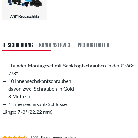
7/8" Kreuzschlitz
BESCHREIBUNG
KUNDENSERVICE
PRODUKTDATEN
Thunder Montageset mit Senkkopfschrauben in der Größe
7/8"
10 Innensechskantschrauben
davon zwei Schrauben in Gold
8 Muttern
1 Innensechskant-Schlüssel
Länge: 7/8" (22,22 mm)
(300)
Bewertungen ansehen