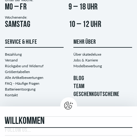
Mo – Fr
9 – 18 Uhr
Wochenende:
Samstag
10 – 12 Uhr
SERVICE & HILFE
MEHR ÜBER
Bezahlung
Über skatedeluxe
Versand
Jobs & Karriere
Rückgabe und Widerruf
Modelbewerbung
Größentabellen
Alle Artikelbewertungen
BLOG
FAQ - Häufige Fragen
TEAM
Batterieentsorgung
GESCHENKGUTSCHEINE
Kontakt
WILLKOMMEN
FOLLOW US...