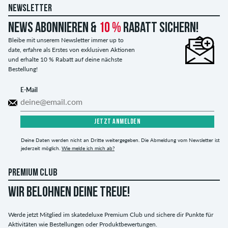
NEWSLETTER
News abonnieren &
10 %
Rabatt sichern!
Bleibe mit unserem Newsletter immer up to
date, erfahre als Erstes von exklusiven Aktionen
und erhalte 10 % Rabatt auf deine nächste
Bestellung!
E-Mail
JETZT ANMELDEN
Deine Daten werden nicht an Dritte weitergegeben. Die Abmeldung vom Newsletter ist
jederzeit möglich.
Wie melde ich mich ab?
PREMIUM CLUB
WIR BELOHNEN DEINE TREUE!
Werde jetzt Mitglied im skatedeluxe Premium Club und sichere dir Punkte für
Aktivitäten wie Bestellungen oder Produktbewertungen.