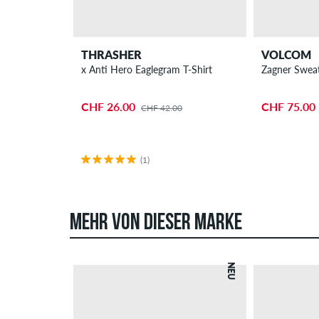
THRASHER
VOLCOM
x Anti Hero Eaglegram T-Shirt
Zagner Sweat
CHF 26.00
CHF 75.00
CHF 42.00
(1)
MEHR VON DIESER MARKE
NEU