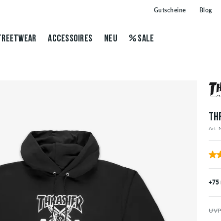
Gutscheine
Blog
TREETWEAR
ACCESSOIRES
NEU
SALE
TH
Art. 
+75
UVP