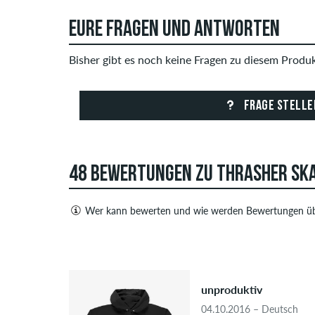
EURE FRAGEN UND ANTWORTEN
Bisher gibt es noch keine Fragen zu diesem Produkt
FRAGE STELLE
48 BEWERTUNGEN ZU THRASHER SKA
Wer kann bewerten und wie werden Bewertungen üb
Nur Personen mit einem skatedeluxe Kundenkonto
sowohl positive als auch negative Bewertungen. 
4.5
Urheberrechte verletzen oder Spam und Fremdwerbu
Bewertungen.
unproduktiv
04.10.2016 – Deutsch