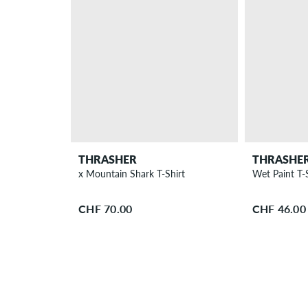
THRASHER
THRASHE
x Mountain Shark T-Shirt
Wet Paint T-S
CHF 70.00
CHF 46.00