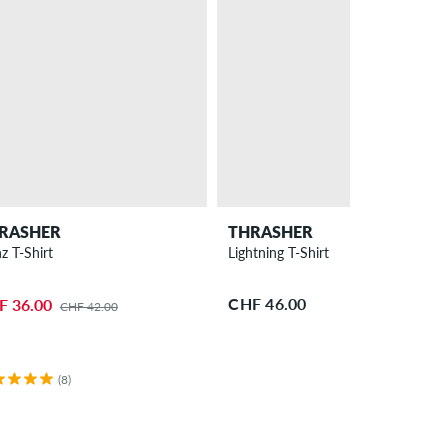
RASHER
THRASHER
z T-Shirt
Lightning T-Shirt
CHF 46.00
F 36.00
CHF 42.00
(8)