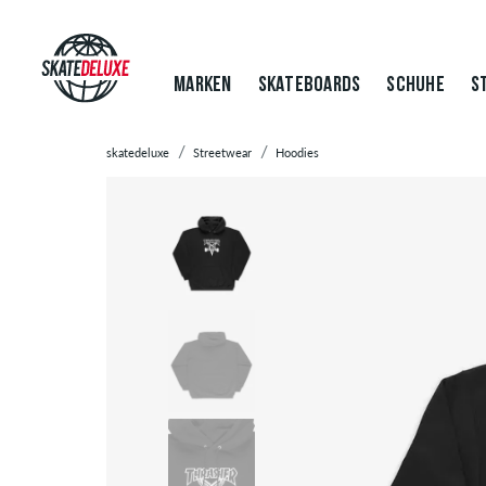
MARKEN
SKATEBOARDS
SCHUHE
S
skatedeluxe
Streetwear
Hoodies