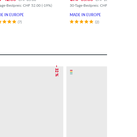
age-Bestpreis: CHF 52.00 (-19%)
30-Tage-Bestpreis: CHF 75.00 (-13%)
E IN EUROPE
MADE IN EUROPE
(7)
(2)
– 32 %
– 13 %