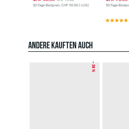
30-Tage-Bestpreis: CHF 90.00 (-11%)
30-Tage-Bestpr
ANDERE KAUFTEN AUCH
– 38 %