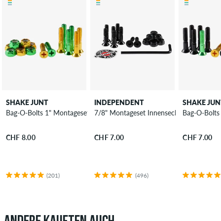
SHAKE JUNT
INDEPENDENT
SHAKE JUN
Bag-O-Bolts 1" Montageset Kreuzschlitz
7/8" Montageset Innensechskant
Bag-O-Bolts
CHF 8.00
CHF 7.00
CHF 7.00
(201)
(496)