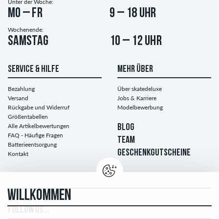
Unter der Woche:
Mo – Fr
9 – 18 Uhr
Wochenende:
Samstag
10 – 12 Uhr
SERVICE & HILFE
MEHR ÜBER
Bezahlung
Über skatedeluxe
Versand
Jobs & Karriere
Rückgabe und Widerruf
Modelbewerbung
Größentabellen
Alle Artikelbewertungen
BLOG
FAQ - Häufige Fragen
TEAM
Batterieentsorgung
GESCHENKGUTSCHEINE
Kontakt
WILLKOMMEN
FOLLOW US...