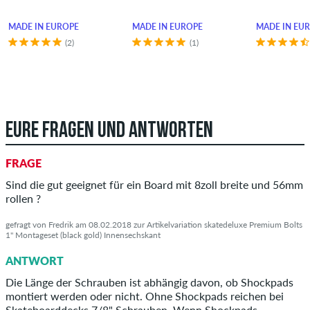
MADE IN EUROPE
MADE IN EUROPE
MADE IN EU
(2)
(1)
EURE FRAGEN UND ANTWORTEN
FRAGE
Sind die gut geeignet für ein Board mit 8zoll breite und 56mm
rollen ?
gefragt von Fredrik am 08.02.2018 zur Artikelvariation skatedeluxe Premium Bolts
1" Montageset (black gold) Innensechskant
ANTWORT
Die Länge der Schrauben ist abhängig davon, ob Shockpads
montiert werden oder nicht. Ohne Shockpads reichen bei
Skateboarddecks 7/8" Schrauben. Wenn Shockpads