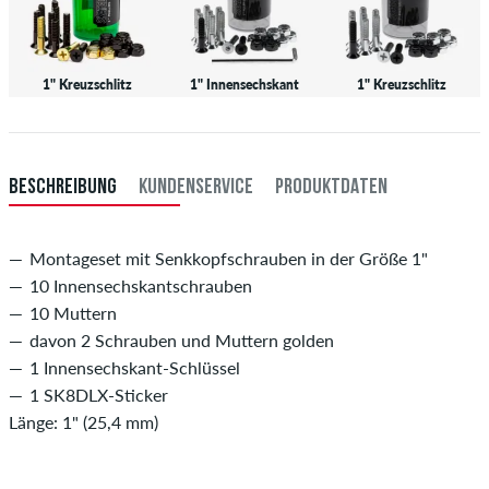
1" Kreuzschlitz
1" Innensechskant
1" Kreuzschlitz
BESCHREIBUNG
KUNDENSERVICE
PRODUKTDATEN
Montageset mit Senkkopfschrauben in der Größe 1"
10 Innensechskantschrauben
10 Muttern
davon 2 Schrauben und Muttern golden
1 Innensechskant-Schlüssel
1 SK8DLX-Sticker
Länge: 1" (25,4 mm)