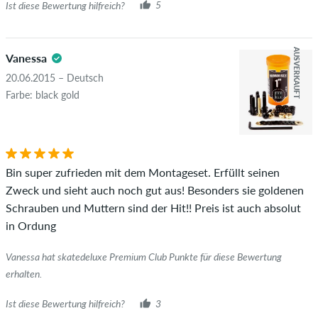
wirklich besitzen oder besessen haben.
Ist diese Bewertung hilfreich?
5
AUSVERKAUFT
Vanessa
20.06.2015 – Deutsch
Farbe: black gold
Bin super zufrieden mit dem Montageset. Erfüllt seinen
Zweck und sieht auch noch gut aus! Besonders sie goldenen
Schrauben und Muttern sind der Hit!! Preis ist auch absolut
in Ordung
Vanessa hat skatedeluxe Premium Club Punkte für diese Bewertung
erhalten.
Ist diese Bewertung hilfreich?
3