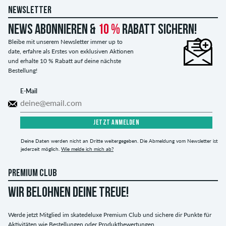
NEWSLETTER
News abonnieren &
10 %
Rabatt sichern!
Bleibe mit unserem Newsletter immer up to
date, erfahre als Erstes von exklusiven Aktionen
und erhalte 10 % Rabatt auf deine nächste
Bestellung!
E-Mail
JETZT ANMELDEN
Deine Daten werden nicht an Dritte weitergegeben. Die Abmeldung vom Newsletter ist
jederzeit möglich.
Wie melde ich mich ab?
PREMIUM CLUB
WIR BELOHNEN DEINE TREUE!
Werde jetzt Mitglied im skatedeluxe Premium Club und sichere dir Punkte für
Aktivitäten wie Bestellungen oder Produktbewertungen.