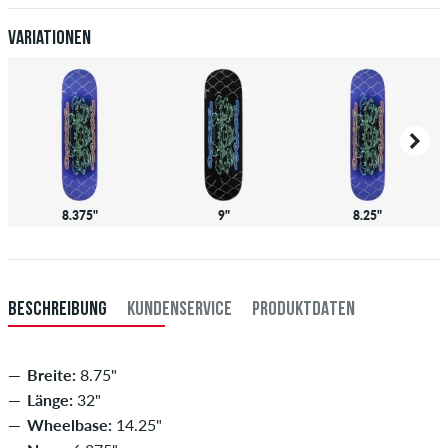
Variationen
8.375"
9"
8.25"
BESCHREIBUNG
KUNDENSERVICE
PRODUKTDATEN
Breite:
8.75"
Länge:
32"
Wheelbase:
14.25"