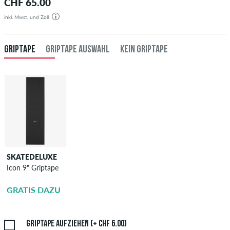
CHF 65.00
inkl. Mwst. und Zoll
GRIPTAPE
GRIPTAPE AUSWAHL
KEIN GRIPTAPE
SKATEDELUXE
SKATEDELUXE
Icon 9" Griptape
Griptape
Aufziehen
GRATIS DAZU
CHF 6.00
Griptape aufziehen (+ CHF 6.00)