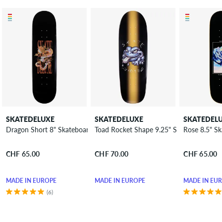
SKATEDELUXE
SKATEDELUXE
SKATEDEL
Dragon Short 8" Skateboard Deck
Toad Rocket Shape 9.25" Skateboard De
Rose 8.5" S
CHF 65.00
CHF 70.00
CHF 65.00
MADE IN EUROPE
MADE IN EUROPE
MADE IN EU
(6)