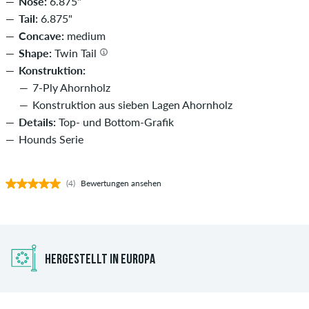
Nose:
6.875"
Tail:
6.875"
Concave:
medium
Shape:
Twin Tail
Konstruktion:
7-Ply Ahornholz
Konstruktion aus sieben Lagen Ahornholz
Details:
Top- und Bottom-Grafik
Hounds Serie
(4)
Bewertungen ansehen
HERGESTELLT IN EUROPA