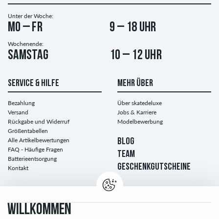
Unter der Woche:
Mo – Fr
9 – 18 Uhr
Wochenende:
Samstag
10 – 12 Uhr
SERVICE & HILFE
MEHR ÜBER
Bezahlung
Über skatedeluxe
Versand
Jobs & Karriere
Rückgabe und Widerruf
Modelbewerbung
Größentabellen
Alle Artikelbewertungen
BLOG
FAQ - Häufige Fragen
TEAM
Batterieentsorgung
GESCHENKGUTSCHEINE
Kontakt
WILLKOMMEN