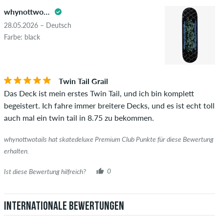
whynottwotails
28.05.2026 – Deutsch
Farbe: black
Twin Tail Grail
Das Deck ist mein erstes Twin Tail, und ich bin komplett
begeistert. Ich fahre immer breitere Decks, und es ist echt toll
auch mal ein twin tail in 8.75 zu bekommen.
whynottwotails hat skatedeluxe Premium Club Punkte für diese Bewertung
erhalten.
Ist diese Bewertung hilfreich?
0
Internationale Bewertungen