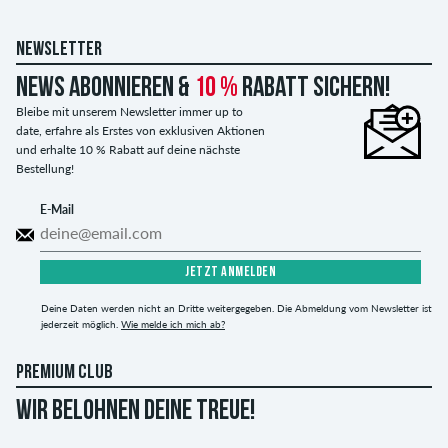
NEWSLETTER
News abonnieren &
10 %
Rabatt sichern!
Bleibe mit unserem Newsletter immer up to
date, erfahre als Erstes von exklusiven Aktionen
und erhalte 10 % Rabatt auf deine nächste
Bestellung!
E-Mail
JETZT ANMELDEN
Deine Daten werden nicht an Dritte weitergegeben. Die Abmeldung vom Newsletter ist
jederzeit möglich.
Wie melde ich mich ab?
PREMIUM CLUB
WIR BELOHNEN DEINE TREUE!