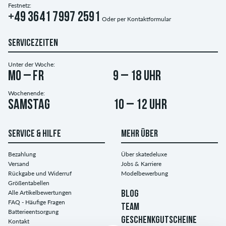
Festnetz:
+49 3641 7997 2591
Oder per
Kontaktformular
SERVICEZEITEN
Unter der Woche:
Mo – Fr
9 – 18 Uhr
Wochenende:
Samstag
10 – 12 Uhr
SERVICE & HILFE
MEHR ÜBER
Bezahlung
Über skatedeluxe
Versand
Jobs & Karriere
Rückgabe und Widerruf
Modelbewerbung
Größentabellen
Alle Artikelbewertungen
BLOG
FAQ - Häufige Fragen
TEAM
Batterieentsorgung
GESCHENKGUTSCHEINE
Kontakt