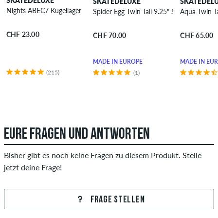
SKATEDELUXE
SKATEDELUXE
SKATEDEL
Nights ABEC7 Kugellager
Spider Egg Twin Tail 9.25" Skateboard De
Aqua Twin T
CHF 23.00
CHF 70.00
CHF 65.00
MADE IN EUROPE
MADE IN EU
(215)
(1)
EURE FRAGEN UND ANTWORTEN
Bisher gibt es noch keine Fragen zu diesem Produkt. Stelle
jetzt deine Frage!
FRAGE STELLEN