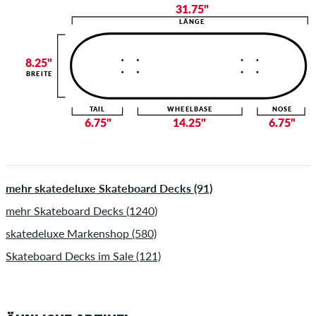
31.75"
LÄNGE
8.25"
BREITE
TAIL
WHEELBASE
NOSE
6.75"
14.25"
6.75"
mehr skatedeluxe Skateboard Decks (91)
mehr Skateboard Decks (1240)
skatedeluxe Markenshop (580)
Skateboard Decks im Sale (121)