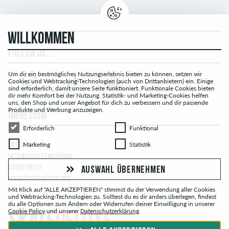
WILLKOMMEN
FOLLOW US...
Um dir ein bestmögliches Nutzungserlebnis bieten zu können, setzen wir
Cookies und Webtracking-Technologien (auch von Drittanbietern) ein. Einige
sind erforderlich, damit unsere Seite funktioniert. Funktionale Cookies bieten
dir mehr Komfort bei der Nutzung. Statistik- und Marketing-Cookies helfen
uns, den Shop und unser Angebot für dich zu verbessern und dir passende
Produkte und Werbung anzuzeigen.
IMPRESSUM
Erforderlich
Funktional
Erforderlich
Funktional
Marketing
Statistik
Marketing
Statistik
UNSERE AGB
DATENSCHUTZERKLÄRUNG
COOKIE POLICY
AUSWAHL ÜBERNEHMEN
HINWEISGEBERRICHTLINIE
Mit Klick auf "ALLE AKZEPTIEREN" stimmst du der Verwendung aller Cookies
und Webtracking-Technologien zu. Solltest du es dir anders überlegen, findest
du alle Optionen zum Ändern oder Widerrufen deiner Einwilligung in unserer
Cookie Policy
und unserer
Datenschutzerklärung
.