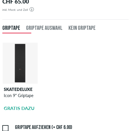
CHF 65.00
inkl. Mwst. und Zoll
GRIPTAPE
GRIPTAPE AUSWAHL
KEIN GRIPTAPE
SKATEDELUXE
SKATEDELUXE
Icon 9" Griptape
Griptape
Aufziehen
GRATIS DAZU
CHF 6.00
Griptape aufziehen (+ CHF 6.00)