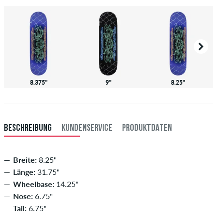
8.375"
9"
8.25"
BESCHREIBUNG
KUNDENSERVICE
PRODUKTDATEN
Breite:
8.25"
Länge:
31.75"
Wheelbase:
14.25"
Nose:
6.75"
Tail:
6.75"