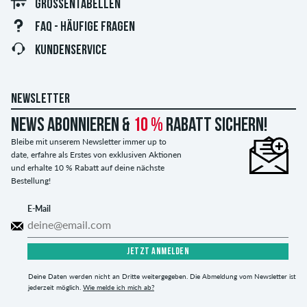
GRÖSSENTABELLEN
FAQ - HÄUFIGE FRAGEN
KUNDENSERVICE
NEWSLETTER
News abonnieren &
10 %
Rabatt sichern!
Bleibe mit unserem Newsletter immer up to
date, erfahre als Erstes von exklusiven Aktionen
und erhalte 10 % Rabatt auf deine nächste
Bestellung!
E-Mail
JETZT ANMELDEN
Deine Daten werden nicht an Dritte weitergegeben. Die Abmeldung vom Newsletter ist
jederzeit möglich.
Wie melde ich mich ab?