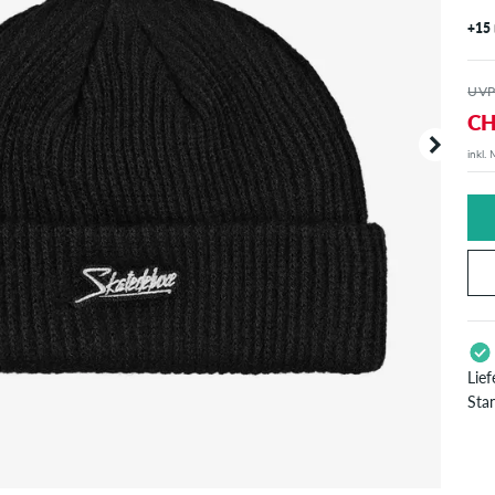
+15
UVP
CH
inkl.
Deine B
angezei
Lie
Sta
Gil
Pay
Bes