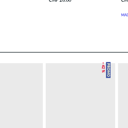
MAD
– 42 %
PROMO