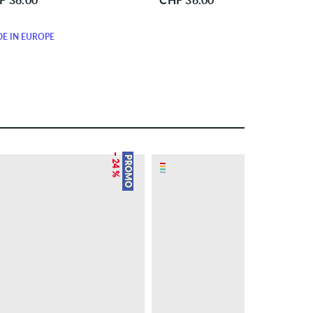
E IN EUROPE
– 24 %
PROMO