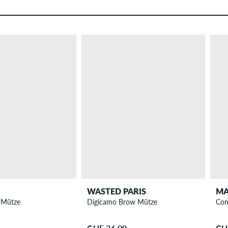
WASTED PARIS
MA
 Mütze
Digicamo Brow Mütze
Con
CHF 26.00
CH