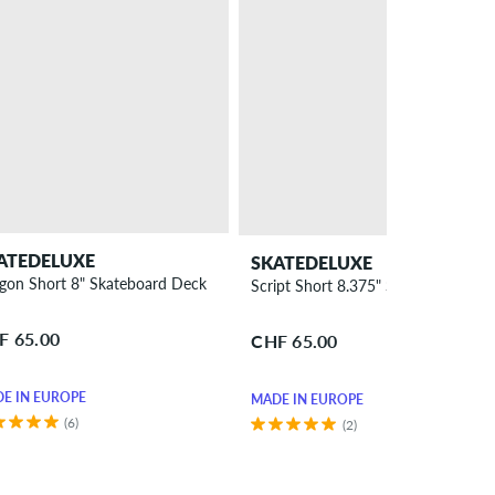
ATEDELUXE
SKATEDELUXE
gon Short 8" Skateboard Deck
Script Short 8.375" Skateboard De
F 65.00
CHF 65.00
E IN EUROPE
MADE IN EUROPE
(6)
(2)