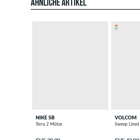
ÄHNLICHE ARTIKEL
NIKE SB
VOLCOM
Terra 2 Mütze
Sweep Lined
CHF 29.00
CHF 42.00