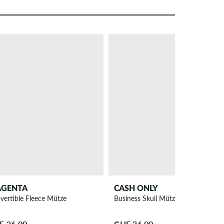
GENTA
CASH ONLY
vertible Fleece Mütze
Business Skull Mütze
F 36.00
CHF 36.00