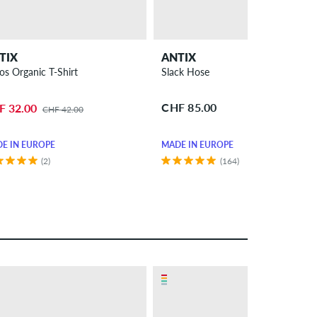
TIX
ANTIX
os Organic T-Shirt
Slack Hose
CHF 85.00
F 32.00
CHF 42.00
E IN EUROPE
MADE IN EUROPE
(2)
(164)