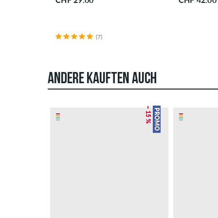
(7)
ANDERE KAUFTEN AUCH
– 15 %
PROMO