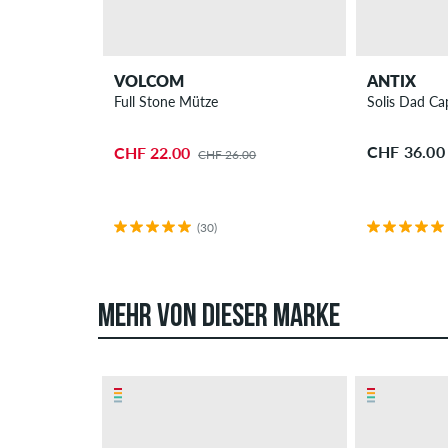
VOLCOM
ANTIX
Full Stone Mütze
Solis Dad Ca
CHF 36.00
CHF 22.00
CHF 26.00
(30)
MEHR VON DIESER MARKE