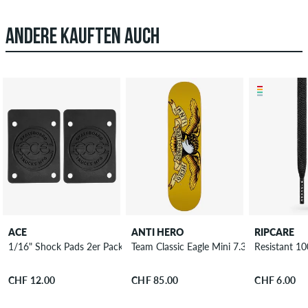
ANDERE KAUFTEN AUCH
ACE
ANTI HERO
RIPCARE
1/16" Shock Pads 2er Pack
Team Classic Eagle Mini 7.3" Skateboard 
Resistant 1
CHF 12.00
CHF 85.00
CHF 6.00