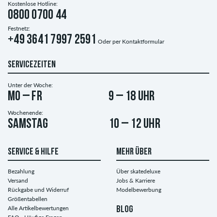
Kostenlose Hotline:
0800 0700 44
Festnetz:
+49 3641 7997 2591
Oder per
Kontaktformular
SERVICEZEITEN
Unter der Woche:
Mo – Fr
9 – 18 Uhr
Wochenende:
Samstag
10 – 12 Uhr
SERVICE & HILFE
MEHR ÜBER
Bezahlung
Über skatedeluxe
Versand
Jobs & Karriere
Rückgabe und Widerruf
Modelbewerbung
Größentabellen
Alle Artikelbewertungen
BLOG