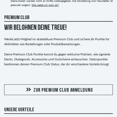
Deine Daten werden nicht an Dritte weitergegeben. Die Abmeldung vom Newsletter ist
jederzeit möglich.
Wie melde ich mich ab?
PREMIUM CLUB
WIR BELOHNEN DEINE TREUE!
Werde jetzt Mitglied im skatedeluxe Premium Club und sichere dir Punkte für
Aktivitäten wie Bestellungen oder Produktbewertungen.
Deine Premium Club Punkte kannst du gegen exklusive Prämien, wie signierte
Decks, Skategoods, Accessoires und Gutscheine eintauschen. Statuspunkte
bestimmen deinen Premium Club Status, der dir verschiedene Vorteile bringt.
ZUR PREMIUM CLUB ANMELDUNG
UNSERE VORTEILE