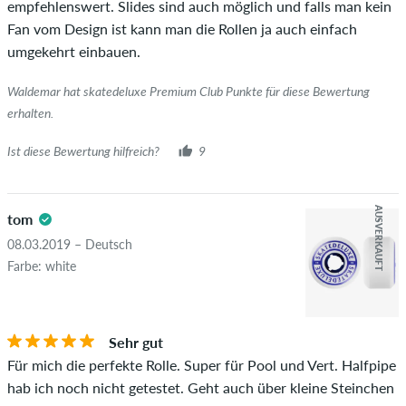
empfehlenswert. Slides sind auch möglich und falls man kein
diesen Personen wurde der Kauf anhand ihrer Bestellungen
Fan vom Design ist kann man die Rollen ja auch einfach
überprüft. Bei Bewertungen ohne grünen Haken, können wir
umgekehrt einbauen.
leider nicht garantieren, dass die Personen den Artikel
wirklich besitzen oder besessen haben.
Waldemar hat skatedeluxe Premium Club Punkte für diese Bewertung
erhalten.
Ist diese Bewertung hilfreich?
9
AUSVERKAUFT
tom
08.03.2019 – Deutsch
Farbe: white
Sehr gut
Für mich die perfekte Rolle. Super für Pool und Vert. Halfpipe
hab ich noch nicht getestet. Geht auch über kleine Steinchen