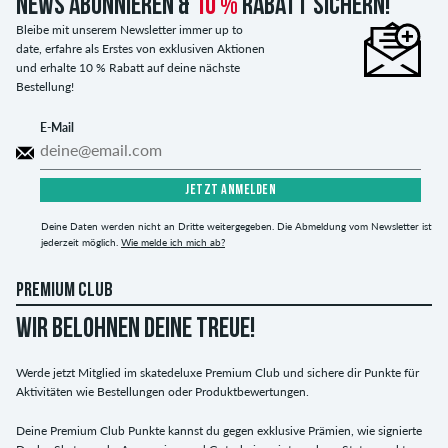
News abonnieren &
10 %
Rabatt sichern!
Bleibe mit unserem Newsletter immer up to
date, erfahre als Erstes von exklusiven Aktionen
und erhalte 10 % Rabatt auf deine nächste
Bestellung!
E-Mail
JETZT ANMELDEN
Deine Daten werden nicht an Dritte weitergegeben. Die Abmeldung vom Newsletter ist
jederzeit möglich.
Wie melde ich mich ab?
PREMIUM CLUB
WIR BELOHNEN DEINE TREUE!
Werde jetzt Mitglied im skatedeluxe Premium Club und sichere dir Punkte für
Aktivitäten wie Bestellungen oder Produktbewertungen.
Deine Premium Club Punkte kannst du gegen exklusive Prämien, wie signierte