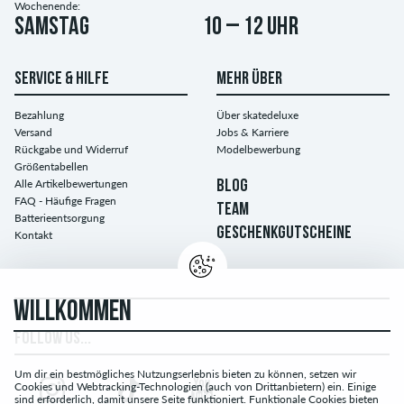
Wochenende:
Samstag
10 – 12 Uhr
SERVICE & HILFE
MEHR ÜBER
Bezahlung
Über skatedeluxe
Versand
Jobs & Karriere
Rückgabe und Widerruf
Modelbewerbung
Größentabellen
Alle Artikelbewertungen
BLOG
FAQ - Häufige Fragen
TEAM
Batterieentsorgung
GESCHENKGUTSCHEINE
Kontakt
WILLKOMMEN
FOLLOW US...
Um dir ein bestmögliches Nutzungserlebnis bieten zu können, setzen wir
Cookies und Webtracking-Technologien (auch von Drittanbietern) ein. Einige
sind erforderlich, damit unsere Seite funktioniert. Funktionale Cookies bieten