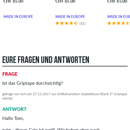
CHF 65.00
CHF 65.00
CHF 65.00
MADE IN EUROPE
MADE IN EUROPE
MADE IN EU
(32)
EURE FRAGEN UND ANTWORTEN
FRAGE
Ist das Griptape durchsichtig?
gefragt von tom am 27.12.2017 zur Artikelvariation skatedeluxe Blank 9" Griptape
(white)
ANTWORT
Hallo Tom,
nein - dieses Grip ist weiß. Wir haben aber auch