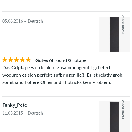
wirklich besitzen oder besessen haben.
AUSVERKAUFT
05.06.2016 – Deutsch
Gutes Allround Griptape
Das Griptape wurde nicht zusammengerollt geliefert
wodurch es sich perfekt aufbringen ließ. Es ist relativ grob,
somit sind höhere Ollies und Fliptricks kein Problem.
AUSVERKAUFT
Funky_Pete
11.03.2015 – Deutsch