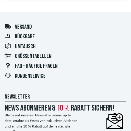
VERSAND
RÜCKGABE
UMTAUSCH
GRÖSSENTABELLEN
FAQ - HÄUFIGE FRAGEN
KUNDENSERVICE
NEWSLETTER
News abonnieren &
10 %
Rabatt sichern!
Bleibe mit unserem Newsletter immer up to
date, erfahre als Erstes von exklusiven Aktionen
und erhalte 10 % Rabatt auf deine nächste