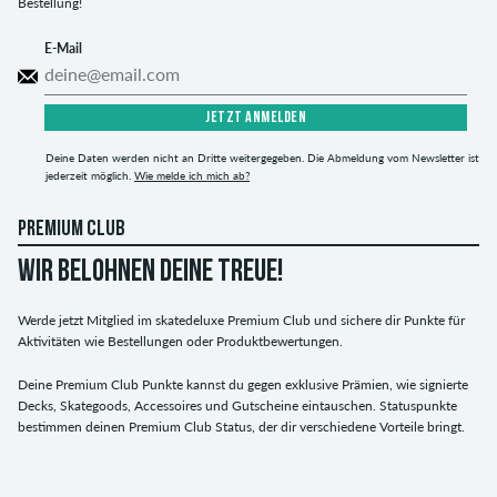
Bestellung!
E-Mail
JETZT ANMELDEN
Deine Daten werden nicht an Dritte weitergegeben. Die Abmeldung vom Newsletter ist
jederzeit möglich.
Wie melde ich mich ab?
PREMIUM CLUB
WIR BELOHNEN DEINE TREUE!
Werde jetzt Mitglied im skatedeluxe Premium Club und sichere dir Punkte für
Aktivitäten wie Bestellungen oder Produktbewertungen.
Deine Premium Club Punkte kannst du gegen exklusive Prämien, wie signierte
Decks, Skategoods, Accessoires und Gutscheine eintauschen. Statuspunkte
bestimmen deinen Premium Club Status, der dir verschiedene Vorteile bringt.