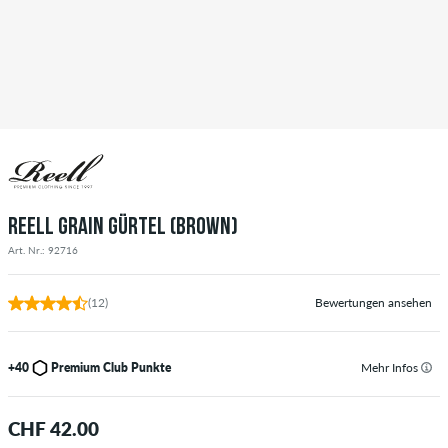
REELL GRAIN GÜRTEL (BROWN)
Art. Nr.: 92716
(12)
Bewertungen ansehen
+40
Premium Club Punkte
Mehr Infos
CHF 42.00