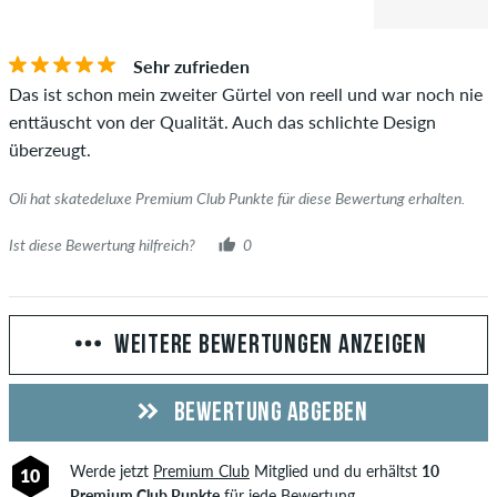
Sehr zufrieden
Das ist schon mein zweiter Gürtel von reell und war noch nie
enttäuscht von der Qualität. Auch das schlichte Design
überzeugt.
Oli hat skatedeluxe Premium Club Punkte für diese Bewertung erhalten.
Ist diese Bewertung hilfreich?
0
WEITERE BEWERTUNGEN ANZEIGEN
BEWERTUNG ABGEBEN
Werde jetzt
Premium Club
Mitglied und du erhältst
10
10
Premium Club Punkte
für jede Bewertung.