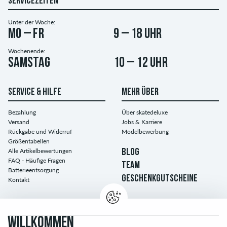
SERVICEZEITEN
Unter der Woche:
Mo – Fr
9 – 18 Uhr
Wochenende:
Samstag
10 – 12 Uhr
SERVICE & HILFE
MEHR ÜBER
Bezahlung
Über skatedeluxe
Versand
Jobs & Karriere
Rückgabe und Widerruf
Modelbewerbung
Größentabellen
Alle Artikelbewertungen
BLOG
FAQ - Häufige Fragen
TEAM
Batterieentsorgung
GESCHENKGUTSCHEINE
Kontakt
WILLKOMMEN