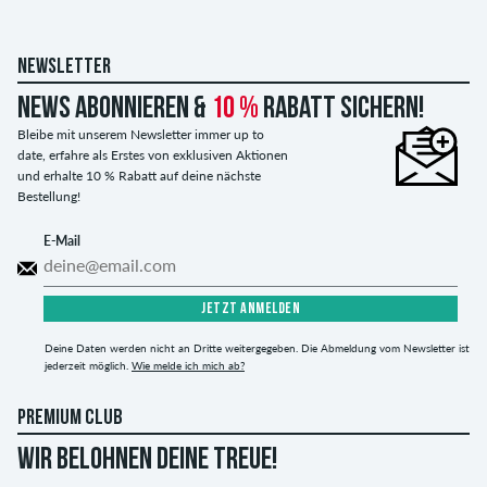
NEWSLETTER
News abonnieren &
10 %
Rabatt sichern!
Bleibe mit unserem Newsletter immer up to
date, erfahre als Erstes von exklusiven Aktionen
und erhalte 10 % Rabatt auf deine nächste
Bestellung!
E-Mail
JETZT ANMELDEN
Deine Daten werden nicht an Dritte weitergegeben. Die Abmeldung vom Newsletter ist
jederzeit möglich.
Wie melde ich mich ab?
PREMIUM CLUB
WIR BELOHNEN DEINE TREUE!