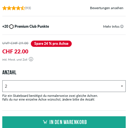
(93)
Bewertungen ansehen
+20
Premium Club Punkte
Mehr Infos
UVP CHF 29.00
Spare 24 % pro Achse
CHF 22.00
inkl. Mwst. und Zoll
ANZAHL
Für ein Skateboard benötigst du normalerweise zwei gleiche Achsen.
Falls du nur eine einzelne Achse wünschst, ändere bitte die Anzahl.
IN DEN WARENKORB