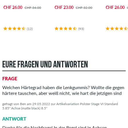
CHF 26.00
CHF 23.00
CHF 26.00
CHF 34.00
CHF 32.00
(12)
(93)
EURE FRAGEN UND ANTWORTEN
FRAGE
Welchen Härtegrad haben die Lenkgummis? Wollte die gegen
härtere tauschen, aber weiß nicht, wie hart die jetzigen sind
gefragt von Ben am 29.05.2022 zur Artikelvariation Polster Stage VI Standard
5.85" Achse (matte black) 8.5"
ANTWORT
Danke für die Nachfrage! In der Regel sind in Achsen