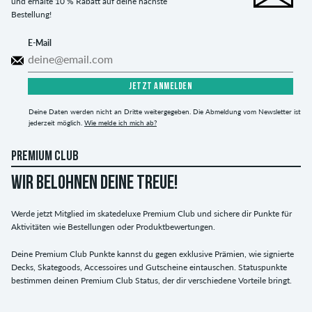
und erhalte 10 % Rabatt auf deine nächste
Bestellung!
E-Mail
JETZT ANMELDEN
Deine Daten werden nicht an Dritte weitergegeben. Die Abmeldung vom Newsletter ist
jederzeit möglich.
Wie melde ich mich ab?
PREMIUM CLUB
WIR BELOHNEN DEINE TREUE!
Werde jetzt Mitglied im skatedeluxe Premium Club und sichere dir Punkte für
Aktivitäten wie Bestellungen oder Produktbewertungen.
Deine Premium Club Punkte kannst du gegen exklusive Prämien, wie signierte
Decks, Skategoods, Accessoires und Gutscheine eintauschen. Statuspunkte
bestimmen deinen Premium Club Status, der dir verschiedene Vorteile bringt.