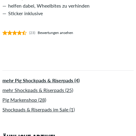
helfen dabei, Wheelbites zu verhinden
Sticker inklusive
(23)
Bewertungen ansehen
mehr Pig Shockpads & Riserpads (4)
mehr Shockpads & Riserpads (25)
Pig Markenshop (28)
Shockpads & Riserpads im Sale (1)