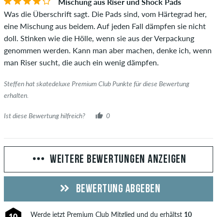
Mischung aus Riser und Shock Pads
Was die Überschrift sagt. Die Pads sind, vom Härtegrad her,
eine Mischung aus beidem. Auf jeden Fall dämpfen sie nicht
doll. Stinken wie die Hölle, wenn sie aus der Verpackung
genommen werden. Kann man aber machen, denke ich, wenn
man Riser sucht, die auch ein wenig dämpfen.
Steffen hat skatedeluxe Premium Club Punkte für diese Bewertung
erhalten.
Ist diese Bewertung hilfreich?
0
WEITERE BEWERTUNGEN ANZEIGEN
BEWERTUNG ABGEBEN
Werde jetzt
Premium Club
Mitglied und du erhältst
10
10