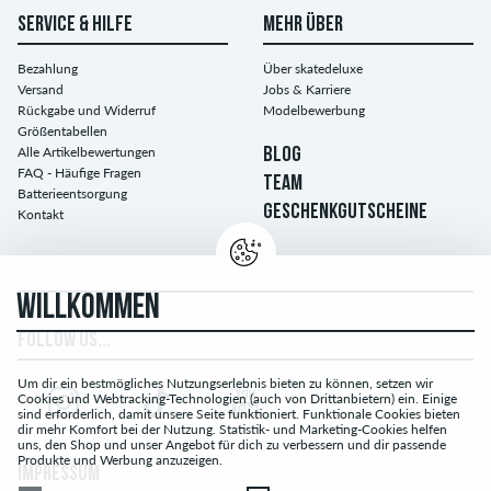
SERVICE & HILFE
MEHR ÜBER
Bezahlung
Über skatedeluxe
Versand
Jobs & Karriere
Rückgabe und Widerruf
Modelbewerbung
Größentabellen
Alle Artikelbewertungen
BLOG
FAQ - Häufige Fragen
TEAM
Batterieentsorgung
GESCHENKGUTSCHEINE
Kontakt
WILLKOMMEN
FOLLOW US...
Um dir ein bestmögliches Nutzungserlebnis bieten zu können, setzen wir
Cookies und Webtracking-Technologien (auch von Drittanbietern) ein. Einige
sind erforderlich, damit unsere Seite funktioniert. Funktionale Cookies bieten
dir mehr Komfort bei der Nutzung. Statistik- und Marketing-Cookies helfen
uns, den Shop und unser Angebot für dich zu verbessern und dir passende
Produkte und Werbung anzuzeigen.
IMPRESSUM