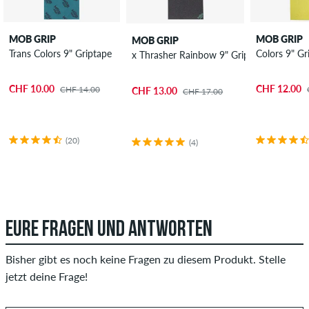
MOB GRIP
MOB GRIP
MOB GRIP
Trans Colors 9" Griptape
Colors 9" Gr
x Thrasher Rainbow 9" Griptape
CHF 10.00
CHF 12.00
CHF 14.00
CHF 13.00
CHF 17.00
(20)
(4)
EURE FRAGEN UND ANTWORTEN
Bisher gibt es noch keine Fragen zu diesem Produkt. Stelle
jetzt deine Frage!