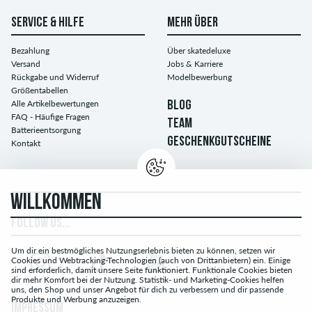
SERVICE & HILFE
MEHR ÜBER
Bezahlung
Über skatedeluxe
Versand
Jobs & Karriere
Rückgabe und Widerruf
Modelbewerbung
Größentabellen
Alle Artikelbewertungen
BLOG
FAQ - Häufige Fragen
TEAM
Batterieentsorgung
GESCHENKGUTSCHEINE
Kontakt
WILLKOMMEN
FOLLOW US...
Um dir ein bestmögliches Nutzungserlebnis bieten zu können, setzen wir
Cookies und Webtracking-Technologien (auch von Drittanbietern) ein. Einige
sind erforderlich, damit unsere Seite funktioniert. Funktionale Cookies bieten
dir mehr Komfort bei der Nutzung. Statistik- und Marketing-Cookies helfen
uns, den Shop und unser Angebot für dich zu verbessern und dir passende
Produkte und Werbung anzuzeigen.
IMPRESSUM