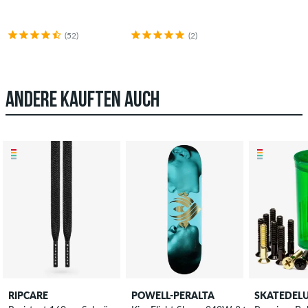
(52)
(2)
ANDERE KAUFTEN AUCH
RIPCARE
POWELL-PERALTA
SKATEDEL