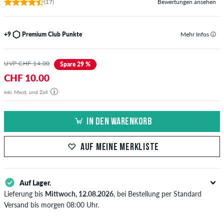
(17)
Bewertungen ansehen
+9
Premium Club Punkte
Mehr Infos
UVP CHF 14.00
Spare 29 %
CHF 10.00
inkl. Mwst. und Zoll
IN DEN WARENKORB
AUF MEINE MERKLISTE
Auf Lager.
Lieferung bis
Mittwoch, 12.08.2026
, bei Bestellung per Standard
Versand bis morgen 08:00 Uhr.
Gilt nur für Sofortzahlungsweisen wie Kreditkarte oder PayPal. Wenn