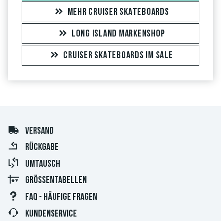
überprüft. Bei Bewertungen ohne grünen Haken, können wir
MEHR CRUISER SKATEBOARDS
leider nicht garantieren, dass die Personen den Artikel
LONG ISLAND MARKENSHOP
wirklich besitzen oder besessen haben.
CRUISER SKATEBOARDS IM SALE
VERSAND
RÜCKGABE
UMTAUSCH
GRÖSSENTABELLEN
FAQ - HÄUFIGE FRAGEN
KUNDENSERVICE