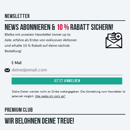
NEWSLETTER
News abonnieren &
10 %
Rabatt sichern!
Bleibe mit unserem Newsletter immer up to
date, erfahre als Erstes von exklusiven Aktionen
und erhalte 10 % Rabatt auf deine nächste
Bestellung!
E-Mail
JETZT ANMELDEN
Deine Daten werden nicht an Dritte weitergegeben. Die Abmeldung vom Newsletter ist
jederzeit möglich.
Wie melde ich mich ab?
PREMIUM CLUB
WIR BELOHNEN DEINE TREUE!