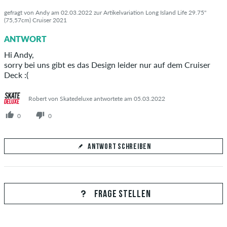
gefragt von Andy am 02.03.2022 zur Artikelvariation Long Island Life 29.75"
(75,57cm) Cruiser 2021
ANTWORT
Hi Andy,
sorry bei uns gibt es das Design leider nur auf dem Cruiser
Deck :(
Robert von Skatedeluxe antwortete am 05.03.2022
0
0
ANTWORT SCHREIBEN
Deine Antwort
Beantworte hier die Frage von Andy
FRAGE STELLEN