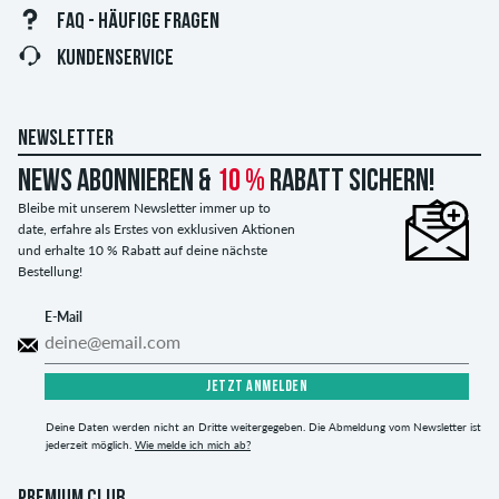
FAQ - HÄUFIGE FRAGEN
KUNDENSERVICE
NEWSLETTER
News abonnieren &
10 %
Rabatt sichern!
Bleibe mit unserem Newsletter immer up to
date, erfahre als Erstes von exklusiven Aktionen
und erhalte 10 % Rabatt auf deine nächste
Bestellung!
E-Mail
JETZT ANMELDEN
Deine Daten werden nicht an Dritte weitergegeben. Die Abmeldung vom Newsletter ist
jederzeit möglich.
Wie melde ich mich ab?
PREMIUM CLUB