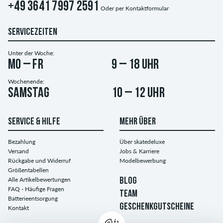
+49 3641 7997 2591
Oder per
Kontaktformular
SERVICEZEITEN
Unter der Woche:
Mo – Fr
9 – 18 Uhr
Wochenende:
Samstag
10 – 12 Uhr
SERVICE & HILFE
MEHR ÜBER
Bezahlung
Über skatedeluxe
Versand
Jobs & Karriere
Rückgabe und Widerruf
Modelbewerbung
Größentabellen
Alle Artikelbewertungen
BLOG
FAQ - Häufige Fragen
TEAM
Batterieentsorgung
GESCHENKGUTSCHEINE
Kontakt