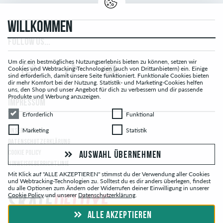
WILLKOMMEN
FOLLOW US...
Um dir ein bestmögliches Nutzungserlebnis bieten zu können, setzen wir
Cookies und Webtracking-Technologien (auch von Drittanbietern) ein. Einige
sind erforderlich, damit unsere Seite funktioniert. Funktionale Cookies bieten
dir mehr Komfort bei der Nutzung. Statistik- und Marketing-Cookies helfen
uns, den Shop und unser Angebot für dich zu verbessern und dir passende
Produkte und Werbung anzuzeigen.
IMPRESSUM
Erforderlich
Funktional
Erforderlich
Funktional
Marketing
Statistik
Marketing
Statistik
UNSERE AGB
DATENSCHUTZERKLÄRUNG
COOKIE POLICY
AUSWAHL ÜBERNEHMEN
HINWEISGEBERRICHTLINIE
Mit Klick auf "ALLE AKZEPTIEREN" stimmst du der Verwendung aller Cookies
und Webtracking-Technologien zu. Solltest du es dir anders überlegen, findest
du alle Optionen zum Ändern oder Widerrufen deiner Einwilligung in unserer
Cookie Policy
und unserer
Datenschutzerklärung
.
ALLE AKZEPTIEREN