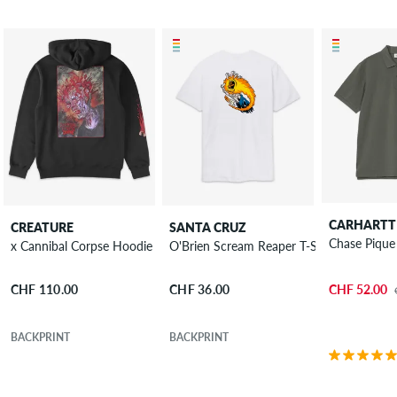
CARHARTT
CREATURE
SANTA CRUZ
Chase Pique 
x Cannibal Corpse Hoodie
O'Brien Scream Reaper T-Shirt
CHF 52.00
CHF 110.00
CHF 36.00
BACKPRINT
BACKPRINT