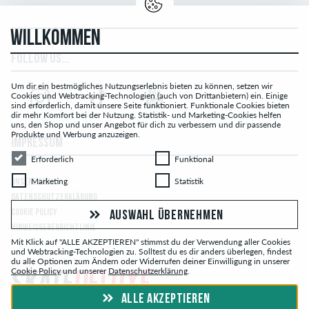
WILLKOMMEN
FOLLOW US...
Um dir ein bestmögliches Nutzungserlebnis bieten zu können, setzen wir
Cookies und Webtracking-Technologien (auch von Drittanbietern) ein. Einige
sind erforderlich, damit unsere Seite funktioniert. Funktionale Cookies bieten
dir mehr Komfort bei der Nutzung. Statistik- und Marketing-Cookies helfen
uns, den Shop und unser Angebot für dich zu verbessern und dir passende
Produkte und Werbung anzuzeigen.
IMPRESSUM
Erforderlich
Funktional
Erforderlich
Funktional
Marketing
Statistik
Marketing
Statistik
UNSERE AGB
DATENSCHUTZERKLÄRUNG
COOKIE POLICY
AUSWAHL ÜBERNEHMEN
HINWEISGEBERRICHTLINIE
Mit Klick auf "ALLE AKZEPTIEREN" stimmst du der Verwendung aller Cookies
und Webtracking-Technologien zu. Solltest du es dir anders überlegen, findest
du alle Optionen zum Ändern oder Widerrufen deiner Einwilligung in unserer
Cookie Policy
und unserer
Datenschutzerklärung
.
ALLE AKZEPTIEREN