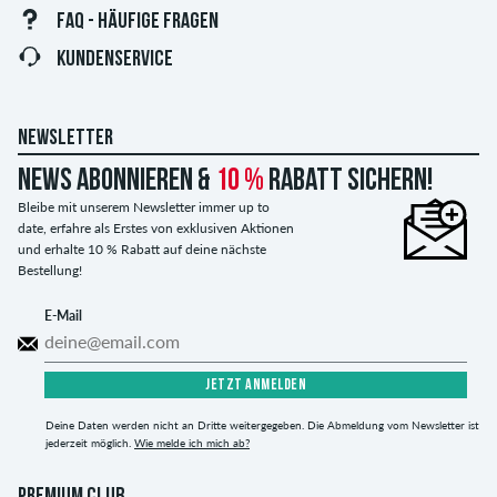
FAQ - HÄUFIGE FRAGEN
KUNDENSERVICE
NEWSLETTER
News abonnieren &
10 %
Rabatt sichern!
Bleibe mit unserem Newsletter immer up to
date, erfahre als Erstes von exklusiven Aktionen
und erhalte 10 % Rabatt auf deine nächste
Bestellung!
E-Mail
JETZT ANMELDEN
Deine Daten werden nicht an Dritte weitergegeben. Die Abmeldung vom Newsletter ist
jederzeit möglich.
Wie melde ich mich ab?