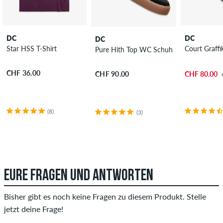
DC
DC
DC
Star HSS T-Shirt
Court Graff
Pure Hith Top WC Schuh
CHF 36.00
CHF 80.00
CHF 90.00
(8)
(3)
EURE FRAGEN UND ANTWORTEN
Bisher gibt es noch keine Fragen zu diesem Produkt. Stelle
jetzt deine Frage!