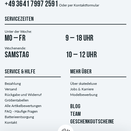
+49 3641 7997 2591
Oder per
Kontaktformular
SERVICEZEITEN
Unter der Woche:
Mo – Fr
9 – 18 Uhr
Wochenende:
Samstag
10 – 12 Uhr
SERVICE & HILFE
MEHR ÜBER
Bezahlung
Über skatedeluxe
Versand
Jobs & Karriere
Rückgabe und Widerruf
Modelbewerbung
Größentabellen
Alle Artikelbewertungen
BLOG
FAQ - Häufige Fragen
TEAM
Batterieentsorgung
GESCHENKGUTSCHEINE
Kontakt