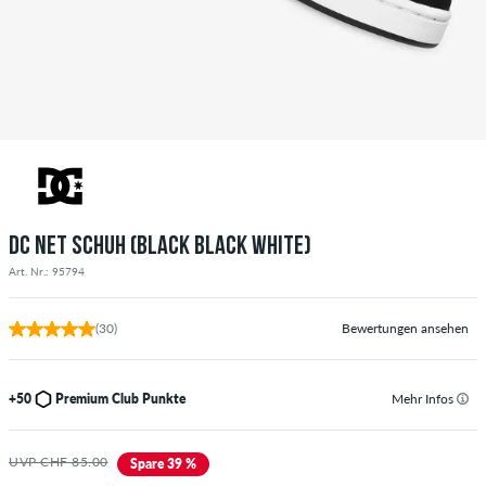
DC NET SCHUH (BLACK BLACK WHITE)
Art. Nr.: 95794
(30)
Bewertungen ansehen
+50
Premium Club Punkte
Mehr Infos
UVP CHF 85.00
Spare 39 %