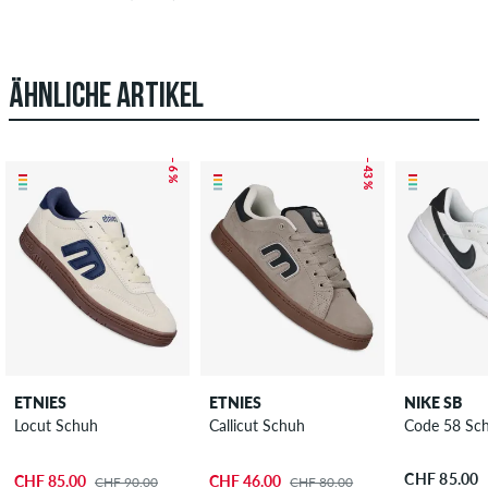
ÄHNLICHE ARTIKEL
– 6 %
– 43 %
ETNIES
ETNIES
NIKE SB
Locut Schuh
Callicut Schuh
Code 58 Sc
CHF 85.00
CHF 85.00
CHF 46.00
CHF 90.00
CHF 80.00